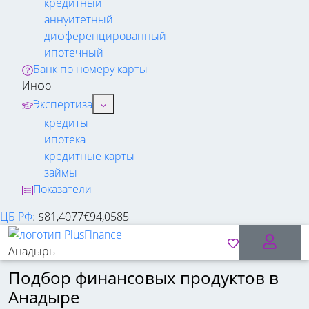
кредитный
аннуитетный
дифференцированный
ипотечный
Банк по номеру карты
Инфо
Экспертиза
кредиты
ипотека
кредитные карты
займы
Показатели
ЦБ РФ
:
$
81,4077
€
94,0585
Анадырь
Подбор финансовых продуктов в
Анадыре