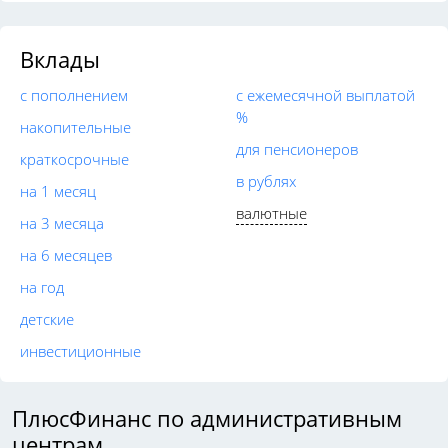
Вклады
с пополнением
с ежемесячной выплатой
%
накопительные
для пенсионеров
краткосрочные
в рублях
на 1 месяц
валютные
на 3 месяца
на 6 месяцев
на год
детские
инвестиционные
ПлюсФинанс по административным
центрам