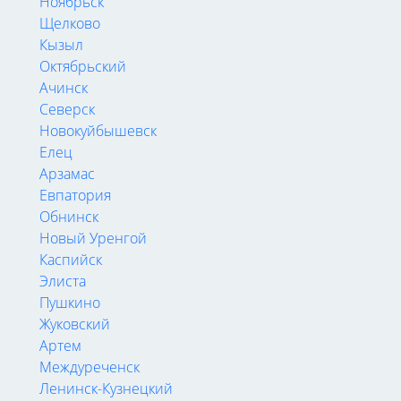
Ноябрьск
Щелково
Кызыл
Октябрьский
Ачинск
Северск
Новокуйбышевск
Елец
Арзамас
Евпатория
Обнинск
Новый Уренгой
Каспийск
Элиста
Пушкино
Жуковский
Артем
Междуреченск
Ленинск-Кузнецкий