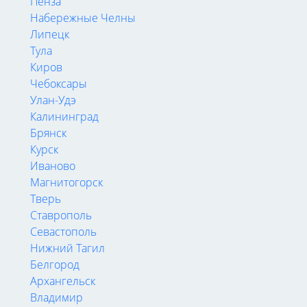
Пенза
Набережные Челны
Липецк
Тула
Киров
Чебоксары
Улан-Удэ
Калининград
Брянск
Курск
Иваново
Магнитогорск
Тверь
Ставрополь
Севастополь
Нижний Тагил
Белгород
Архангельск
Владимир