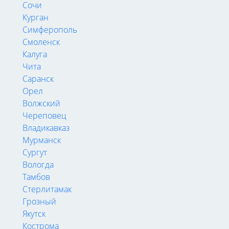
Сочи
Курган
Симферополь
Смоленск
Калуга
Чита
Саранск
Орел
Волжский
Череповец
Владикавказ
Мурманск
Сургут
Вологда
Тамбов
Стерлитамак
Грозный
Якутск
Кострома