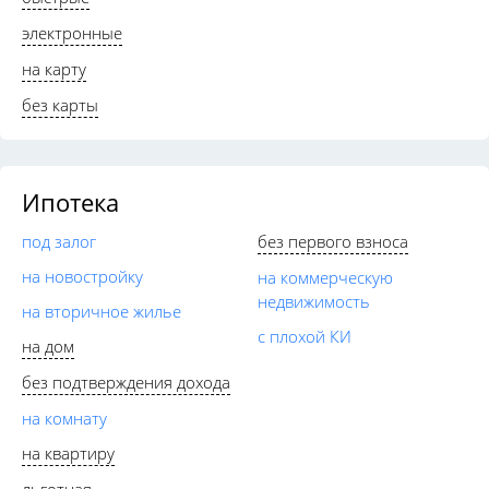
электронные
на карту
без карты
Ипотека
под залог
без первого взноса
на новостройку
на коммерческую
недвижимость
на вторичное жилье
с плохой КИ
на дом
без подтверждения дохода
на комнату
на квартиру