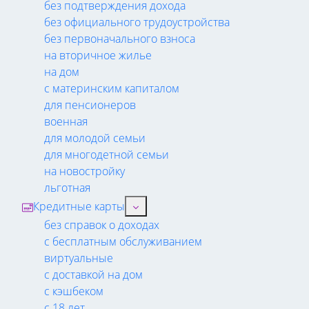
без подтверждения дохода
без официального трудоустройства
без первоначального взноса
на вторичное жилье
на дом
с материнским капиталом
для пенсионеров
военная
для молодой семьи
для многодетной семьи
на новостройку
льготная
Кредитные карты
без справок о доходах
с бесплатным обслуживанием
виртуальные
с доставкой на дом
с кэшбеком
с 18 лет