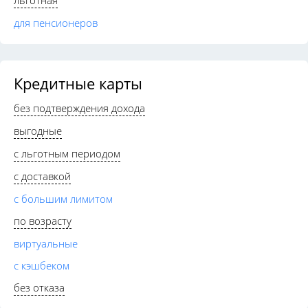
льготная
для пенсионеров
Кредитные карты
без подтверждения дохода
выгодные
с льготным периодом
с доставкой
с большим лимитом
по возрасту
виртуальные
с кэшбеком
без отказа