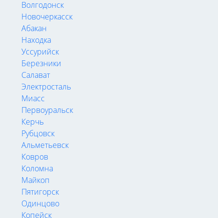
Волгодонск
Новочеркасск
Абакан
Находка
Уссурийск
Березники
Салават
Электросталь
Миасс
Первоуральск
Керчь
Рубцовск
Альметьевск
Ковров
Коломна
Майкоп
Пятигорск
Одинцово
Копейск