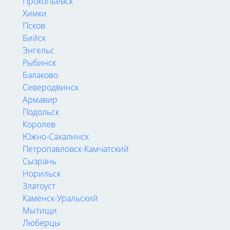
Прокопьевск
Химки
Псков
Бийск
Энгельс
Рыбинск
Балаково
Северодвинск
Армавир
Подольск
Королев
Южно-Сахалинск
Петропавловск-Камчатский
Сызрань
Норильск
Златоуст
Каменск-Уральский
Мытищи
Люберцы