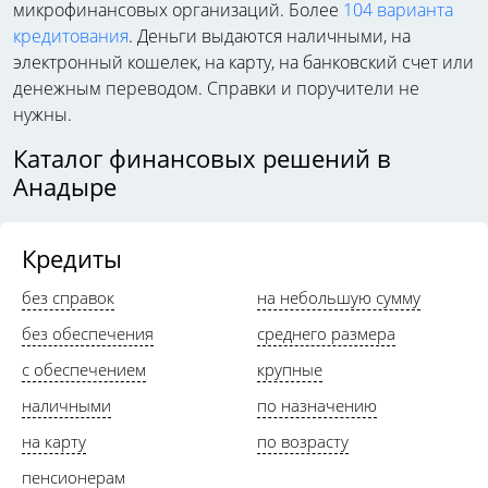
микрофинансовых организаций. Более
104 варианта
кредитования
. Деньги выдаются наличными, на
электронный кошелек, на карту, на банковский счет или
денежным переводом. Справки и поручители не
нужны.
Каталог финансовых решений в
Анадыре
Кредиты
без справок
на небольшую сумму
без обеспечения
среднего размера
с обеспечением
крупные
наличными
по назначению
на карту
по возрасту
пенсионерам