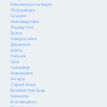
Комсомольск-на-Амуре
Петрозаводск
Таганрог
Нижневартовск
Йошкар-Ола
Братск
Новороссийск
Дзержинск
Шахты
Нальчик
Орск
Сыктывкар
Нижнекамск
Ангарск
Старый Оскол
Великий Новгород
Балашиха
Благовещенск