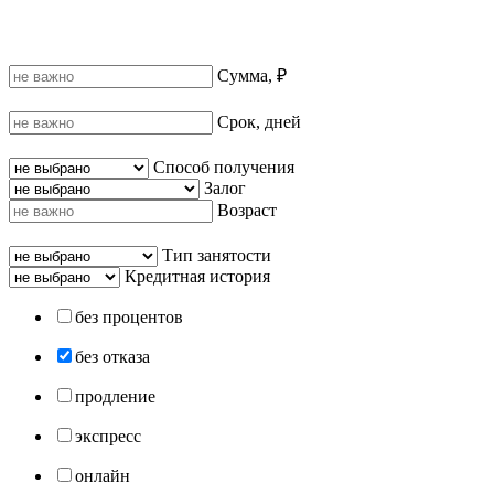
Сумма, ₽
Срок, дней
Способ получения
Залог
Возраст
Тип занятости
Кредитная история
без процентов
без отказа
продление
экспресс
онлайн