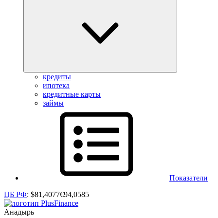
кредиты
ипотека
кредитные карты
займы
Показатели
ЦБ РФ
:
$
81,4077
€
94,0585
Анадырь