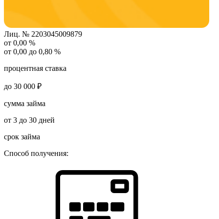
Лиц. № 2203045009879
от 0,00 %
от 0,00 до 0,80 %
процентная ставка
до 30 000 ₽
сумма займа
от 3 до 30 дней
срок займа
Способ получения: