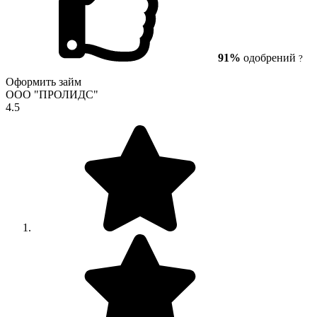
91%
одобрений
?
Оформить займ
ООО "ПРОЛИДС"
4.5