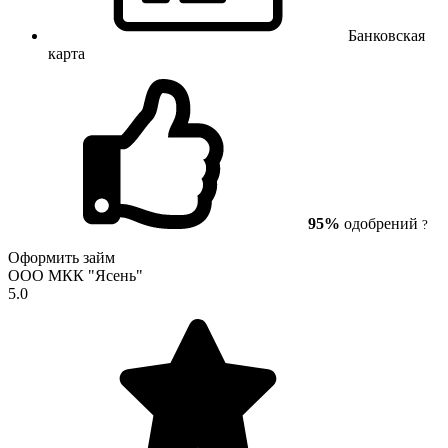
Банковская
карта
95%
одобрений
?
Оформить займ
ООО МКК "Ясень"
5.0