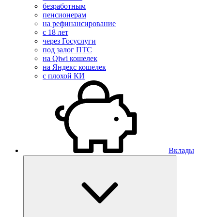
безработным
пенсионерам
на рефинансирование
с 18 лет
через Госуслуги
под залог ПТС
на Qiwi кошелек
на Яндекс кошелек
с плохой КИ
Вклады