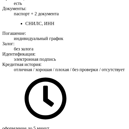
есть
Документы:
паспорт +
2 документа
СНИЛС, ИНН
Погашение:
индивидуальный график
Залог:
без залога
Идентификация:
электронная подпись
Кредитная история:
отличная / хорошая / плохая / без проверки / отсутствует
оформление
до 5 минут