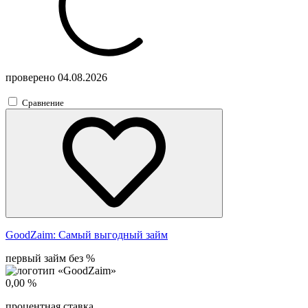
проверено
04.08.2026
Сравнение
GoodZaim:
Самый выгодный займ
первый займ без %
0,00 %
процентная ставка