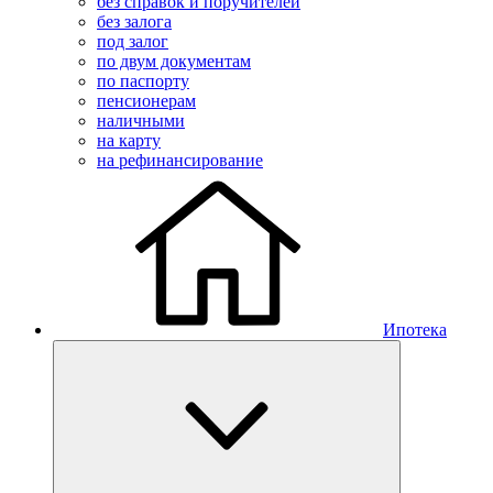
без справок и поручителей
без залога
под залог
по двум документам
по паспорту
пенсионерам
наличными
на карту
на рефинансирование
Ипотека