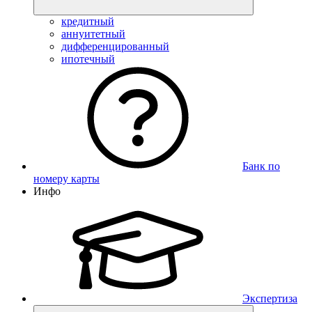
кредитный
аннуитетный
дифференцированный
ипотечный
Банк по
номеру карты
Инфо
Экспертиза