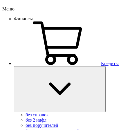
Меню
Финансы
Кредиты
без справок
без 2 ндфл
без поручителей