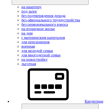
на квартиру
под залог
без подтверждения дохода
без официального трудоустройства
без первоначального взноса
на вторичное жилье
на дом
с материнским капиталом
для пенсионеров
военная
для молодой семьи
для многодетной семьи
на новостройку
льготная
Кредитные