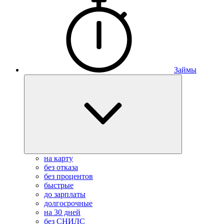
Займы
на карту
без отказа
без процентов
быстрые
до зарплаты
долгосрочные
на 30 дней
без СНИЛС