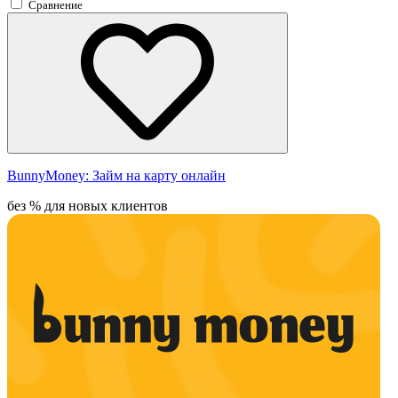
Сравнение
BunnyMoney:
Займ на карту онлайн
без % для новых клиентов