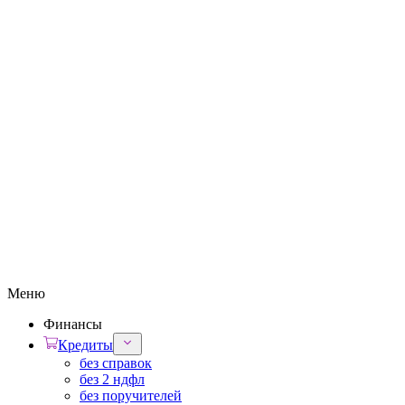
Меню
Финансы
Кредиты
без справок
без 2 ндфл
без поручителей