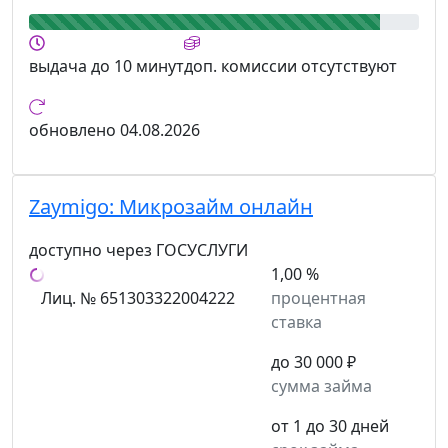
выдача
до 10 минут
доп. комиссии
отсутствуют
обновлено
04.08.2026
Zaymigo:
Микрозайм онлайн
доступно через ГОСУСЛУГИ
1,00 %
Лиц. № 651303322004222
процентная
ставка
до 30 000 ₽
сумма займа
от 1 до 30 дней