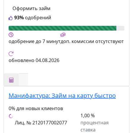
Оформить займ
93%
одобрений
одобрение
до 7 минут
доп. комиссии
отсутствуют
обновлено
04.08.2026
Манифактура:
Займ на карту быстро
0% для новых клиентов
1,00 %
Лиц. № 2120177002077
процентная
ставка