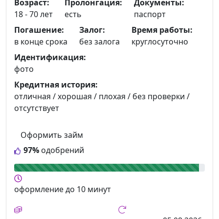
Возраст:
Пролонгация:
Документы:
18 - 70 лет
есть
паспорт
Погашение:
Залог:
Время работы:
в конце срока
без залога
круглосуточно
Идентификация:
фото
Кредитная история:
отличная / хорошая / плохая / без проверки /
отсутствует
Оформить займ
97%
одобрений
оформление
до 10 минут