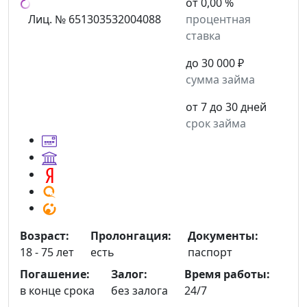
от 0,00 %
Лиц. № 651303532004088
процентная
ставка
до 30 000 ₽
сумма займа
от 7 до 30 дней
срок займа
Возраст:
Пролонгация:
Документы:
18 - 75 лет
есть
паспорт
Погашение:
Залог:
Время работы:
в конце срока
без залога
24/7