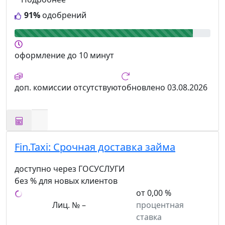
91%
одобрений
оформление
до 10 минут
доп. комиссии
отсутствуют
обновлено
03.08.2026
Fin.Taxi:
Срочная доставка займа
доступно через ГОСУСЛУГИ
без % для новых клиентов
от 0,00 %
Лиц. № –
процентная
ставка