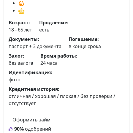
Возраст:
Продление:
18 - 65 лет
есть
Документы:
Погашение:
паспорт +
3 документа
в конце срока
Залог:
Время работы:
без залога
24 часа
Идентификация:
фото
Кредитная история:
отличная / хорошая / плохая / без проверки /
отсутствует
Оформить займ
90%
одобрений