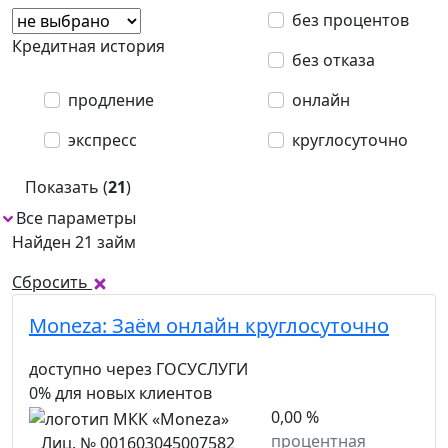
без процентов
Кредитная история
без отказа
продление
онлайн
экспресс
круглосуточно
Показать (
21
)
Все параметры
1
Найден 21 займ
Сбросить
Moneza:
Заём онлайн круглосуточно
доступно через ГОСУСЛУГИ
0% для новых клиентов
0,00 %
процентная
Лиц. № 001603045007582