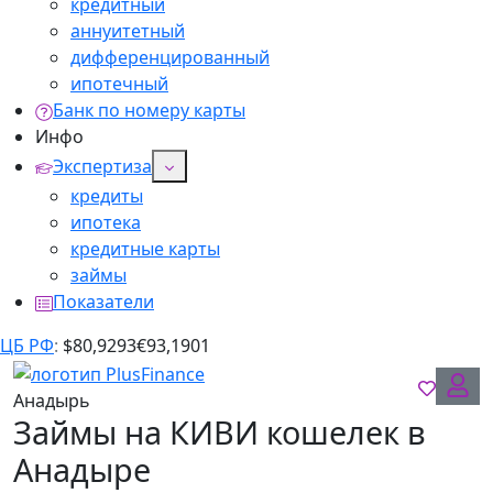
кредитный
аннуитетный
дифференцированный
ипотечный
Банк по номеру карты
Инфо
Экспертиза
кредиты
ипотека
кредитные карты
займы
Показатели
ЦБ РФ
:
$
80,9293
€
93,1901
Анадырь
Займы на КИВИ кошелек в
Анадыре