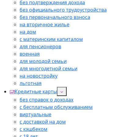
без подтверждения дохода
без официального трудоустройства
без первоначального взноса
на вторичное жилье
на дом
с материнским капиталом
для пенсионеров
военная
для молодой семьи
для многодетной семьи
на новостройку
льготная
Кредитные карты
без справок о доходах
с бесплатным обслуживанием
виртуальные
с доставкой на дом
с кэшбеком
с 18 лет