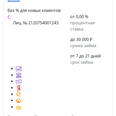
без % для новых клиентов
от 0,00 %
Лиц. № 2120754001243
процентная
ставка
до 30 000 ₽
сумма займа
от 7 до 21 дней
срок займа