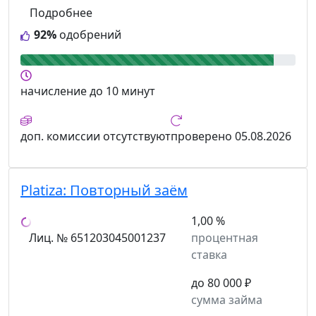
Подробнее
92%
одобрений
начисление
до 10 минут
доп. комиссии
отсутствуют
проверено
05.08.2026
Platiza:
Повторный заём
1,00 %
Лиц. № 651203045001237
процентная
ставка
до 80 000 ₽
сумма займа