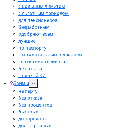
с большим лимитом
с льготным периодом
для пенсионеров
безработным
одобряют всем
лучшие
по паспорту
с моментальным решением
со снятием наличных
без отказа
с плохой КИ
Займы
на карту
без отказа
без процентов
быстрые
до зарплаты
долгосрочные