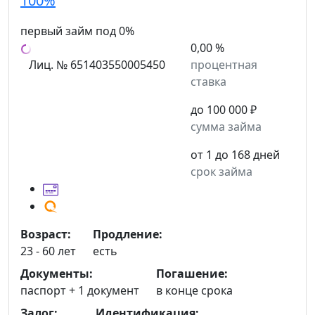
100%
первый займ под 0%
0,00 %
Лиц. № 651403550005450
процентная
ставка
до 100 000 ₽
сумма займа
от 1 до 168 дней
срок займа
Возраст:
Продление:
23 - 60 лет
есть
Документы:
Погашение:
паспорт +
1 документ
в конце срока
Залог:
Идентификация: