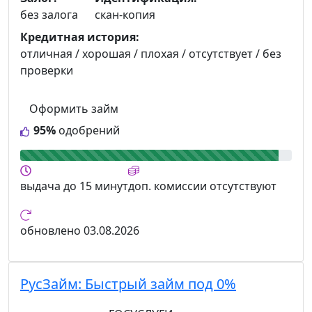
без залога
скан-копия
Кредитная история:
отличная / хорошая / плохая / отсутствует / без
проверки
Оформить займ
95%
одобрений
выдача
до 15 минут
доп. комиссии
отсутствуют
обновлено
03.08.2026
РусЗайм:
Быстрый займ под 0%