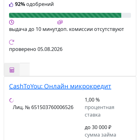
92%
одобрений
выдача
до 10 минут
доп. комиссии
отсутствуют
проверено
05.08.2026
CashToYou:
Онлайн микрокредит
1,00 %
Лиц. № 651503760006526
процентная
ставка
до 30 000 ₽
сумма займа