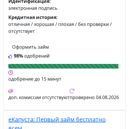
Идентификация:
электронная подпись
Кредитная история:
отличная / хорошая / плохая / без проверки /
отсутствует
Оформить займ
98%
одобрений
одобрение
до 15 минут
доп. комиссии
отсутствуют
проверено
04.08.2026
еКапуста:
Первый займ бесплатно
всем