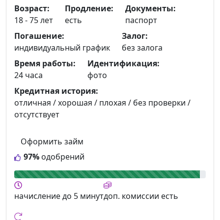
Возраст:
Продление:
Документы:
18 - 75 лет
есть
паспорт
Погашение:
Залог:
индивидуальный график
без залога
Время работы:
Идентификация:
24 часа
фото
Кредитная история:
отличная / хорошая / плохая / без проверки /
отсутствует
Оформить займ
97%
одобрений
начисление
до 5 минут
доп. комиссии
есть