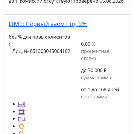
доп. комиссии
отсутствуют
проверено
05.08.2026
LIME:
Первый заём под 0%
без % для новых клиентов
0,00 %
Лиц. № 651303045004102
процентная
ставка
до 70 000 ₽
сумма займа
от 1 до 168 дней
срок займа