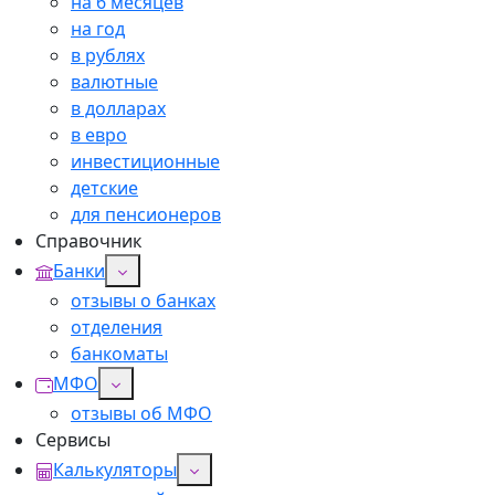
на 6 месяцев
на год
в рублях
валютные
в долларах
в евро
инвестиционные
детские
для пенсионеров
Справочник
Банки
отзывы о банках
отделения
банкоматы
МФО
отзывы об МФО
Сервисы
Калькуляторы