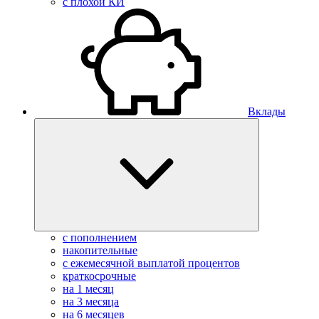
с плохой КИ
Вклады
с пополнением
накопительные
с ежемесячной выплатой процентов
краткосрочные
на 1 месяц
на 3 месяца
на 6 месяцев