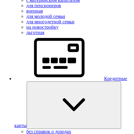
с материнским капиталом
для пенсионеров
военная
для молодой семьи
для многодетной семьи
на новостройку
льготная
Кредитные
карты
без справок о доходах