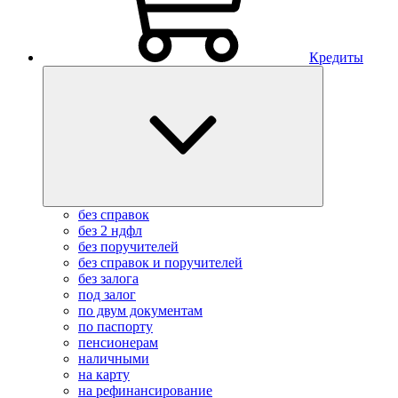
Кредиты
без справок
без 2 ндфл
без поручителей
без справок и поручителей
без залога
под залог
по двум документам
по паспорту
пенсионерам
наличными
на карту
на рефинансирование