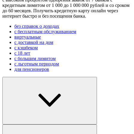
кредитным лимитом от 1 000 до 1 000 000 рублей и со сроком
до 60 месяцев. Получить кредитную карту онлайн через
интернет быстро и без посещения банка.
без справок о доходах
с бесплатным обслуживанием
виртуальные
с доставкой на дом
с кэшбеком
с 18 лет
с большим лимитом
с льготным периодом
для пенсионеров