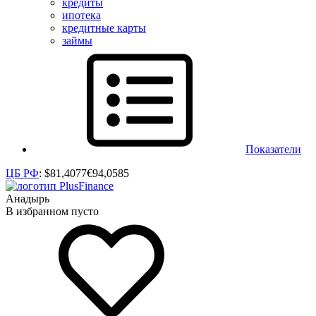
кредиты
ипотека
кредитные карты
займы
Показатели
ЦБ РФ
:
$
81,4077
€
94,0585
Анадырь
В избранном пусто