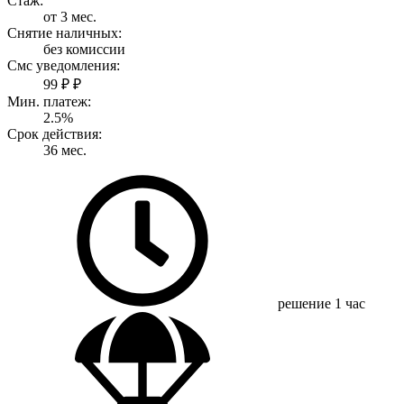
Стаж:
от 3 мес.
Снятие наличных:
без комиссии
Смс уведомления:
99 ₽ ₽
Мин. платеж:
2.5%
Срок действия:
36 мес.
решение
1 час