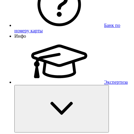
Банк по
номеру карты
Инфо
Экспертиза