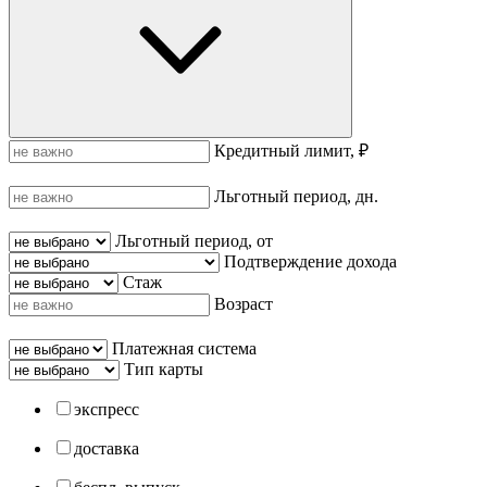
Кредитный лимит, ₽
Льготный период, дн.
Льготный период, от
Подтверждение дохода
Стаж
Возраст
Платежная система
Тип карты
экспресс
доставка