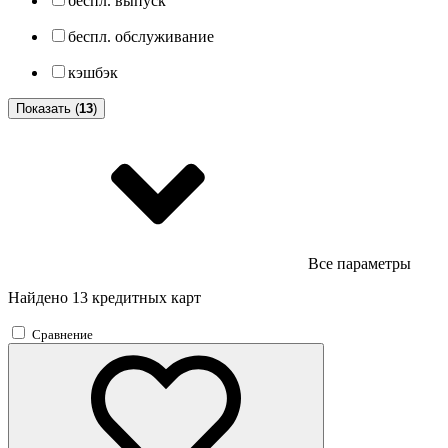
беспл. выпуск
беспл. обслуживание
кэшбэк
Показать (
13
)
Все параметры
Найдено 13 кредитных карт
Сравнение