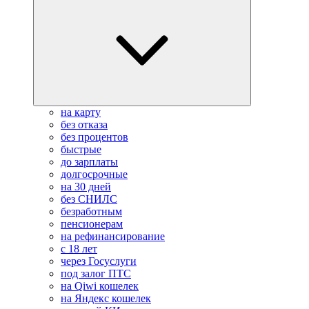
на карту
без отказа
без процентов
быстрые
до зарплаты
долгосрочные
на 30 дней
без СНИЛС
безработным
пенсионерам
на рефинансирование
с 18 лет
через Госуслуги
под залог ПТС
на Qiwi кошелек
на Яндекс кошелек