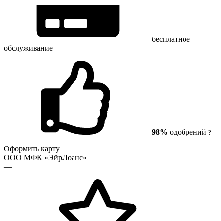
бесплатное
обслуживание
98%
одобрений
?
Оформить карту
ООО МФК «ЭйрЛоанс»
—