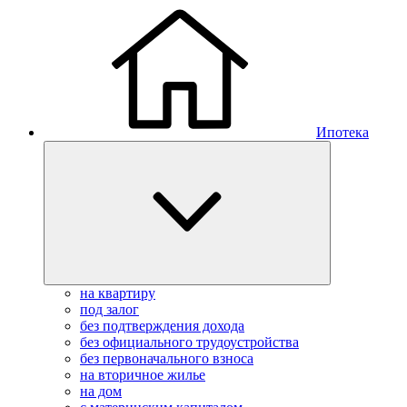
Ипотека
на квартиру
под залог
без подтверждения дохода
без официального трудоустройства
без первоначального взноса
на вторичное жилье
на дом