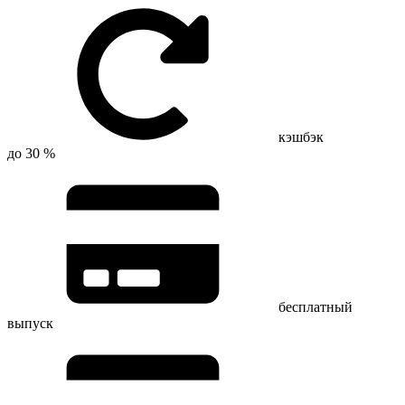
кэшбэк
до 30 %
бесплатный
выпуск