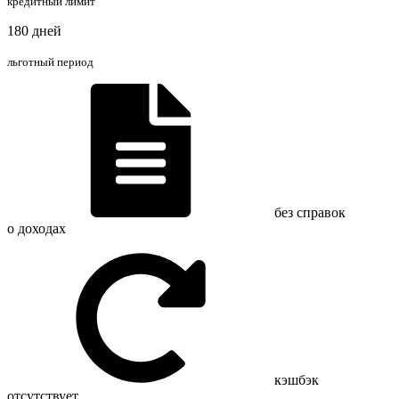
кредитный лимит
180 дней
льготный период
без справок
о доходах
кэшбэк
отсутствует