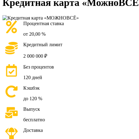
Кредитная карта «МожноВСЁ+
Процентная ставка
от 20,00 %
Кредитный лимит
2 000 000 ₽
Без процентов
120 дней
Кэшбэк
до 120 %
Выпуск
бесплатно
Доставка