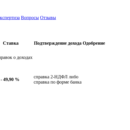
кспертиза
Вопросы
Отзывы
Ставка
Подтверждение дохода
Одобрение
правок о доходах
справка 2-НДФЛ либо
 - 49,90 %
справка по форме банка