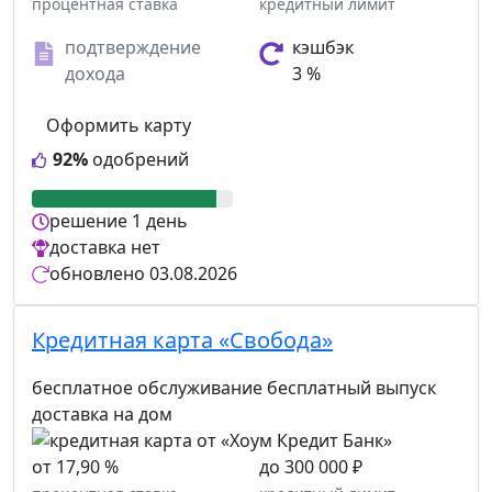
процентная ставка
кредитный лимит
подтверждение
кэшбэк
дохода
3 %
Оформить карту
92%
одобрений
решение
1 день
доставка
нет
обновлено
03.08.2026
Кредитная карта «Свобода»
бесплатное обслуживание
бесплатный выпуск
доставка на дом
от 17,90 %
до 300 000 ₽