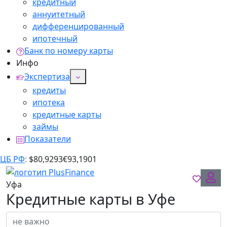
кредитный
аннуитетный
дифференцированный
ипотечный
Банк по номеру карты
Инфо
Экспертиза
кредиты
ипотека
кредитные карты
займы
Показатели
ЦБ РФ
:
$
80,9293
€
93,1901
Уфа
Кредитные карты в Уфе