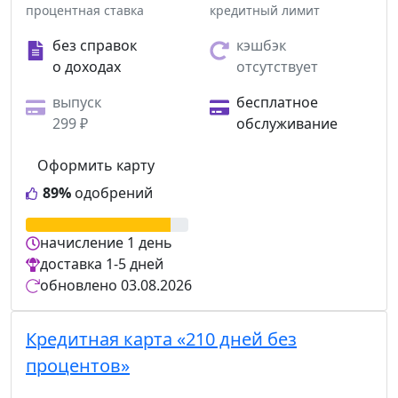
процентная ставка
кредитный лимит
без справок
кэшбэк
о доходах
отсутствует
выпуск
бесплатное
299 ₽
обслуживание
Оформить карту
89%
одобрений
начисление
1 день
доставка
1-5 дней
обновлено
03.08.2026
Кредитная карта «210 дней без
процентов»