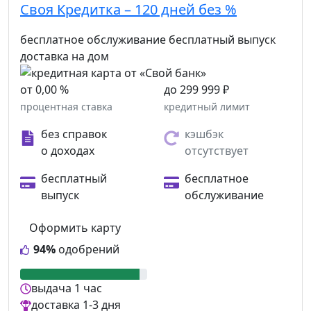
Своя Кредитка – 120 дней без %
бесплатное обслуживание
бесплатный выпуск
доставка на дом
от 0,00 %
до 299 999 ₽
процентная ставка
кредитный лимит
без справок
кэшбэк
о доходах
отсутствует
бесплатный
бесплатное
выпуск
обслуживание
Оформить карту
94%
одобрений
выдача
1 час
доставка
1-3 дня