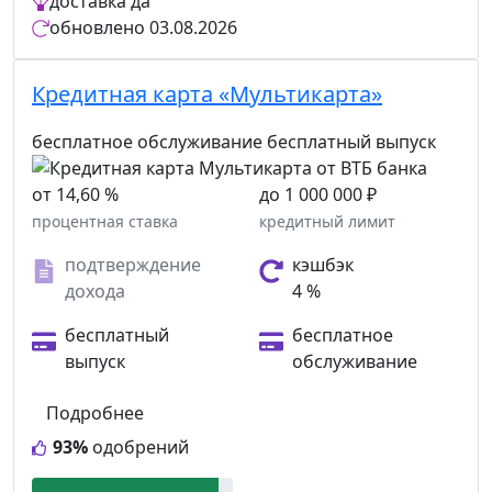
доставка
да
обновлено
03.08.2026
Кредитная карта «Мультикарта»
бесплатное обслуживание
бесплатный выпуск
от 14,60 %
до 1 000 000 ₽
процентная ставка
кредитный лимит
подтверждение
кэшбэк
дохода
4 %
бесплатный
бесплатное
выпуск
обслуживание
Подробнее
93%
одобрений