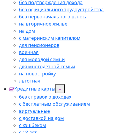
без подтверждения дохода
без официального трудоустройства
без первоначального взноса
на вторичное жилье
на дом
с материнским капиталом
для пенсионеров
военная
для молодой семьи
для многодетной семьи
на новостройку
льготная
Кредитные карты
без справок о доходах
с бесплатным обслуживанием
виртуальные
с доставкой на дом
с кэшбеком
с 18 лет