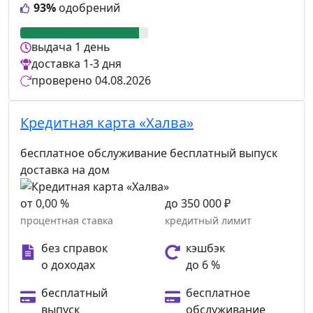
93%
одобрений
выдача
1 день
доставка
1-3 дня
проверено
04.08.2026
Кредитная карта «Халва»
бесплатное обслуживание
бесплатный выпуск
доставка на дом
от 0,00 %
до 350 000 ₽
процентная ставка
кредитный лимит
без справок
кэшбэк
о доходах
до 6 %
бесплатный
бесплатное
выпуск
обслуживание