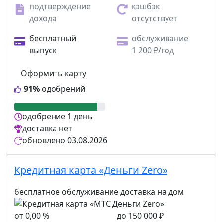
подтверждение
кэшбэк
дохода
отсутствует
бесплатный
обслуживание
выпуск
1 200 ₽/год
Оформить карту
91%
одобрений
одобрение
1 день
доставка
нет
обновлено
03.08.2026
Кредитная карта «Деньги Zero»
бесплатное обслуживание
доставка на дом
от 0,00 %
до 150 000 ₽