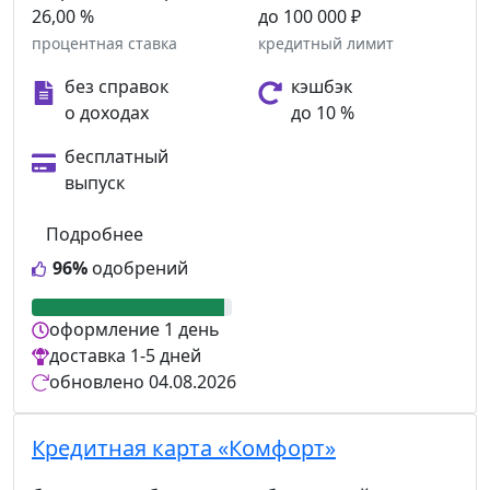
26,00 %
до 100 000 ₽
процентная ставка
кредитный лимит
без справок
кэшбэк
о доходах
до 10 %
бесплатный
выпуск
Подробнее
96%
одобрений
оформление
1 день
доставка
1-5 дней
обновлено
04.08.2026
Кредитная карта «Комфорт»