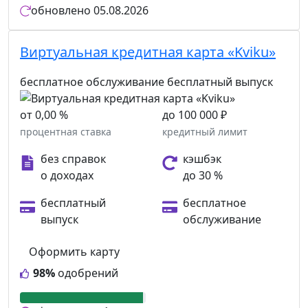
обновлено
05.08.2026
Виртуальная кредитная карта «Kviku»
бесплатное обслуживание
бесплатный выпуск
от 0,00 %
до 100 000 ₽
процентная ставка
кредитный лимит
без справок
кэшбэк
о доходах
до 30 %
бесплатный
бесплатное
выпуск
обслуживание
Оформить карту
98%
одобрений