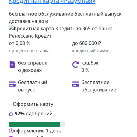
Кредитная карта «Разумная»
бесплатное обслуживание
бесплатный выпуск
доставка на дом
от 0,00 %
до 600 000 ₽
процентная ставка
кредитный лимит
без справок
кэшбэк
о доходах
3 %
бесплатный
бесплатное
выпуск
обслуживание
Оформить карту
92%
одобрений
оформление
1 день