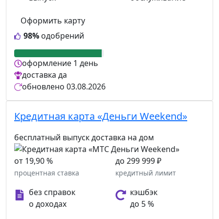
Оформить карту
98%
одобрений
оформление
1 день
доставка
да
обновлено
03.08.2026
Кредитная карта «Деньги Weekend»
бесплатный выпуск
доставка на дом
от 19,90 %
до 299 999 ₽
процентная ставка
кредитный лимит
без справок
кэшбэк
о доходах
до 5 %