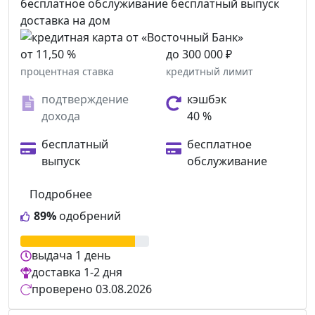
бесплатное обслуживание
бесплатный выпуск
доставка на дом
от 11,50 %
до 300 000 ₽
процентная ставка
кредитный лимит
подтверждение
кэшбэк
дохода
40 %
бесплатный
бесплатное
выпуск
обслуживание
Подробнее
89%
одобрений
выдача
1 день
доставка
1-2 дня
проверено
03.08.2026