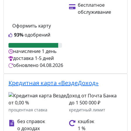
бесплатное
обслуживание
Оформить карту
93%
одобрений
начисление
1 день
доставка
1-5 дней
обновлено
04.08.2026
Кредитная карта «ВездеДоход»
от 0,00 %
до 1 500 000 ₽
процентная ставка
кредитный лимит
без справок
кэшбэк
о доходах
1 %