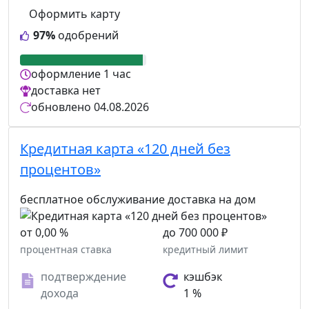
Оформить карту
97%
одобрений
оформление
1 час
доставка
нет
обновлено
04.08.2026
Кредитная карта «120 дней без
процентов»
бесплатное обслуживание
доставка на дом
от 0,00 %
до 700 000 ₽
процентная ставка
кредитный лимит
подтверждение
кэшбэк
дохода
1 %