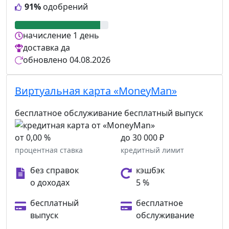
91%
одобрений
начисление
1 день
доставка
да
обновлено
04.08.2026
Виртуальная карта «MoneyMan»
бесплатное обслуживание
бесплатный выпуск
от 0,00 %
до 30 000 ₽
процентная ставка
кредитный лимит
без справок
кэшбэк
о доходах
5 %
бесплатный
бесплатное
выпуск
обслуживание