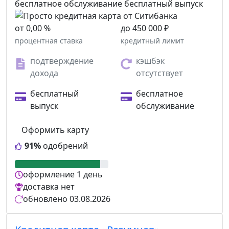
бесплатное обслуживание
бесплатный выпуск
от 0,00 %
до 450 000 ₽
процентная ставка
кредитный лимит
подтверждение
кэшбэк
дохода
отсутствует
бесплатный
бесплатное
выпуск
обслуживание
Оформить карту
91%
одобрений
оформление
1 день
доставка
нет
обновлено
03.08.2026