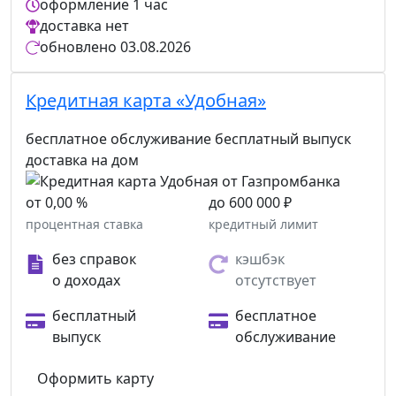
оформление
1 час
доставка
нет
обновлено
03.08.2026
Кредитная карта «Удобная»
бесплатное обслуживание
бесплатный выпуск
доставка на дом
от 0,00 %
до 600 000 ₽
процентная ставка
кредитный лимит
без справок
кэшбэк
о доходах
отсутствует
бесплатный
бесплатное
выпуск
обслуживание
Оформить карту