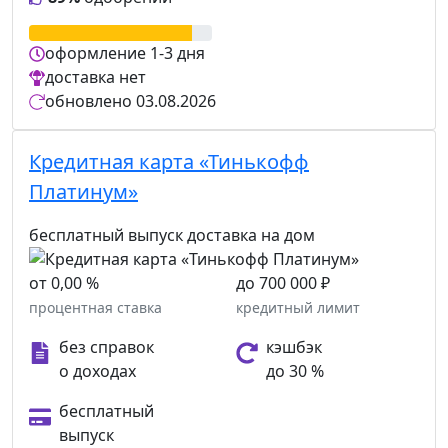
оформление
1-3 дня
доставка
нет
обновлено
03.08.2026
Кредитная карта «Тинькофф
Платинум»
бесплатный выпуск
доставка на дом
от 0,00 %
до 700 000 ₽
процентная ставка
кредитный лимит
без справок
кэшбэк
о доходах
до 30 %
бесплатный
выпуск