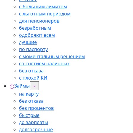
с большим лимитом
с льготным периодом
для пенсионеров
безработным
одобряют всем
лучшие
по паспорту
с моментальным решением
со снятием наличных
без отказа
с плохой КИ
Займы
на карту
без отказа
без процентов
быстрые
до зарплаты
долгосрочные