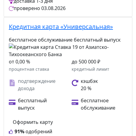
доставка
1-3 дня
проверено
03.08.2026
Кредитная карта «Универсальная»
бесплатное обслуживание
бесплатный выпуск
от 0,00 %
до 500 000 ₽
процентная ставка
кредитный лимит
подтверждение
кэшбэк
дохода
20 %
бесплатный
бесплатное
выпуск
обслуживание
Оформить карту
91%
одобрений