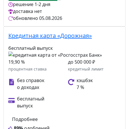
решение
1-2 дня
доставка
нет
обновлено
05.08.2026
Кредитная карта «Дорожная»
бесплатный выпуск
19,90 %
до 500 000 ₽
процентная ставка
кредитный лимит
без справок
кэшбэк
о доходах
7 %
бесплатный
выпуск
Подробнее
89%
одобрений