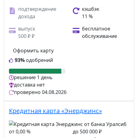
подтверждение
кэшбэк
дохода
11 %
выпуск
бесплатное
500 ₽ ₽
обслуживание
Оформить карту
93%
одобрений
решение
1 день
доставка
нет
проверено
04.08.2026
Кредитная карта «Энерджинс»
от 0,00 %
до 500 000 ₽