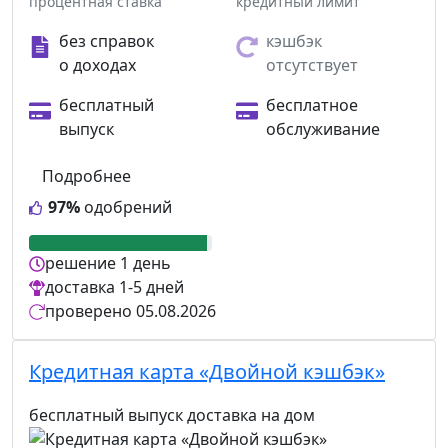
процентная ставка
кредитный лимит
без справок
кэшбэк
о доходах
отсутствует
бесплатный
бесплатное
выпуск
обслуживание
Подробнее
97%
одобрений
решение
1 день
доставка
1-5 дней
проверено
05.08.2026
Кредитная карта «Двойной кэшбэк»
бесплатный выпуск
доставка на дом