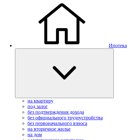
Ипотека
на квартиру
под залог
без подтверждения дохода
без официального трудоустройства
без первоначального взноса
на вторичное жилье
на дом