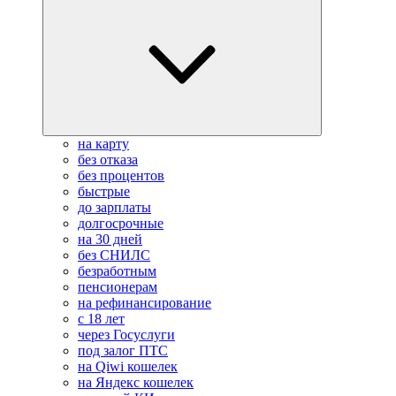
на карту
без отказа
без процентов
быстрые
до зарплаты
долгосрочные
на 30 дней
без СНИЛС
безработным
пенсионерам
на рефинансирование
с 18 лет
через Госуслуги
под залог ПТС
на Qiwi кошелек
на Яндекс кошелек