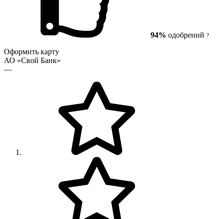
94%
одобрений
?
Оформить карту
АО «Свой Банк»
—