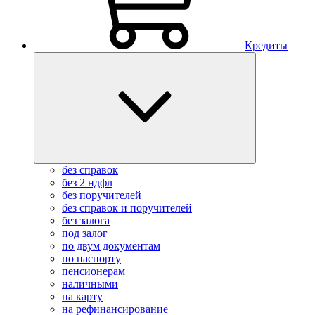
Кредиты
без справок
без 2 ндфл
без поручителей
без справок и поручителей
без залога
под залог
по двум документам
по паспорту
пенсионерам
наличными
на карту
на рефинансирование