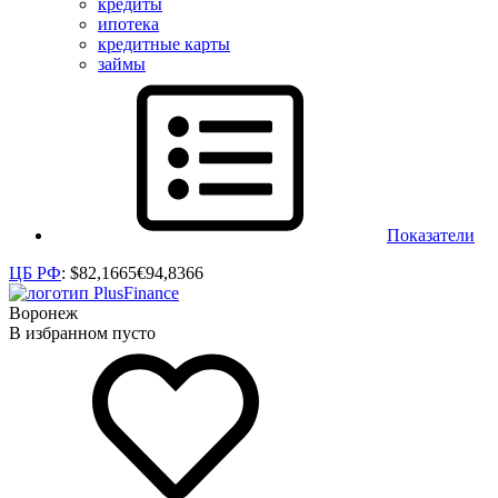
кредиты
ипотека
кредитные карты
займы
Показатели
ЦБ РФ
:
$
82,1665
€
94,8366
Воронеж
В избранном пусто