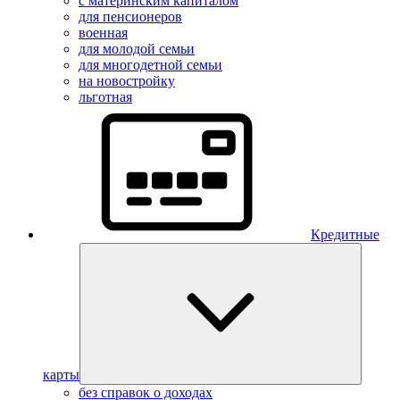
с материнским капиталом
для пенсионеров
военная
для молодой семьи
для многодетной семьи
на новостройку
льготная
Кредитные
карты
без справок о доходах