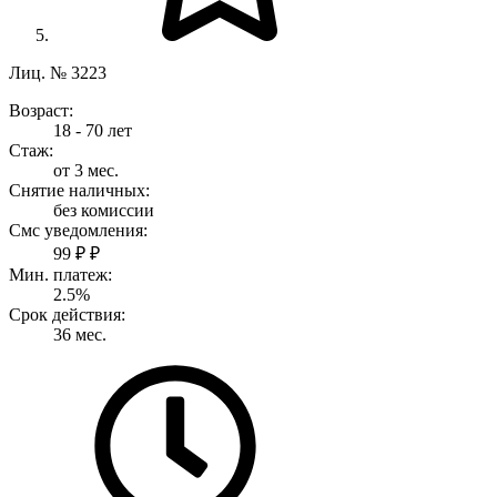
Лиц. № 3223
Возраст:
18 - 70 лет
Стаж:
от 3 мес.
Снятие наличных:
без комиссии
Смс уведомления:
99 ₽ ₽
Мин. платеж:
2.5%
Срок действия:
36 мес.