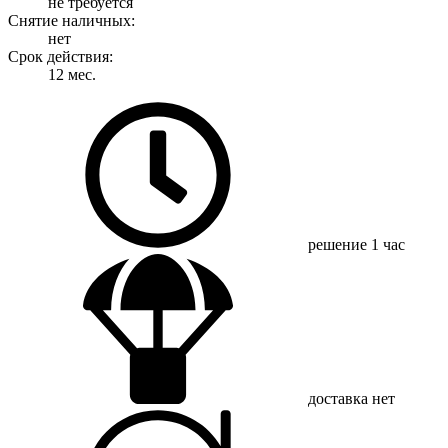
не требуется
Снятие наличных:
нет
Срок действия:
12 мес.
решение
1 час
доставка
нет