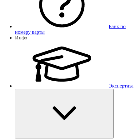
Банк по
номеру карты
Инфо
Экспертиза