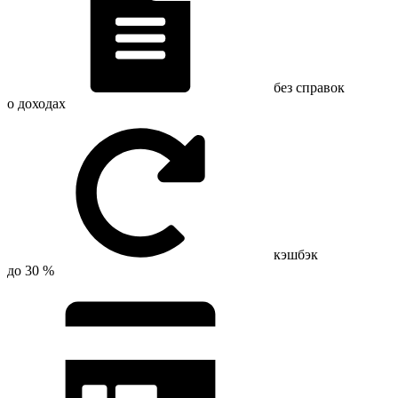
без справок
о доходах
кэшбэк
до 30 %