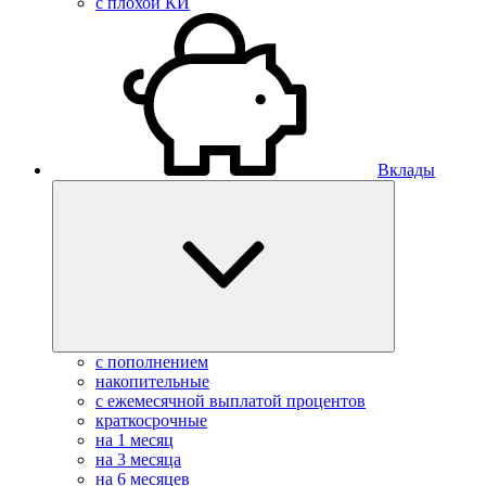
с плохой КИ
Вклады
с пополнением
накопительные
с ежемесячной выплатой процентов
краткосрочные
на 1 месяц
на 3 месяца
на 6 месяцев