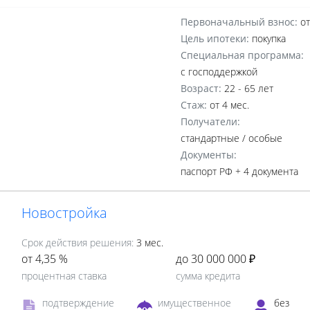
Первоначальный взнос:
от
Цель ипотеки:
покупка
Специальная программа:
с господдержкой
Возраст:
22 - 65 лет
Стаж:
от 4 мес.
Получатели:
стандартные /
особые
Документы:
паспорт РФ +
4 документа
Новостройка
Срок действия решения:
3 мес.
от 4,35 %
до 30 000 000 ₽
процентная ставка
сумма кредита
подтверждение
имущественное
без