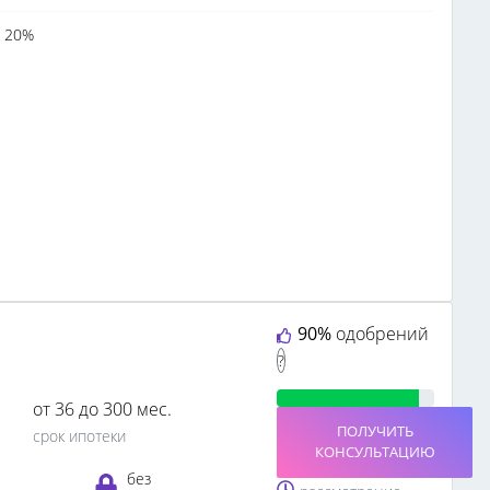
 20%
90%
одобрений
?
от 36 до 300 мес.
ПОЛУЧИТЬ
срок ипотеки
КОНСУЛЬТАЦИЮ
без