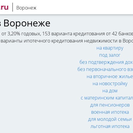
Воронеж
в Воронеже
т 3,20% годовых, 153 варианта кредитования от 42 банков 
е варианты ипотечного кредитования недвижимости в Вор
на квартиру
под залог
без подтверждения дох
без первоначального вз
на вторичное жилье
на новостройку
на дом
с материнским капита
для пенсионеров
военная ипотека
для молодой семьи
льготная ипотека