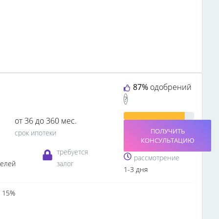
87%
одобрений
?
от 36 до 360 мес.
ПОЛУЧИТЬ
срок ипотеки
КОНСУЛЬТАЦИЮ
требуется
рассмотрение
телей
залог
1-3 дня
 15%