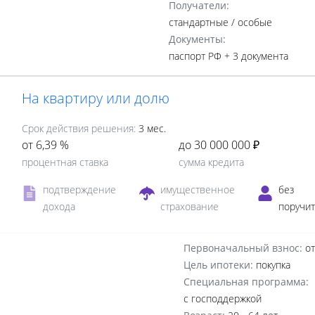
Получатели:
стандартные /
особые
Документы:
паспорт РФ +
3 документа
На квартиру или долю
Срок действия решения:
3 мес.
от 6,39 %
до 30 000 000 ₽
процентная ставка
сумма кредита
подтверждение
имущественное
без
дохода
страхование
поручи
Первоначальный взнос:
от
Цель ипотеки:
покупка
Специальная программа:
с господдержкой