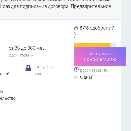
 1 раз для подписания договора. Предварительное
87%
одобрений
?
от 36 до 360 мес.
ПОЛУЧИТЬ
срок ипотеки
КОНСУЛЬТАЦИЮ
требуется
рассмотрение
телей
залог
1-10 дней
0%
тельство