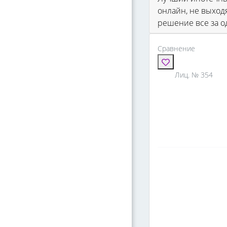
онлайн, не выход
решение все за о
Сравнение
Лиц. № 354