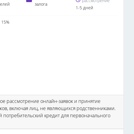
рассмотрение
телей
залога
1-5 дней
 15%
рое рассмотрение онлайн-заявок и принятие
ков, включая лиц, не являющихся родственниками.
й потребительский кредит для первоначального