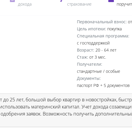
дохода
страхование
поручи
Первоначальный взнос:
от
Цель ипотеки:
покупка
Специальная программа:
с господдержкой
Возраст:
20 - 64 лет
Стаж:
от 3 мес.
Получатели:
стандартные /
особые
Документы:
паспорт РФ +
5 документов
 до 25 лет, большой выбор квартир в новостройках, быст
спользовать материнский капитал. Учет дохода созаемщи
одобрения заявок. Возможность получить дополнительны