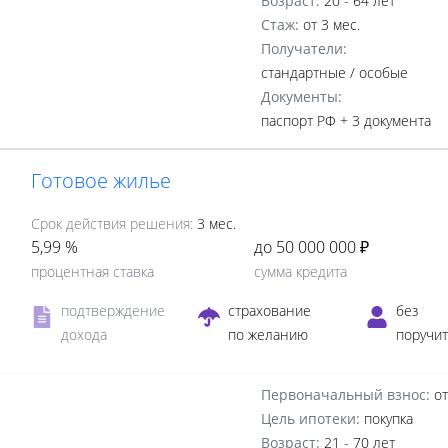
Возраст:
20 - 64 лет
Стаж:
от 3 мес.
Получатели:
стандартные /
особые
Документы:
паспорт РФ +
3 документа
Готовое жилье
Срок действия решения:
3 мес.
5,99 %
до 50 000 000 ₽
процентная ставка
сумма кредита
подтверждение
страхование
без
дохода
по желанию
поручи
Первоначальный взнос:
от
Цель ипотеки:
покупка
Возраст:
21 - 70 лет