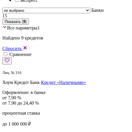
экспресс
Банки
15
Показать (
9
)
Все параметры
1
Найдено 9 кредитов
Сбросить
Сравнение
Лиц. № 316
Хоум Кредит Банк
Кредит «Наличными»
Оформление:
в банке
от 7,90 %
от 7,90 до 24,40 %
процентная ставка
до 1 000 000 ₽