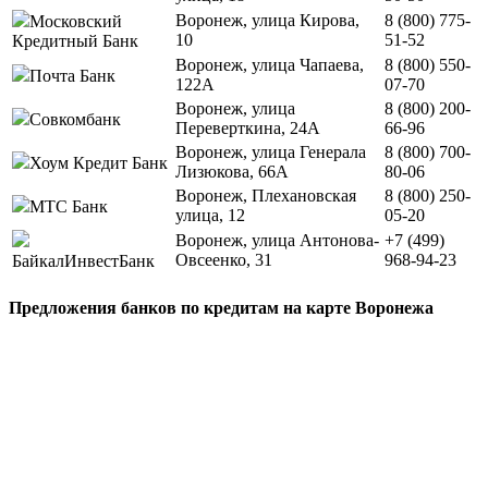
Воронеж, улица Кирова,
8 (800) 775-
Московский
10
51-52
Кредитный Банк
Воронеж, улица Чапаева,
8 (800) 550-
Почта Банк
122А
07-70
Воронеж, улица
8 (800) 200-
Совкомбанк
Переверткина, 24А
66-96
Воронеж, улица Генерала
8 (800) 700-
Хоум Кредит Банк
Лизюкова, 66А
80-06
Воронеж, Плехановская
8 (800) 250-
МТС Банк
улица, 12
05-20
Воронеж, улица Антонова-
+7 (499)
Овсеенко, 31
968-94-23
БайкалИнвестБанк
Предложения банков по кредитам на карте Воронежа