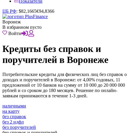
Показатели
ЦБ РФ
:
$
82,1665
€
94,8366
Воронеж
В избранном пусто
Войти
Кредиты без справок и
поручителей в Воронеже
Потребительские кредиты для физических лиц без справок о
доходах и поручителей в Воронеже: от 4,00% годовых, 11
предложений от 10 банков на сумму от 10 000 до 20 000 000
рублей и со сроком до 180 месяцев. Решение по онлайн-
заявкам принимаются в течение 1-3 дней.
наличными
на карту
без справок
без 2 ндфл
без поручителей
без справок и поручителей