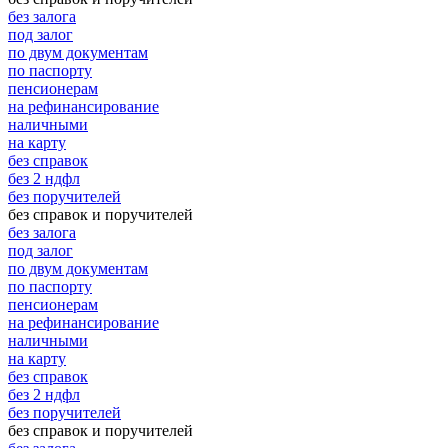
без залога
под залог
по двум документам
по паспорту
пенсионерам
на рефинансирование
наличными
на карту
без справок
без 2 ндфл
без поручителей
без справок и поручителей
без залога
под залог
по двум документам
по паспорту
пенсионерам
на рефинансирование
наличными
на карту
без справок
без 2 ндфл
без поручителей
без справок и поручителей