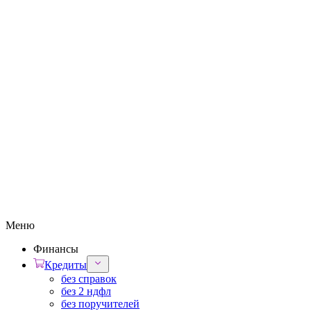
Меню
Финансы
Кредиты
без справок
без 2 ндфл
без поручителей