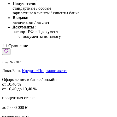
Получатели:
стандартные /
особые
зарплатные клиенты / клиенты банка
Выдача:
наличными / на счет
Документы:
паспорт РФ +
1 документ
документы по залогу
Сравнение
Лиц. № 2707
Локо-Банк
Кредит «Под залог авто»
Оформление:
в банке / онлайн
от 10,40 %
от 10,40 до 19,40 %
процентная ставка
до 5 000 000 ₽
размер кредита