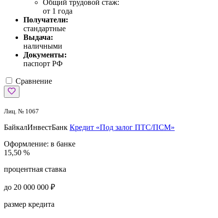
Общий трудовой стаж:
от 1 года
Получатели:
стандартные
Выдача:
наличными
Документы:
паспорт РФ
Сравнение
Лиц. № 1067
БайкалИнвестБанк
Кредит «Под залог ПТС/ПСМ»
Оформление:
в банке
15,50 %
процентная ставка
до 20 000 000 ₽
размер кредита