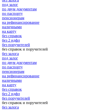
без залога
под залог
по двум документам
по паспорту
пенсионерам
на рефинансирование
наличными
на карту
без справок
без 2 ндфл
без поручителей
без справок и поручителей
без залога
под залог
по двум документам
по паспорту
пенсионерам
на рефинансирование
наличными
на карту
без справок
без 2 ндфл
без поручителей
без справок и поручителей
без залога