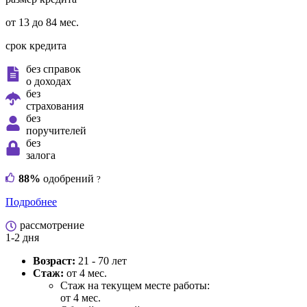
от 13 до 84 мес.
срок кредита
без справок
о доходах
без
страхования
без
поручителей
без
залога
88%
одобрений
?
Подробнее
рассмотрение
1-2 дня
Возраст:
21 - 70 лет
Стаж:
от 4 мес.
Стаж на текущем месте работы:
от 4 мес.