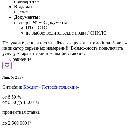
стандартные
Выдача:
на счет
Документы:
паспорт РФ +
3 документа
ПТС, СТС
на выбор: водительские права / СНИЛС
Получайте деньги и оставайтесь за рулем автомобиля. Залог –
индикатор серьезных намерений. Возможность подключить
услугу «Гарантия минимальной ставки».
Сравнение
Лиц. № 2557
Ситибанк
Кредит «Потребительский»
от 6,50 %
от 6,50 до 18,60 %
процентная ставка
до 2 500 000 ₽