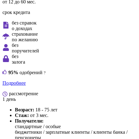
от 12 до 60 мес.
срок кредита
без справок
о доходах
страхование
по желанию
без
поручителей
без
залога
95%
одобрений
?
Подробнее
рассмотрение
1 день
Возраст:
18 - 75 лет
Стаж:
от 3 мес.
Получатели:
стандартные /
особые
бюджетники / зарплатные клиенты / клиенты банка /
пенсионеры