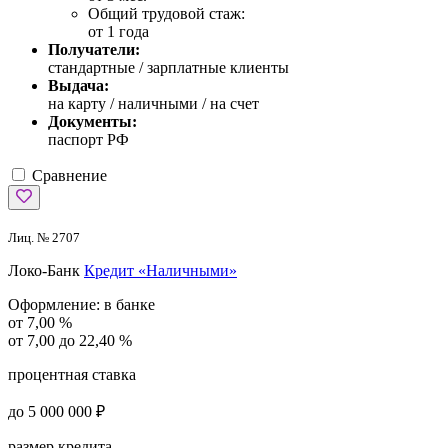
Общий трудовой стаж:
от 1 года
Получатели:
стандартные / зарплатные клиенты
Выдача:
на карту / наличными / на счет
Документы:
паспорт РФ
Сравнение
Лиц. № 2707
Локо-Банк
Кредит «Наличными»
Оформление:
в банке
от 7,00 %
от 7,00 до 22,40 %
процентная ставка
до 5 000 000 ₽
размер кредита