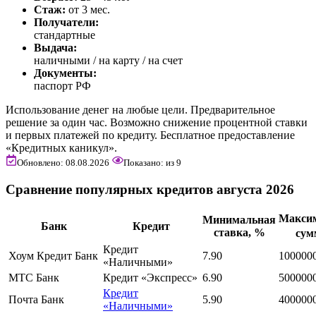
Стаж:
от 3 мес.
Получатели:
стандартные
Выдача:
наличными / на карту / на счет
Документы:
паспорт РФ
Использование денег на любые цели. Предварительное
решение за один час. Возможно снижение процентной ставки
и первых платежей по кредиту. Бесплатное предоставление
«Кредитных каникул».
Обновлено: 08.08.2026
Показано:
из
9
Сравнение популярных кредитов августа 2026
Макси
Минимальная
Банк
Кредит
ставка, %
сум
Кредит
Хоум Кредит Банк
7.90
100000
«Наличными»
МТС Банк
Кредит «Экспресс»
6.90
500000
Кредит
Почта Банк
5.90
400000
«Наличными»