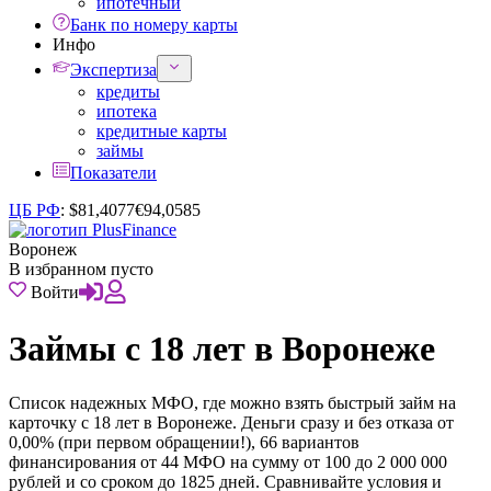
ипотечный
Банк по номеру карты
Инфо
Экспертиза
кредиты
ипотека
кредитные карты
займы
Показатели
ЦБ РФ
:
$
81,4077
€
94,0585
Воронеж
В избранном пусто
Войти
Займы с 18 лет в Воронеже
Список надежных МФО, где можно взять быстрый займ на
карточку с 18 лет в Воронеже. Деньги сразу и без отказа от
0,00% (при первом обращении!), 66 вариантов
финансирования от 44 МФО на сумму от 100 до 2 000 000
рублей и со сроком до 1825 дней. Сравнивайте условия и