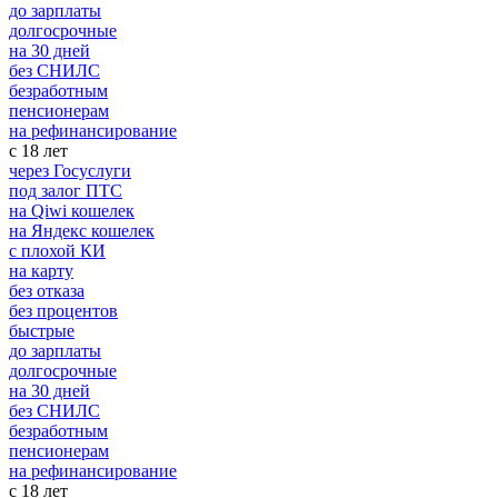
до зарплаты
долгосрочные
на 30 дней
без СНИЛС
безработным
пенсионерам
на рефинансирование
с 18 лет
через Госуслуги
под залог ПТС
на Qiwi кошелек
на Яндекс кошелек
с плохой КИ
на карту
без отказа
без процентов
быстрые
до зарплаты
долгосрочные
на 30 дней
без СНИЛС
безработным
пенсионерам
на рефинансирование
с 18 лет