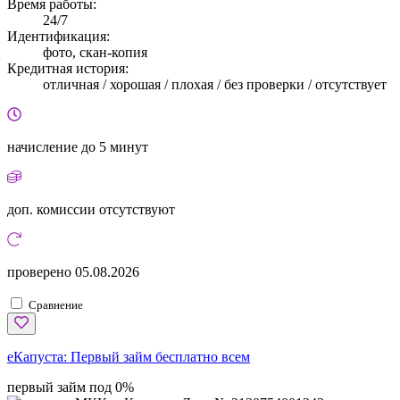
Время работы:
24/7
Идентификация:
фото, скан-копия
Кредитная история:
отличная / хорошая / плохая / без проверки / отсутствует
начисление
до 5 минут
доп. комиссии
отсутствуют
проверено
05.08.2026
Сравнение
еКапуста:
Первый займ бесплатно всем
первый займ под 0%