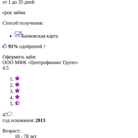
от 1 до 35 дней
срок займа
Способ получения:
Банковская карта
91%
одобрений
?
Оформить займ
ООО МФК «Центрофинанс Групп»
4.5
47
год основания:
2013
Возраст:
18 - 78 лет