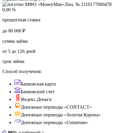
Лиц. № 2110177000478
0,00 %
процентная ставка
до 80 000 ₽
сумма займа
от 5 до 126 дней
срок займа
Способ получения:
Банковская карта
Банковский счет
Яндекс.Деньги
Денежные переводы «CONTACT»
Денежные переводы «Золотая Корона»
Денежные переводы «Unistream»
98%
одобрений
?