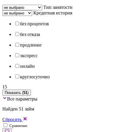
Тип занятости
Кредитная история
без процентов
без отказа
продление
экспресс
онлайн
круглосуточно
15
Показать (
51
)
Все параметры
Найден 51 займ
Сбросить
Сравнение