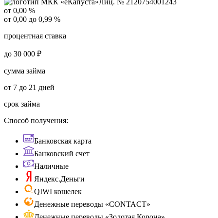
Лиц. № 2120754001243
от 0,00 %
от 0,00 до 0,99 %
процентная ставка
до 30 000 ₽
сумма займа
от 7 до 21 дней
срок займа
Способ получения:
Банковская карта
Банковский счет
Наличные
Яндекс.Деньги
QIWI кошелек
Денежные переводы «CONTACT»
Денежные переводы «Золотая Корона»