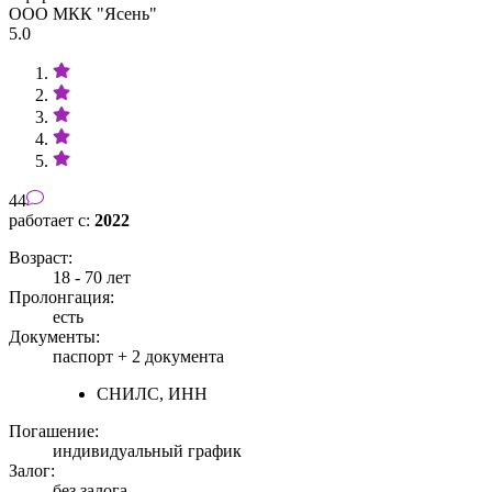
ООО МКК "Ясень"
5.0
44
работает с:
2022
Возраст:
18 - 70 лет
Пролонгация:
есть
Документы:
паспорт +
2 документа
СНИЛС, ИНН
Погашение:
индивидуальный график
Залог:
без залога