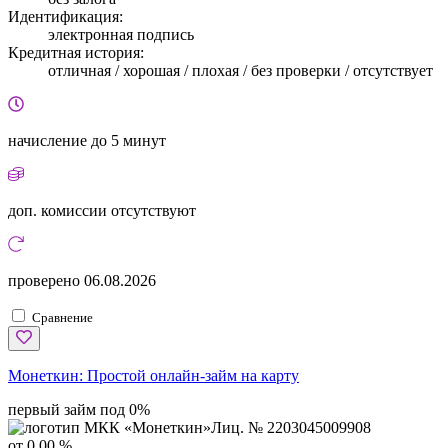
Идентификация:
электронная подпись
Кредитная история:
отличная / хорошая / плохая / без проверки / отсутствует
начисление
до 5 минут
доп. комиссии
отсутствуют
проверено
06.08.2026
Сравнение
Монеткин:
Простой онлайн-займ на карту
первый займ под 0%
Лиц. № 2203045009908
от 0,00 %