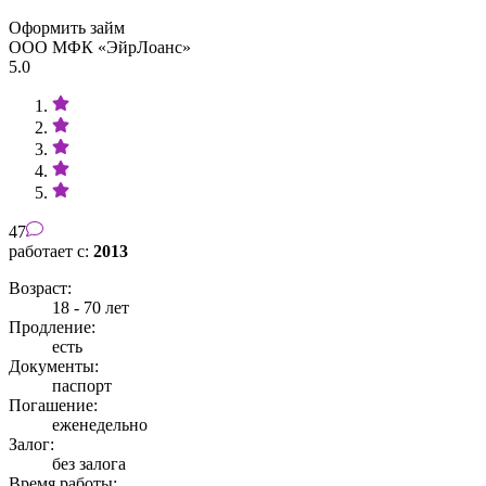
Оформить займ
ООО МФК «ЭйрЛоанс»
5.0
47
работает с:
2013
Возраст:
18 - 70 лет
Продление:
есть
Документы:
паспорт
Погашение:
еженедельно
Залог:
без залога
Время работы: