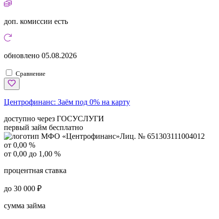
доп. комиссии
есть
обновлено
05.08.2026
Сравнение
Центрофинанс:
Заём под 0% на карту
доступно через ГОСУСЛУГИ
первый займ бесплатно
Лиц. № 651303111004012
от 0,00 %
от 0,00 до 1,00 %
процентная ставка
до 30 000 ₽
сумма займа