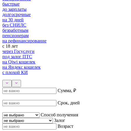
быстрые
до зарплаты
долгосрочные
на 30 дней
без СНИЛС
безработным
пенсионерам
на рефинансирование
с 18 лет
через Госуслуги
под залог ПТС
на Qiwi кошелек
на Яндекс кошелек
с плохой КИ
Сумма, ₽
Срок, дней
Способ получения
Залог
Возраст