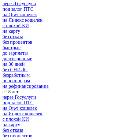
через Госуслуги
под залог ПТС
на Qiwi кошелек
на Яндекс кошелек
с плохой КИ
на карту
без отказа
без процентов
быстрые
до зарплаты
долгосрочные
на 30 дней
без СНИЛС
безработным
пенсионерам
на рефинансирование
с 18 лет
через Госуслуги
под залог ПТС
на Qiwi кошелек
на Яндекс кошелек
с плохой КИ
на карту
без отказа
без процентов