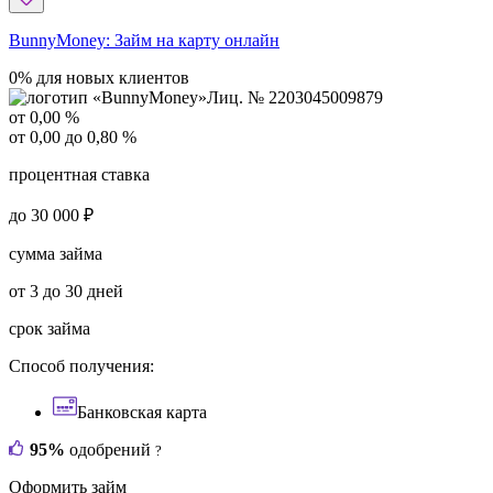
BunnyMoney:
Займ на карту онлайн
0% для новых клиентов
Лиц. № 2203045009879
от 0,00 %
от 0,00 до 0,80 %
процентная ставка
до 30 000 ₽
сумма займа
от 3 до 30 дней
срок займа
Способ получения:
Банковская карта
95%
одобрений
?
Оформить займ