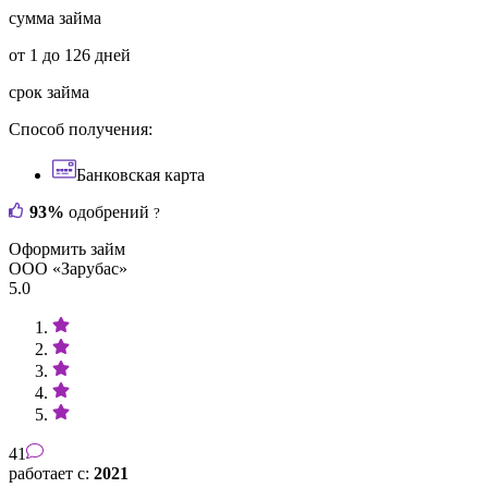
сумма займа
от 1 до 126 дней
срок займа
Способ получения:
Банковская карта
93%
одобрений
?
Оформить займ
ООО «Зарубас»
5.0
41
работает с:
2021