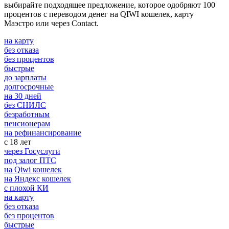
выбирайте подходящее предложение, которое одобряют 100
процентов с переводом денег на QIWI кошелек, карту
Маэстро или через Contact.
на карту
без отказа
без процентов
быстрые
до зарплаты
долгосрочные
на 30 дней
без СНИЛС
безработным
пенсионерам
на рефинансирование
с 18 лет
через Госуслуги
под залог ПТС
на Qiwi кошелек
на Яндекс кошелек
с плохой КИ
на карту
без отказа
без процентов
быстрые