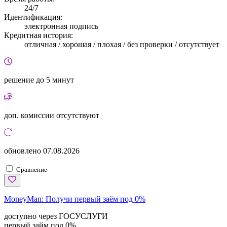
24/7
Идентификация:
электронная подпись
Кредитная история:
отличная / хорошая / плохая / без проверки / отсутствует
решение
до 5 минут
доп. комиссии
отсутствуют
обновлено
07.08.2026
Сравнение
MoneyMan:
Получи первый заём под 0%
доступно через ГОСУСЛУГИ
первый займ под 0%