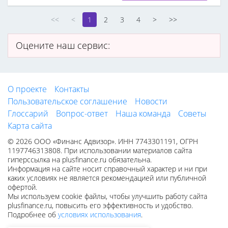
<<
<
1
2
3
4
>
>>
Оцените наш сервис:
О проекте
Контакты
Пользовательское соглашение
Новости
Глоссарий
Вопрос-ответ
Наша команда
Советы
Карта сайта
© 2026 ООО «Финанс Адвизор». ИНН 7743301191, ОГРН
1197746313808. При использовании материалов сайта
гиперссылка на plusfinance.ru обязательна.
Информация на сайте носит справочный характер и ни при
каких условиях не является рекомендацией или публичной
офертой.
Мы используем cookie файлы, чтобы улучшить работу сайта
plusfinance.ru, повысить его эффективность и удобство.
Подробнее об
условиях использования
.