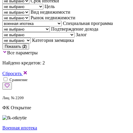
Срок ипотеки
Цель
Вид недвижимости
Рынок недвижимости
Специальная программа
Подтверждение дохода
Залог
Категория заемщика
Показать (
2
)
Все параметры
Найдено кредитов: 2
Сбросить
Сравнение
Лиц. № 2209
ФК Открытие
Военная ипотека