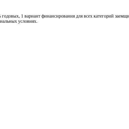
одовых, 1 вариант финансирования для всех категорий заемщиков
циальных условиях.