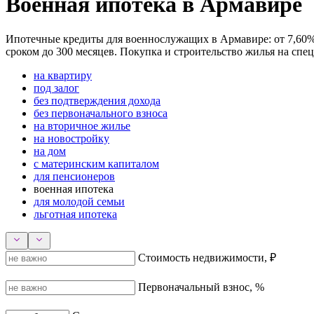
Военная ипотека в Армавире
Ипотечные кредиты для военнослужащих в Армавире: от 7,60% г
сроком до 300 месяцев. Покупка и строительство жилья на спе
на квартиру
под залог
без подтверждения дохода
без первоначального взноса
на вторичное жилье
на новостройку
на дом
с материнским капиталом
для пенсионеров
военная ипотека
для молодой семьи
льготная ипотека
Стоимость недвижимости, ₽
Первоначальный взнос, %