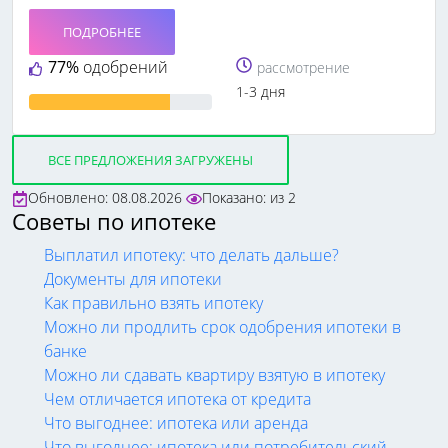
ПОДРОБНЕЕ
77%
одобрений
рассмотрение
1-3 дня
ВСЕ ПРЕДЛОЖЕНИЯ ЗАГРУЖЕНЫ
Обновлено: 08.08.2026
Показано:
из
2
Советы по ипотеке
Выплатил ипотеку: что делать дальше?
Документы для ипотеки
Как правильно взять ипотеку
Можно ли продлить срок одобрения ипотеки в
банке
Можно ли сдавать квартиру взятую в ипотеку
Чем отличается ипотека от кредита
Что выгоднее: ипотека или аренда
Что выгоднее: ипотека или потребительский