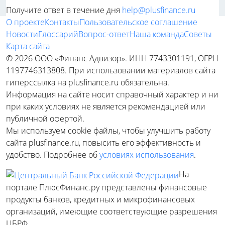
Получите ответ в течение дня
help@plusfinance.ru
О проекте
Контакты
Пользовательское соглашение
Новости
Глоссарий
Вопрос-ответ
Наша команда
Советы
Карта сайта
© 2026 ООО «Финанс Адвизор». ИНН 7743301191, ОГРН
1197746313808. При использовании материалов сайта
гиперссылка на plusfinance.ru обязательна.
Информация на сайте носит справочный характер и ни
при каких условиях не является рекомендацией или
публичной офертой.
Мы используем cookie файлы, чтобы улучшить работу
сайта plusfinance.ru, повысить его эффективность и
удобство. Подробнее об
условиях использования
.
На
портале ПлюсФинанс.ру представлены финансовые
продукты банков, кредитных и микрофинансовых
организаций, имеющие соответствующие разрешения
ЦБРФ.