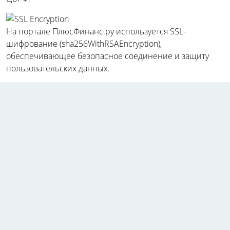
На портале ПлюсФинанс.ру используется SSL-
шифрование (sha256WithRSAEncryption),
обеспечивающее безопасное соединение и защиту
пользовательских данных.