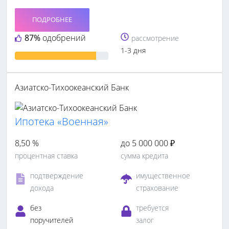
ПОДРОБНЕЕ
87%
одобрений
рассмотрение
1-3 дня
Азиатско-Тихоокеанский Банк
Ипотека «Военная»
8,50 %
до 5 000 000 ₽
процентная ставка
сумма кредита
подтверждение
имущественное
дохода
страхование
без
требуется
поручителей
залог