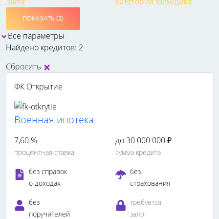
Залог
Категория заемщика
ПОКАЗАТЬ (
2
)
Все параметры
1
Найдено кредитов: 2
Сбросить
ФК Открытие
Военная ипотека
7,60 %
до 30 000 000 ₽
процентная ставка
сумма кредита
без справок
без
о доходах
страхования
без
требуется
поручителей
залог