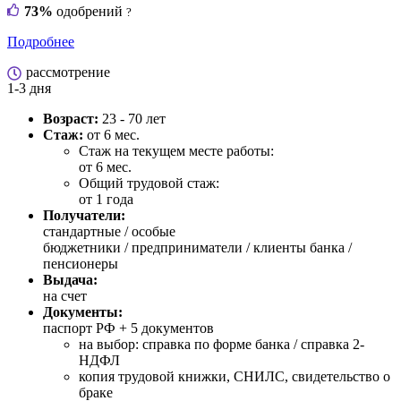
73%
одобрений
?
Подробнее
рассмотрение
1-3 дня
Возраст:
23 - 70 лет
Стаж:
от 6 мес.
Стаж на текущем месте работы:
от 6 мес.
Общий трудовой стаж:
от 1 года
Получатели:
стандартные /
особые
бюджетники / предприниматели / клиенты банка /
пенсионеры
Выдача:
на счет
Документы:
паспорт РФ +
5 документов
на выбор: справка по форме банка / справка 2-
НДФЛ
копия трудовой книжки, СНИЛС, свидетельство о
браке