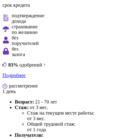
срок кредита
подтверждение
дохода
страхование
по желанию
без
поручителей
без
залога
83%
одобрений
?
Подробнее
рассмотрение
1 день
Возраст:
21 - 70 лет
Стаж:
от 3 мес.
Стаж на текущем месте работы:
от 3 мес.
Общий трудовой стаж:
от 1 года
Получатели: