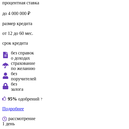
процентная ставка
до 4 000 000 ₽
размер кредита
от 12 до 60 мес.
срок кредита
без справок
о доходах
страхование
по желанию
без
поручителей
без
залога
95%
одобрений
?
Подробнее
рассмотрение
1 день