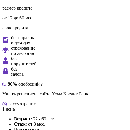
размер кредита
от 12 до 60 мес.
срок кредита
без справок
о доходах
страхование
по желанию
без
поручителей
без
залога
96%
одобрений
?
Узнать решение
на сайте Хоум Кредит Банка
рассмотрение
1 день
Возраст:
22 - 69 лет
Стаж:
от 3 мес.
Получатели: