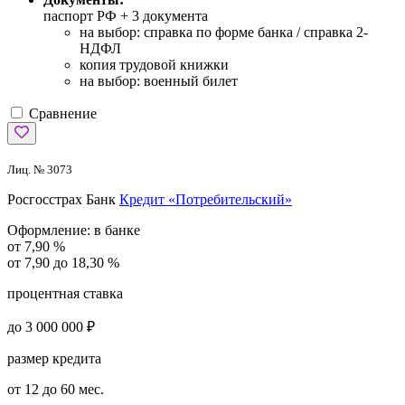
паспорт РФ +
3 документа
на выбор: справка по форме банка / справка 2-
НДФЛ
копия трудовой книжки
на выбор: военный билет
Сравнение
Лиц. № 3073
Росгосстрах Банк
Кредит «Потребительский»
Оформление:
в банке
от 7,90 %
от 7,90 до 18,30 %
процентная ставка
до 3 000 000 ₽
размер кредита
от 12 до 60 мес.