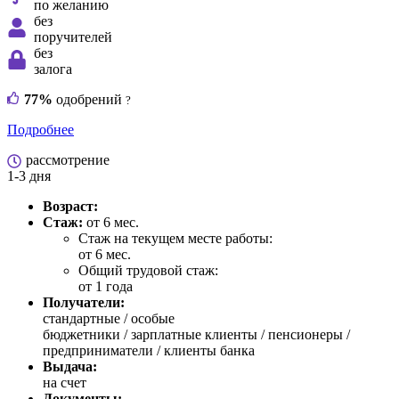
по желанию
без
поручителей
без
залога
77%
одобрений
?
Подробнее
рассмотрение
1-3 дня
Возраст:
Стаж:
от 6 мес.
Стаж на текущем месте работы:
от 6 мес.
Общий трудовой стаж:
от 1 года
Получатели:
стандартные /
особые
бюджетники / зарплатные клиенты / пенсионеры /
предприниматели / клиенты банка
Выдача:
на счет
Документы: