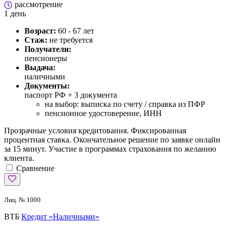
рассмотрение
1 день
Возраст:
60 - 67 лет
Стаж:
не требуется
Получатели:
пенсионеры
Выдача:
наличными
Документы:
паспорт РФ +
3 документа
на выбор: выписка по счету / справка из ПФР
пенсионное удостоверение, ИНН
Прозрачные условия кредитования. Фиксированная
процентная ставка. Окончательное решение по заявке онлайн
за 15 минут. Участие в программах страхования по желанию
клиента.
Сравнение
Лиц. № 1000
ВТБ
Кредит «Наличными»