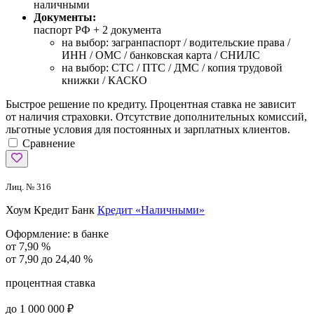
наличными
Документы:
паспорт РФ +
2 документа
на выбор: загранпаспорт / водительские права /
ИНН / ОМС / банковская карта / СНИЛС
на выбор: СТС / ПТС / ДМС / копия трудовой
книжки / КАСКО
Быстрое решение по кредиту. Процентная ставка не зависит
от наличия страховки. Отсутствие дополнительных комиссий,
льготные условия для постоянных и зарплатных клиентов.
Сравнение
Лиц. № 316
Хоум Кредит Банк
Кредит «Наличными»
Оформление:
в банке
от 7,90 %
от 7,90 до 24,40 %
процентная ставка
до 1 000 000 ₽