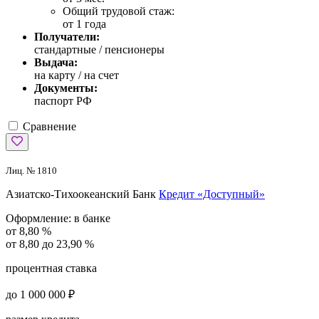
Общий трудовой стаж:
от 1 года
Получатели:
стандартные / пенсионеры
Выдача:
на карту / на счет
Документы:
паспорт РФ
Сравнение
Лиц. № 1810
Азиатско-Тихоокеанский Банк
Кредит «Доступный»
Оформление:
в банке
от 8,80 %
от 8,80 до 23,90 %
процентная ставка
до 1 000 000 ₽