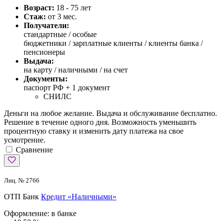
Возраст:
18 - 75 лет
Стаж:
от 3 мес.
Получатели:
стандартные /
особые
бюджетники / зарплатные клиенты / клиенты банка /
пенсионеры
Выдача:
на карту / наличными / на счет
Документы:
паспорт РФ +
1 документ
СНИЛС
Деньги на любое желание. Выдача и обслуживание бесплатно.
Решение в течение одного дня. Возможность уменьшить
процентную ставку и изменить дату платежа на свое
усмотрение.
Сравнение
Лиц. № 2766
ОТП Банк
Кредит «Наличными»
Оформление:
в банке