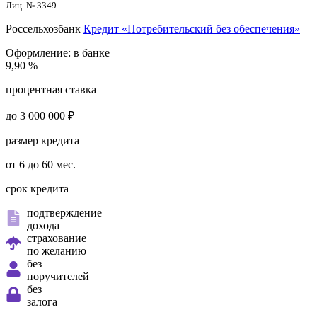
Лиц. № 3349
Россельхозбанк
Кредит «Потребительский без обеспечения»
Оформление:
в банке
9,90 %
процентная ставка
до 3 000 000 ₽
размер кредита
от 6 до 60 мес.
срок кредита
подтверждение
дохода
страхование
по желанию
без
поручителей
без
залога