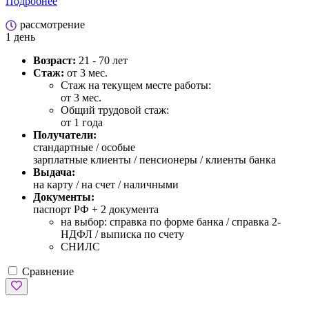
Подробнее
рассмотрение
1 день
Возраст:
21 - 70 лет
Стаж:
от 3 мес.
Стаж на текущем месте работы:
от 3 мес.
Общий трудовой стаж:
от 1 года
Получатели:
стандартные /
особые
зарплатные клиенты / пенсионеры / клиенты банка
Выдача:
на карту / на счет / наличными
Документы:
паспорт РФ +
2 документа
на выбор: справка по форме банка / справка 2-
НДФЛ / выписка по счету
СНИЛС
Сравнение