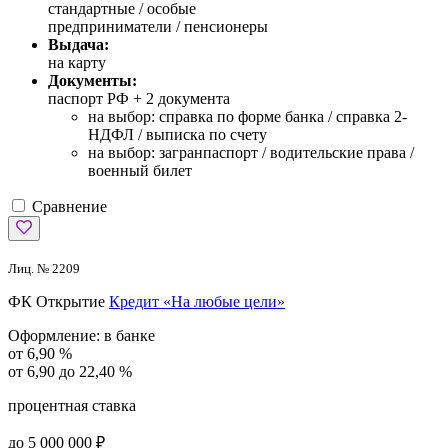
стандартные /
особые
предприниматели / пенсионеры
Выдача:
на карту
Документы:
паспорт РФ +
2 документа
на выбор: справка по форме банка / справка 2-
НДФЛ / выписка по счету
на выбор: загранпаспорт / водительские права /
военный билет
Сравнение
Лиц. № 2209
ФК Открытие
Кредит «На любые цели»
Оформление:
в банке
от 6,90 %
от 6,90 до 22,40 %
процентная ставка
до 5 000 000 ₽