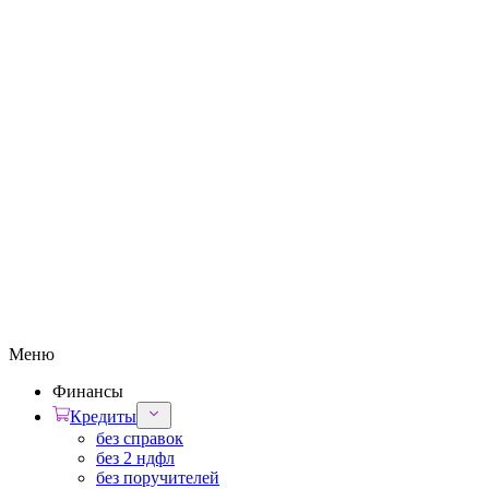
Меню
Финансы
Кредиты
без справок
без 2 ндфл
без поручителей