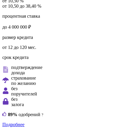
от 10,50 %
от 10,50 до 38,40 %
процентная ставка
до 4 000 000 ₽
размер кредита
от 12 до 120 мес.
срок кредита
подтверждение
дохода
страхование
по желанию
без
поручителей
без
залога
89%
одобрений
?
Подробнее