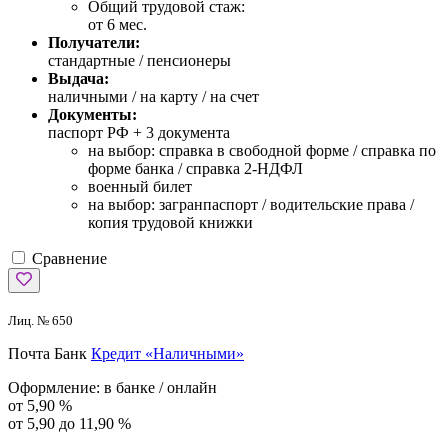
Общий трудовой стаж:
от 6 мес.
Получатели:
стандартные / пенсионеры
Выдача:
наличными / на карту / на счет
Документы:
паспорт РФ +
3 документа
на выбор: справка в свободной форме / справка по
форме банка / справка 2-НДФЛ
военный билет
на выбор: загранпаспорт / водительские права /
копия трудовой книжки
Сравнение
Лиц. № 650
Почта Банк
Кредит «Наличными»
Оформление:
в банке / онлайн
от 5,90 %
от 5,90 до 11,90 %