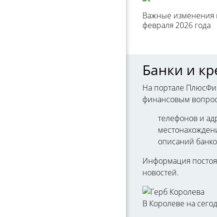
Важные изменения в
февраля 2026 года
Банки и к
На портале ПлюсФин
финансовым вопроса
телефонов и ад
местонахождени
описаний банко
Информация постоян
новостей.
В Королеве на сего