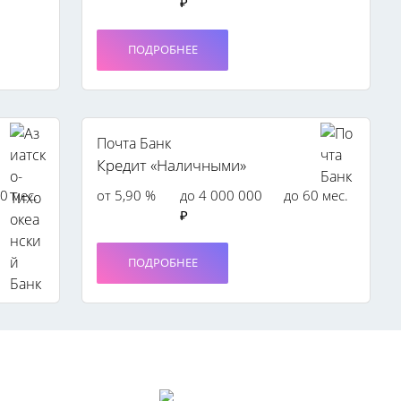
₽
ПОДРОБНЕЕ
Почта Банк
Кредит «Наличными»
0 мес.
от 5,90 %
до 4 000 000
до 60 мес.
₽
ПОДРОБНЕЕ