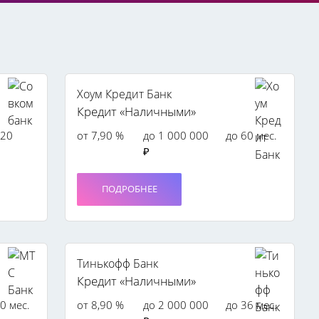
Хоум Кредит Банк
Кредит «Наличными»
120
от 7,90 %
до 1 000 000
до 60 мес.
₽
ПОДРОБНЕЕ
Тинькофф Банк
Кредит «Наличными»
0 мес.
от 8,90 %
до 2 000 000
до 36 мес.