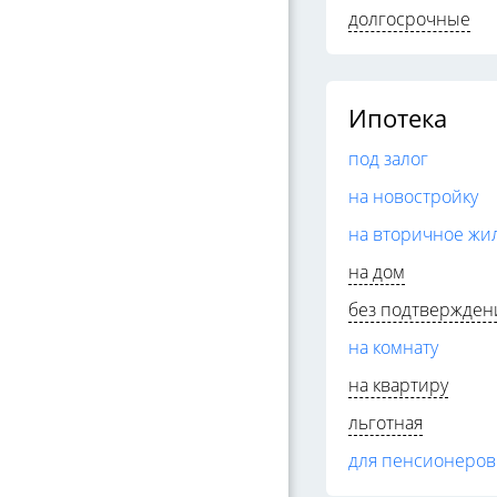
долгосрочные
Ипотека
под залог
на новостройку
на вторичное жи
на дом
без подтвержден
на комнату
на квартиру
льготная
для пенсионеров