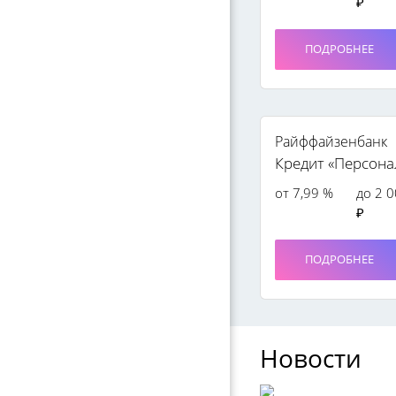
₽
ПОДРОБНЕЕ
Райффайзенбанк
Кредит «Персон
от 7,99 %
до 2 
₽
ПОДРОБНЕЕ
Новости