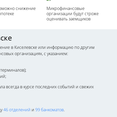
озможно снижение
Микрофинансовые
ипотеке
организации будут строже
оценивать заемщиков
ске
жение в Киселевске или информацию по другим
совых организациях, с указанием:
 терминалов);
ий;
ла всегда в курсе последних событий и свежих
ду
46 отделений
и
99 банкоматов
.