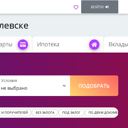
ВОЙТИ
левске
арты
Ипотека
Вклад
Условия
ПОДОБРАТЬ
К И ПОРУЧИТЕЛЕЙ
БЕЗ ЗАЛОГА
ПОД ЗАЛОГ
ПО ДВУМ ДОКУМЕНТАМ