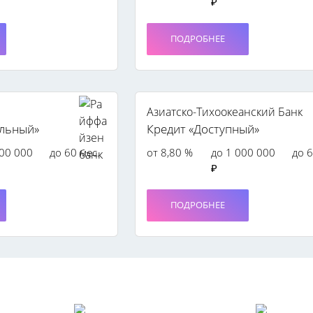
₽
ПОДРОБНЕЕ
Азиатско-Тихоокеанский Банк
альный»
Кредит «Доступный»
000 000
до 60 мес.
от 8,80 %
до 1 000 000
до 6
₽
ПОДРОБНЕЕ