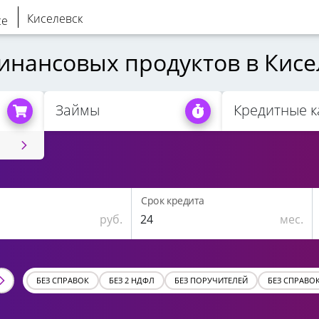
Киселевск
инансовых продуктов в Кисе
Займы
Кредитные к
Срок кредита
руб.
мес.
БЕЗ СПРАВОК
БЕЗ 2 НДФЛ
БЕЗ ПОРУЧИТЕЛЕЙ
БЕЗ СПРАВО