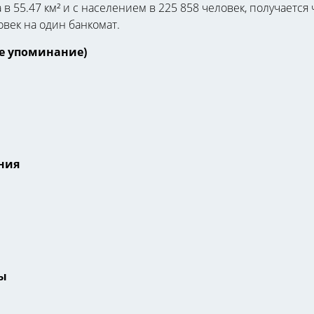
в 55.47 км² и с населением в 225 858 человек, получается
овек на один банкомат.
е упоминание)
ния
ы