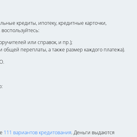
ьные кредиты, ипотеку, кредитные карточки,
 воспользуйтесь:
ручителей или справок, и пр.);
 общей переплаты, а также размер каждого платежа).
О.
о:
ее
111 вариантов кредитования
. Деньги выдаются