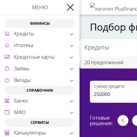
МЕНЮ
Подбор ф
ФИНАНСЫ
Кредиты
Ипотека
Кредиты
Кредитные карты
20 предложений
Займы
Вклады
Сумма кредита
СПРАВОЧНИК
Банки
МФО
Готовые
СЕРВИСЫ
решения:
Калькуляторы