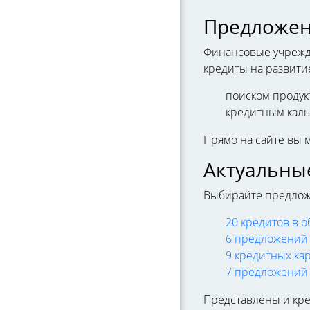
Предложен
Финансовые учрежде
кредиты на развити
поиском продукт
кредитным каль
Прямо на сайте вы 
Актуальные
Выбирайте предложе
20 кредитов в 
6 предложений 
9 кредитных ка
7 предложений 
Представлены и кр