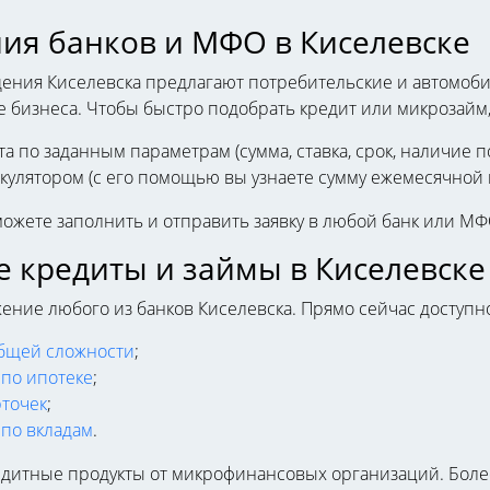
ия банков и МФО в Киселевске
ния Киселевска предлагают потребительские и автомобил
е бизнеса. Чтобы быстро подобрать кредит или микрозайм,
а по заданным параметрам (сумма, ставка, срок, наличие по
кулятором (с его помощью вы узнаете сумму ежемесячной и
можете заполнить и отправить заявку в любой банк или МФ
 кредиты и займы в Киселевске
ние любого из банков Киселевска. Прямо сейчас доступн
общей сложности
;
по ипотеке
;
рточек
;
по вкладам
.
едитные продукты от микрофинансовых организаций. Бол