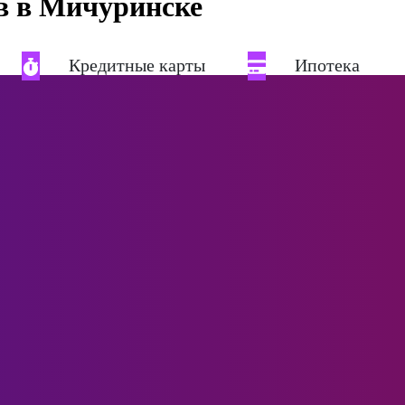
в в Мичуринске
Кредитные карты
Ипотека