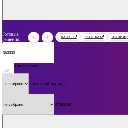
Готовые
НА КАРТУ
БЕЗ ОТКАЗА
БЕЗ ПРОЦ
решения:
Кредитный лимит
руб.
Льготный период
Условия