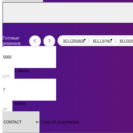
Готовые
БЕЗ СПРАВОК
БЕЗ 2 НДФЛ
БЕЗ ПО
решения:
Сумма займа
руб.
Срок займа
дн.
Способ получения