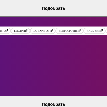
Подобрать
ЕНТОВ
БЫСТРЫЕ
ДО ЗАРПЛАТЫ
ДОЛГОСРОЧНЫЕ
НА 30 ДНЕЙ
Подобрать