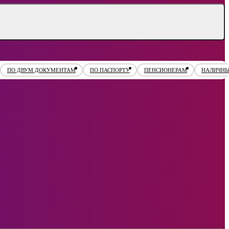
ПО ДВУМ ДОКУМЕНТАМ
ПО ПАСПОРТУ
ПЕНСИОНЕРАМ
НАЛИЧН