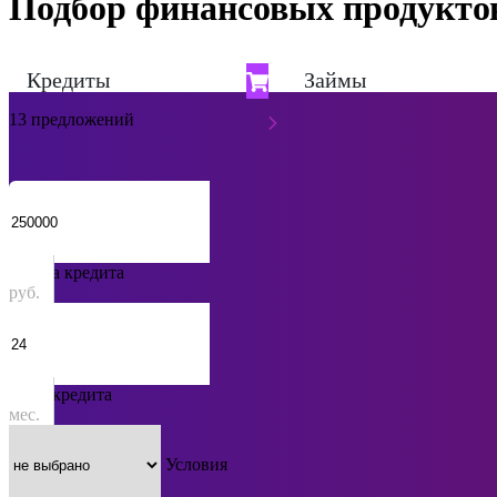
Подбор финансовых продукто
Кредиты
Займы
13 предложений
Сумма кредита
руб.
Срок кредита
мес.
Условия