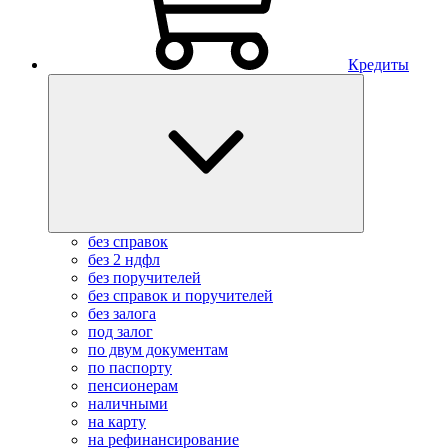
Кредиты
без справок
без 2 ндфл
без поручителей
без справок и поручителей
без залога
под залог
по двум документам
по паспорту
пенсионерам
наличными
на карту
на рефинансирование