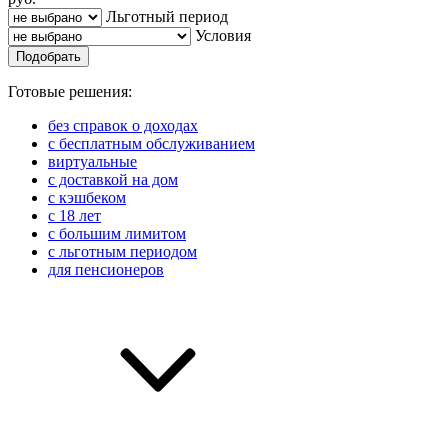
Льготный период
Условия
Подобрать
Готовые решения:
без справок о доходах
с бесплатным обслуживанием
виртуальные
с доставкой на дом
с кэшбеком
с 18 лет
с большим лимитом
с льготным периодом
для пенсионеров