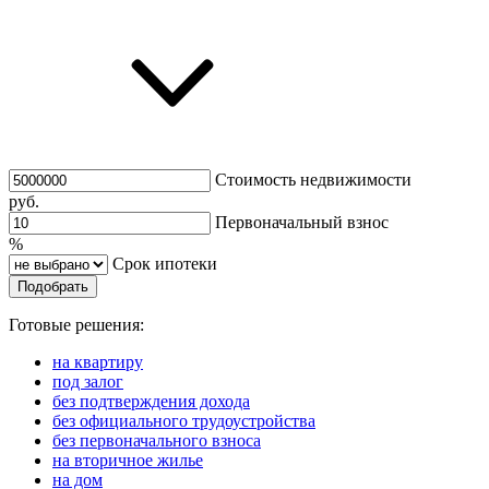
Стоимость недвижимости
руб.
Первоначальный взнос
%
Срок ипотеки
Подобрать
Готовые решения:
на квартиру
под залог
без подтверждения дохода
без официального трудоустройства
без первоначального взноса
на вторичное жилье
на дом