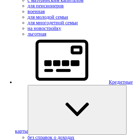
с материнским капиталом
для пенсионеров
военная
для молодой семьи
для многодетной семьи
на новостройку
льготная
Кредитные
карты
без справок о доходах