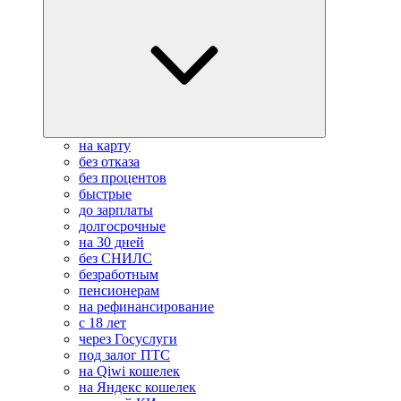
на карту
без отказа
без процентов
быстрые
до зарплаты
долгосрочные
на 30 дней
без СНИЛС
безработным
пенсионерам
на рефинансирование
с 18 лет
через Госуслуги
под залог ПТС
на Qiwi кошелек
на Яндекс кошелек