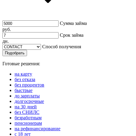
Сумма займа
руб.
Срок займа
дн.
Способ получения
Подобрать
Готовые решения:
на карту
без отказа
без процентов
быстрые
до зарплаты
долгосрочные
на 30 дней
без СНИЛС
безработным
пенсионерам
на рефинансирование
с 18 лет