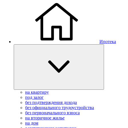
Ипотека
на квартиру
под залог
без подтверждения дохода
без официального трудоустройства
без первоначального взноса
на вторичное жилье
на дом