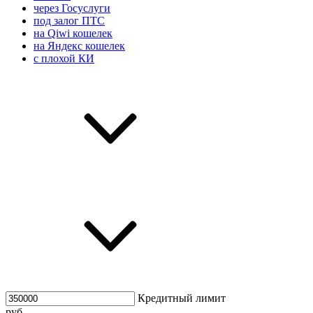
через Госуслуги
под залог ПТС
на Qiwi кошелек
на Яндекс кошелек
с плохой КИ
Кредитный лимит
руб.