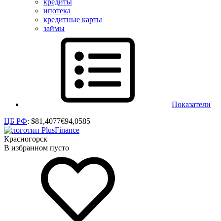
кредиты
ипотека
кредитные карты
займы
Показатели
ЦБ РФ
:
$
81,4077
€
94,0585
Красногорск
В избранном пусто