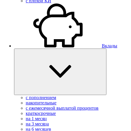
с плохой КИ
Вклады
с пополнением
накопительные
с ежемесячной выплатой процентов
краткосрочные
на 1 месяц
на 3 месяца
на 6 месяцев