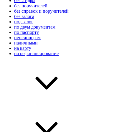
без 2 ндфл
без поручителей
без справок и поручителей
без залога
под залог
по двум документам
по паспорту
пенсионерам
наличными
на карту
на рефинансирование