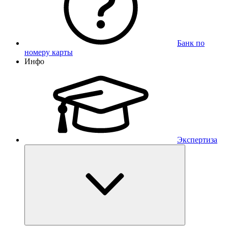
Банк по
номеру карты
Инфо
Экспертиза