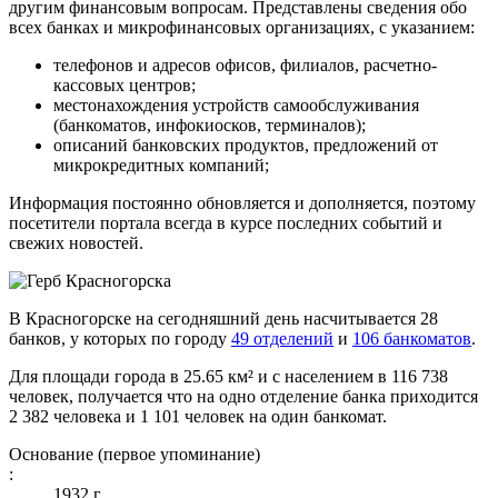
другим финансовым вопросам. Представлены сведения обо
всех банках и микрофинансовых организациях, с указанием:
телефонов и адресов офисов, филиалов, расчетно-
кассовых центров;
местонахождения устройств самообслуживания
(банкоматов, инфокиосков, терминалов);
описаний банковских продуктов, предложений от
микрокредитных компаний;
Информация постоянно обновляется и дополняется, поэтому
посетители портала всегда в курсе последних событий и
свежих новостей.
В Красногорске на сегодняшний день насчитывается 28
банков, у которых по городу
49 отделений
и
106 банкоматов
.
Для площади города в 25.65 км² и с населением в 116 738
человек, получается что на одно отделение банка приходится
2 382 человека и 1 101 человек на один банкомат.
Основание (первое упоминание)
:
1932 г.