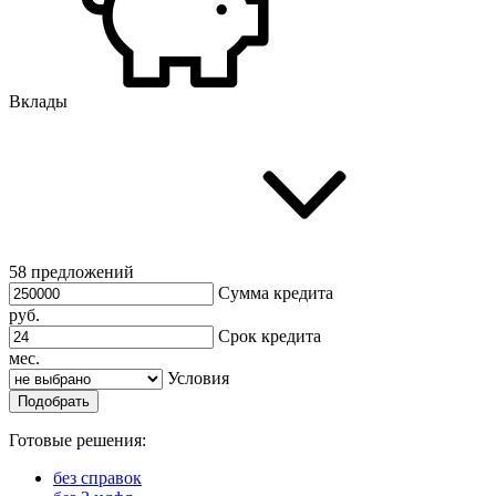
Вклады
58 предложений
Сумма кредита
руб.
Срок кредита
мес.
Условия
Подобрать
Готовые решения:
без справок