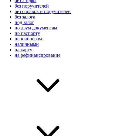
без 2 ндфл
без поручителей
без справок и поручителей
без залога
под залог
по двум документам
по паспорту
пенсионерам
наличными
на карту
на рефинансирование