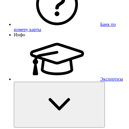
Банк по
номеру карты
Инфо
Экспертиза