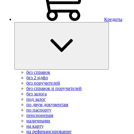
Кредиты
без справок
без 2 ндфл
без поручителей
без справок и поручителей
без залога
под залог
по двум документам
по паспорту
пенсионерам
наличными
на карту
на рефинансирование