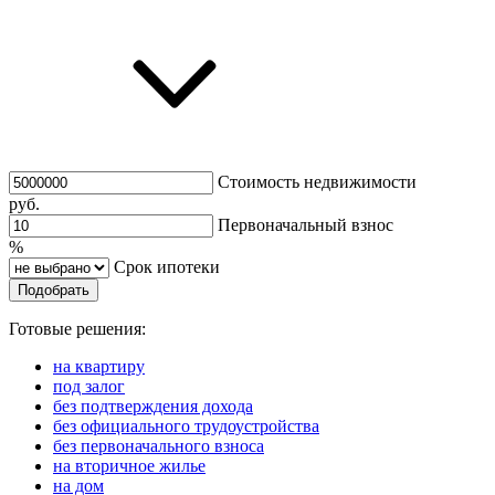
Стоимость недвижимости
руб.
Первоначальный взнос
%
Срок ипотеки
Подобрать
Готовые решения:
на квартиру
под залог
без подтверждения дохода
без официального трудоустройства
без первоначального взноса
на вторичное жилье
на дом