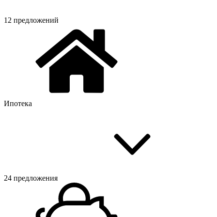
12 предложений
Ипотека
24 предложения