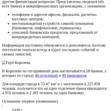
другим финансовым вопросам. Представлены сведения обо
всех банках и микрофинансовых организациях, с указанием:
телефонов и адресов офисов, филиалов, расчетно-
кассовых центров;
местонахождения устройств самообслуживания
(банкоматов, инфокиосков, терминалов);
описаний банковских продуктов, предложений от
микрокредитных компаний;
Информация постоянно обновляется и дополняется, поэтому
посетители портала всегда в курсе последних событий и
свежих новостей.
В Королеве на сегодняшний день насчитывается 28 банков, у
которых по городу
46 отделений
и
99 банкоматов
.
Для площади города в 55.47 км² и с населением в 225 858
человек, получается что на одно отделение банка приходится
4 910 человек и 2 281 человек на один банкомат.
Основание (первое упоминание)
:
1938 г.