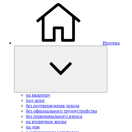
Ипотека
на квартиру
под залог
без подтверждения дохода
без официального трудоустройства
без первоначального взноса
на вторичное жилье
на дом