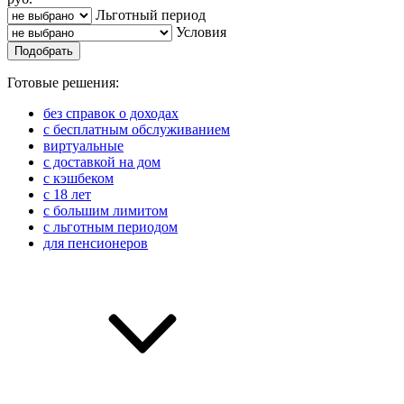
Льготный период
Условия
Подобрать
Готовые решения:
без справок о доходах
с бесплатным обслуживанием
виртуальные
с доставкой на дом
с кэшбеком
с 18 лет
с большим лимитом
с льготным периодом
для пенсионеров