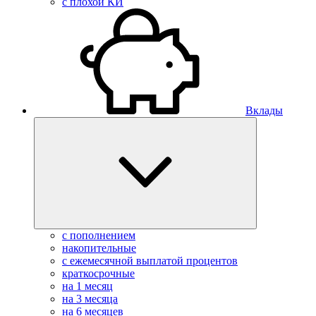
с плохой КИ
Вклады
с пополнением
накопительные
с ежемесячной выплатой процентов
краткосрочные
на 1 месяц
на 3 месяца
на 6 месяцев