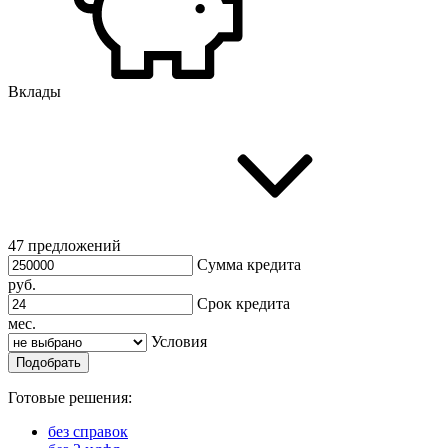
Вклады
47 предложений
Сумма кредита
руб.
Срок кредита
мес.
Условия
Подобрать
Готовые решения:
без справок