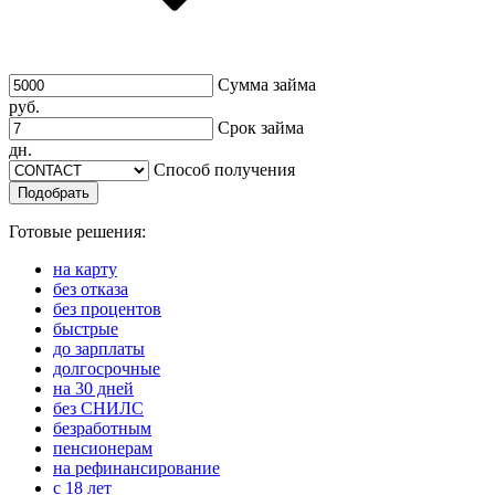
Сумма займа
руб.
Срок займа
дн.
Способ получения
Подобрать
Готовые решения:
на карту
без отказа
без процентов
быстрые
до зарплаты
долгосрочные
на 30 дней
без СНИЛС
безработным
пенсионерам
на рефинансирование
с 18 лет