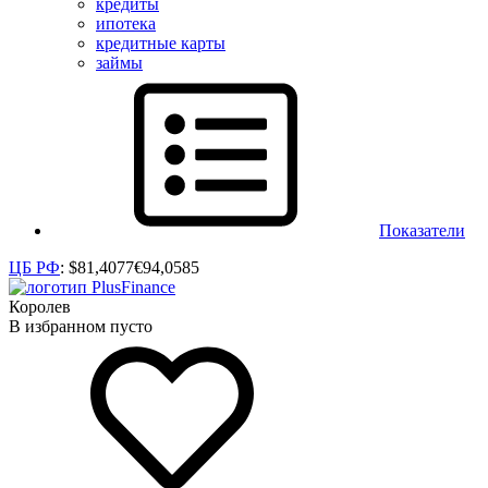
кредиты
ипотека
кредитные карты
займы
Показатели
ЦБ РФ
:
$
81,4077
€
94,0585
Королев
В избранном пусто