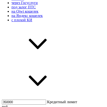
через Госуслуги
под залог ПТС
на Qiwi кошелек
на Яндекс кошелек
с плохой КИ
Кредитный лимит
руб.