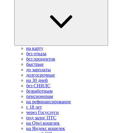
на карту
без отказа
без процентов
быстрые
до зарплаты
долгосрочные
на 30 дней
без СНИЛС
безработным
пенсионерам
на рефинансирование
с 18 лет
через Госуслуги
под залог ПТС
на Qiwi кошелек
на Яндекс кошелек