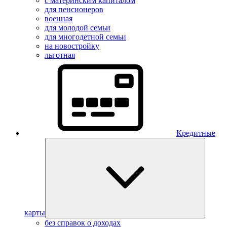
с материнским капиталом
для пенсионеров
военная
для молодой семьи
для многодетной семьи
на новостройку
льготная
Кредитные
карты
без справок о доходах