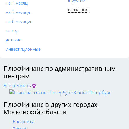
на 1 месяц
валютные
на 3 месяца
на 6 месяцев
на год
детские
инвестиционные
ПлюсФинанс по административным
центрам
Все регионы
Санкт-Петербург
ПлюсФинанс в других городах
Московской области
Балашиха
Химки