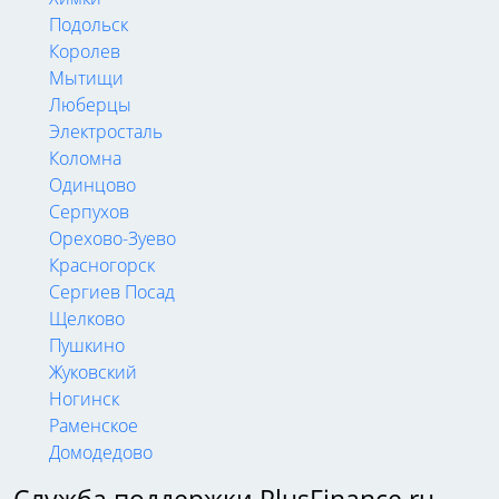
Подольск
Королев
Мытищи
Люберцы
Электросталь
Коломна
Одинцово
Серпухов
Орехово-Зуево
Красногорск
Сергиев Посад
Щелково
Пушкино
Жуковский
Ногинск
Раменское
Домодедово