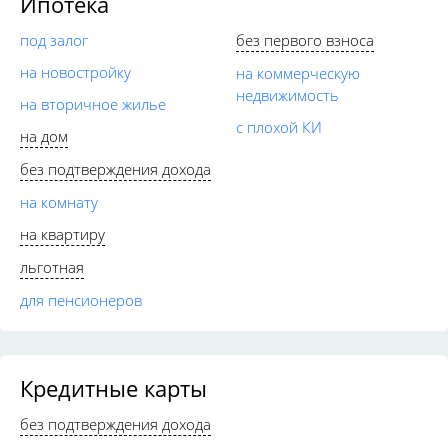
Ипотека
под залог
без первого взноса
на новостройку
на коммерческую
недвижимость
на вторичное жилье
с плохой КИ
на дом
без подтверждения дохода
на комнату
на квартиру
льготная
для пенсионеров
Кредитные карты
без подтверждения дохода