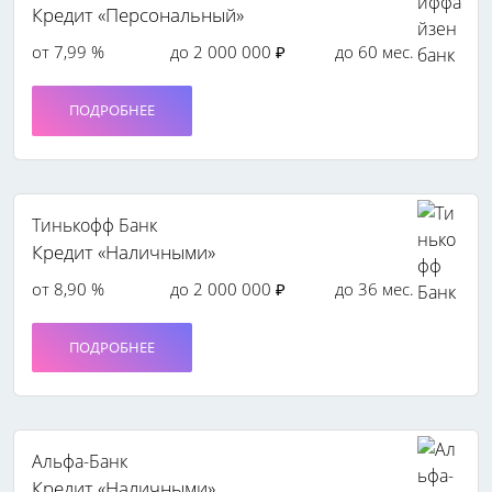
Кредит «Персональный»
от 7,99 %
до 2 000 000 ₽
до 60 мес.
ПОДРОБНЕЕ
Тинькофф Банк
Кредит «Наличными»
от 8,90 %
до 2 000 000 ₽
до 36 мес.
ПОДРОБНЕЕ
Альфа-Банк
Кредит «Наличными»