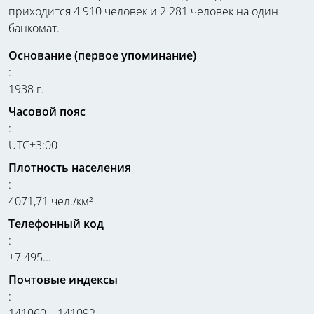
приходится 4 910 человек и 2 281 человек на один
банкомат.
Основание (первое упоминание)
:
1938 г.
Часовой пояс
:
UTC+3:00
Плотность населения
:
4071,71 чел./км²
Телефонный код
:
+7 495...
Почтовые индексы
:
141060—141092