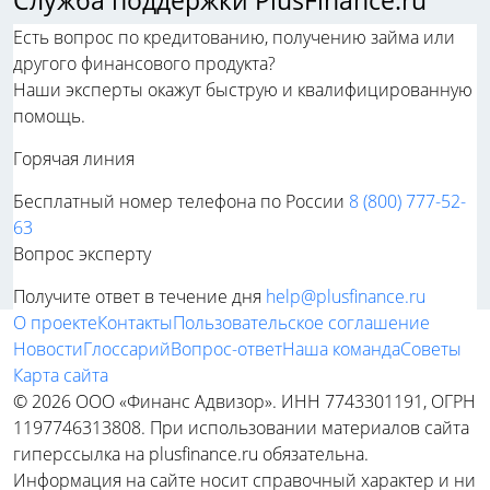
Служба поддержки PlusFinance.ru
Есть вопрос по кредитованию, получению займа или
другого финансового продукта?
Наши эксперты окажут быструю и квалифицированную
помощь.
Горячая линия
Бесплатный номер телефона по России
8 (800) 777-52-
63
Вопрос эксперту
Получите ответ в течение дня
help@plusfinance.ru
О проекте
Контакты
Пользовательское соглашение
Новости
Глоссарий
Вопрос-ответ
Наша команда
Советы
Карта сайта
© 2026 ООО «Финанс Адвизор». ИНН 7743301191, ОГРН
1197746313808. При использовании материалов сайта
гиперссылка на plusfinance.ru обязательна.
Информация на сайте носит справочный характер и ни