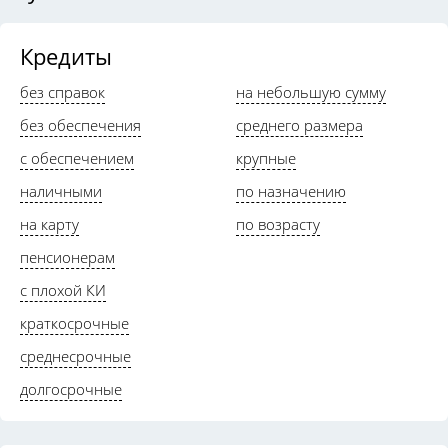
Кредиты
без справок
на небольшую сумму
без обеспечения
среднего размера
с обеспечением
крупные
наличными
по назначению
на карту
по возрасту
пенсионерам
с плохой КИ
краткосрочные
среднесрочные
долгосрочные