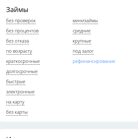
Займы
без проверок
минизаймы
без процентов
средние
без отказа
крупные
по возрасту
под залог
краткосрочные
рефинансирование
долгосрочные
быстрые
электронные
на карту
без карты