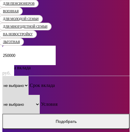
ДЛЯ ПЕНСИОНЕРОВ
ВОЕННАЯ
ДЛЯ МОЛОДОЙ СЕМЬИ
ДЛЯ МНОГОДЕТНОЙ СЕМЬИ
НА НОВОСТРОЙКУ
ЛЬГОТНАЯ
Сумма вклада
руб.
Срок вклада
Условия
Подобрать