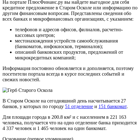
На портале ПлюсФинанс.ру вы найдете выгодное для себя
кредитное предложение в Старом Осколе или информацию по
другим финансовым вопросам. Представлены сведения обо
всех банках и микрофинансовых организациях, с указанием:
телефонов и адресов офисов, филиалов, расчетно-
кассовых центров;
местонахождения устройств самообслуживания
(банкоматов, инфокиосков, терминалов);
описаний банковских продуктов, предложений от
микрокредитных компаний;
Информация постоянно обновляется и дополняется, поэтому
посетители портала всегда в курсе последних событий и
свежих новостей.
В Старом Осколе на сегодняшний день насчитывается 27
банков, у которых по городу
51 отделение
и
151 банкомат
.
Для площади города в 200.8 км² и с населением в 221 163
человека, получается что на одно отделение банка приходится
4 337 человек и 1 465 человек на один банкомат.
Основание (первое упоминание)