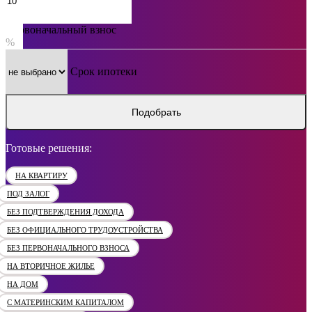
Первоначальный взнос
%
Срок ипотеки
Подобрать
Готовые решения:
НА КВАРТИРУ
ПОД ЗАЛОГ
БЕЗ ПОДТВЕРЖДЕНИЯ ДОХОДА
БЕЗ ОФИЦИАЛЬНОГО ТРУДОУСТРОЙСТВА
БЕЗ ПЕРВОНАЧАЛЬНОГО ВЗНОСА
НА ВТОРИЧНОЕ ЖИЛЬЕ
НА ДОМ
С МАТЕРИНСКИМ КАПИТАЛОМ