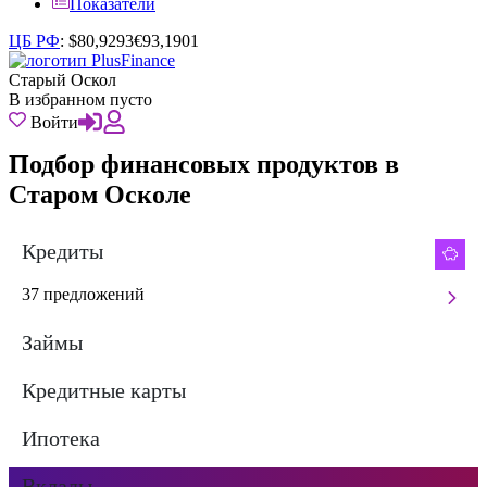
Показатели
ЦБ РФ
:
$
80,9293
€
93,1901
Старый Оскол
В избранном пусто
Войти
Подбор финансовых продуктов в
Старом Осколе
Кредиты
37 предложений
Займы
Кредитные карты
Ипотека
Вклады