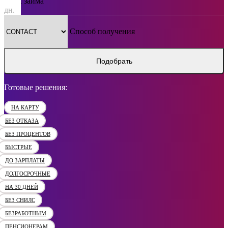
Срок займа
дн.
Способ получения
Подобрать
Готовые решения:
НА КАРТУ
БЕЗ ОТКАЗА
БЕЗ ПРОЦЕНТОВ
БЫСТРЫЕ
ДО ЗАРПЛАТЫ
ДОЛГОСРОЧНЫЕ
НА 30 ДНЕЙ
БЕЗ СНИЛС
БЕЗРАБОТНЫМ
ПЕНСИОНЕРАМ