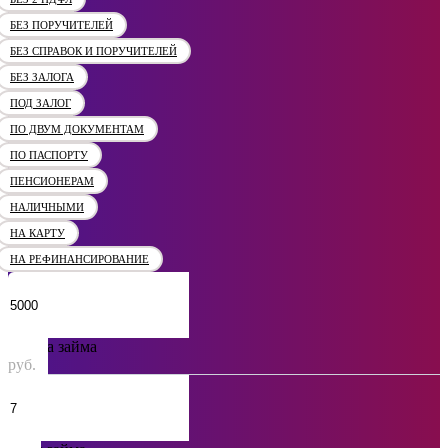
БЕЗ ПОРУЧИТЕЛЕЙ
БЕЗ СПРАВОК И ПОРУЧИТЕЛЕЙ
БЕЗ ЗАЛОГА
ПОД ЗАЛОГ
ПО ДВУМ ДОКУМЕНТАМ
ПО ПАСПОРТУ
ПЕНСИОНЕРАМ
НАЛИЧНЫМИ
НА КАРТУ
НА РЕФИНАНСИРОВАНИЕ
Сумма займа
руб.