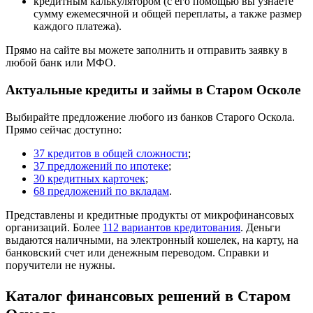
кредитным калькулятором (с его помощью вы узнаете
сумму ежемесячной и общей переплаты, а также размер
каждого платежа).
Прямо на сайте вы можете заполнить и отправить заявку в
любой банк или МФО.
Актуальные кредиты и займы в Старом Осколе
Выбирайте предложение любого из банков Старого Оскола.
Прямо сейчас доступно:
37 кредитов в общей сложности
;
37 предложений по ипотеке
;
30 кредитных карточек
;
68 предложений по вкладам
.
Представлены и кредитные продукты от микрофинансовых
организаций. Более
112 вариантов кредитования
. Деньги
выдаются наличными, на электронный кошелек, на карту, на
банковский счет или денежным переводом. Справки и
поручители не нужны.
Каталог финансовых решений в Старом