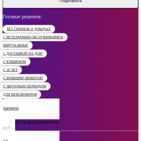
Подобрать
Готовые решения:
БЕЗ СПРАВОК О ДОХОДАХ
С БЕСПЛАТНЫМ ОБСЛУЖИВАНИЕМ
ВИРТУАЛЬНЫЕ
С ДОСТАВКОЙ НА ДОМ
С КЭШБЕКОМ
С 18 ЛЕТ
С БОЛЬШИМ ЛИМИТОМ
С ЛЬГОТНЫМ ПЕРИОДОМ
ДЛЯ ПЕНСИОНЕРОВ
Стоимость недвижимости
руб.