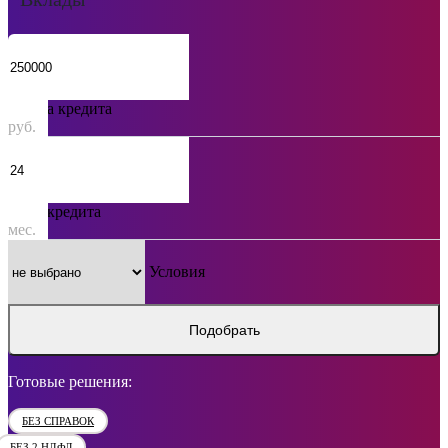
Сумма кредита
руб.
Срок кредита
мес.
Условия
Подобрать
Готовые решения:
БЕЗ СПРАВОК
БЕЗ 2 НДФЛ