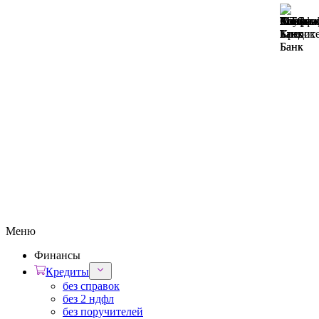
Меню
Финансы
Кредиты
без справок
без 2 ндфл
без поручителей