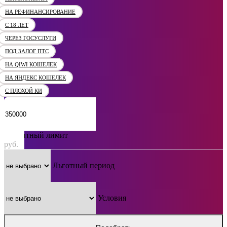
НА РЕФИНАНСИРОВАНИЕ
С 18 ЛЕТ
ЧЕРЕЗ ГОСУСЛУГИ
ПОД ЗАЛОГ ПТС
НА QIWI КОШЕЛЕК
НА ЯНДЕКС КОШЕЛЕК
С ПЛОХОЙ КИ
Кредитный лимит
руб.
Льготный период
Условия