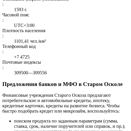
:
1593 г.
Часовой пояс
:
UTC+3:00
Плотность населения
:
1101,41 чел./км²
Телефонный код
:
+7 4725
Почтовые индексы
:
309500—309556
Предложения банков и МФО в Старом Осколе
Финансовые учреждения Старого Оскола предлагают
потребительские и автомобильные кредиты, ипотеку,
кредитные карточки, кредиты на развитие бизнеса. Чтобы
быстро подобрать кредит или микрозайм, воспользуйтесь:
поиском продукта по заданным параметрам (сумма,
ставка, срок, наличие поручителей или справок, и пр.);