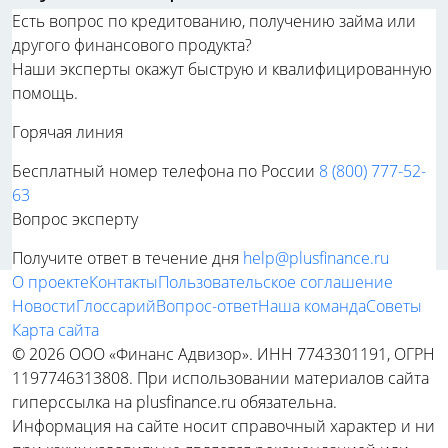
Есть вопрос по кредитованию, получению займа или
другого финансового продукта?
Наши эксперты окажут быструю и квалифицированную
помощь.
Горячая линия
Бесплатный номер телефона по России
8 (800) 777-52-
63
Вопрос эксперту
Получите ответ в течение дня
help@plusfinance.ru
О проекте
Контакты
Пользовательское соглашение
Новости
Глоссарий
Вопрос-ответ
Наша команда
Советы
Карта сайта
© 2026 ООО «Финанс Адвизор». ИНН 7743301191, ОГРН
1197746313808. При использовании материалов сайта
гиперссылка на plusfinance.ru обязательна.
Информация на сайте носит справочный характер и ни