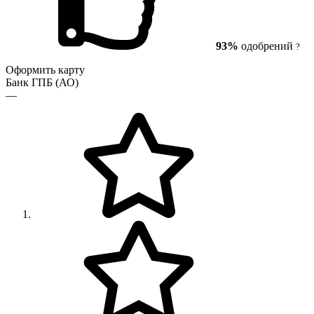
93%
одобрений
?
Оформить карту
Банк ГПБ (АО)
—