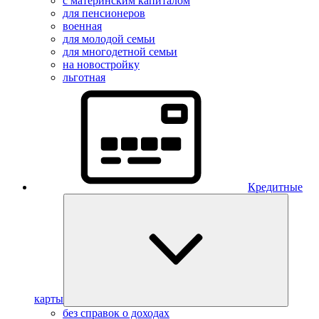
с материнским капиталом
для пенсионеров
военная
для молодой семьи
для многодетной семьи
на новостройку
льготная
Кредитные
карты
без справок о доходах