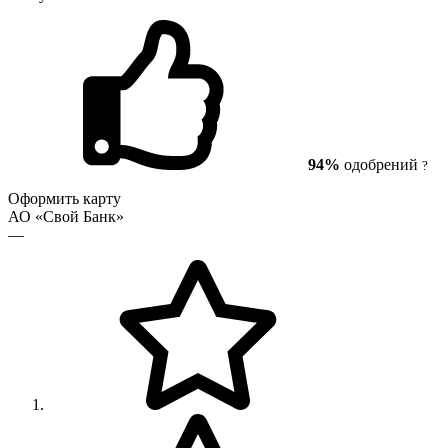
94%
одобрений
?
Оформить карту
АО «Свой Банк»
—