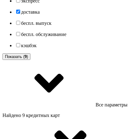
экспресс
доставка
беспл. выпуск
беспл. обслуживание
кэшбэк
Показать (
9
)
Все параметры
Найдено 9 кредитных карт