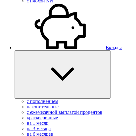
с плохой КИ
Вклады
с пополнением
накопительные
с ежемесячной выплатой процентов
краткосрочные
на 1 месяц
на 3 месяца
на 6 месяцев