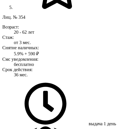
Лиц. № 354
Возраст:
20 - 62 лет
Стаж:
от 3 мес.
Снятие наличных:
5.9% + 590 ₽
Смс уведомления:
бесплатно
Срок действия:
36 мес.
выдача
1 день