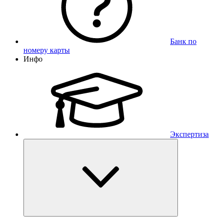
Банк по
номеру карты
Инфо
Экспертиза