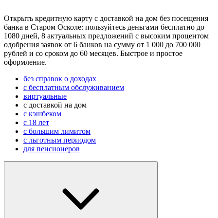
Открыть кредитную карту с доставкой на дом без посещения
банка в Старом Осколе: пользуйтесь деньгами бесплатно до
1080 дней, 8 актуальных предложений с высоким процентом
одобрения заявок от 6 банков на сумму от 1 000 до 700 000
рублей и со сроком до 60 месяцев. Быстрое и простое
оформление.
без справок о доходах
с бесплатным обслуживанием
виртуальные
с доставкой на дом
с кэшбеком
с 18 лет
с большим лимитом
с льготным периодом
для пенсионеров