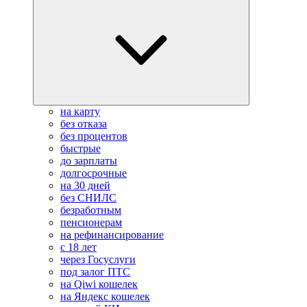
на карту
без отказа
без процентов
быстрые
до зарплаты
долгосрочные
на 30 дней
без СНИЛС
безработным
пенсионерам
на рефинансирование
с 18 лет
через Госуслуги
под залог ПТС
на Qiwi кошелек
на Яндекс кошелек