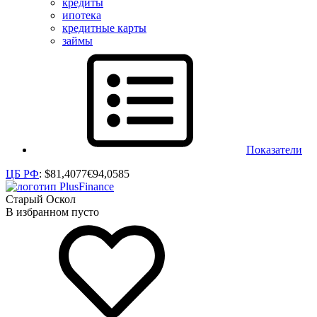
кредиты
ипотека
кредитные карты
займы
Показатели
ЦБ РФ
:
$
81,4077
€
94,0585
Старый Оскол
В избранном пусто