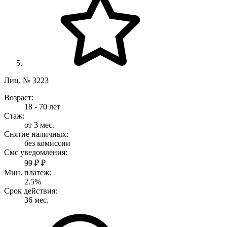
Лиц. № 3223
Возраст:
18 - 70 лет
Стаж:
от 3 мес.
Снятие наличных:
без комиссии
Смс уведомления:
99 ₽ ₽
Мин. платеж:
2.5%
Срок действия:
36 мес.