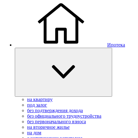
Ипотека
на квартиру
под залог
без подтверждения дохода
без официального трудоустройства
без первоначального взноса
на вторичное жилье
на дом