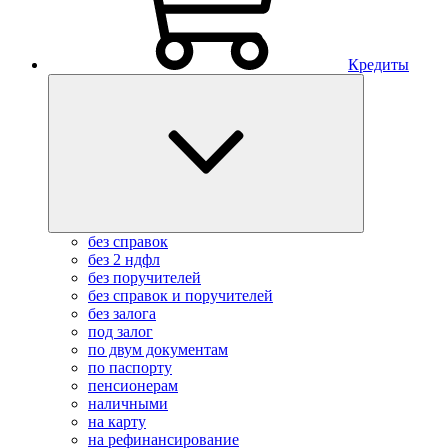
Кредиты
без справок
без 2 ндфл
без поручителей
без справок и поручителей
без залога
под залог
по двум документам
по паспорту
пенсионерам
наличными
на карту
на рефинансирование