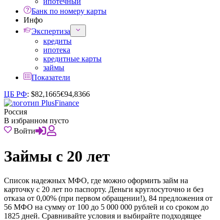
ипотечный
Банк по номеру карты
Инфо
Экспертиза
кредиты
ипотека
кредитные карты
займы
Показатели
ЦБ РФ
:
$
82,1665
€
94,8366
Россия
В избранном пусто
Войти
Займы с 20 лет
Список надежных МФО, где можно оформить займ на
карточку с 20 лет по паспорту. Деньги круглосуточно и без
отказа от 0,00% (при первом обращении!), 84 предложения от
56 МФО на сумму от 100 до 5 000 000 рублей и со сроком до
1825 дней. Сравнивайте условия и выбирайте подходящее