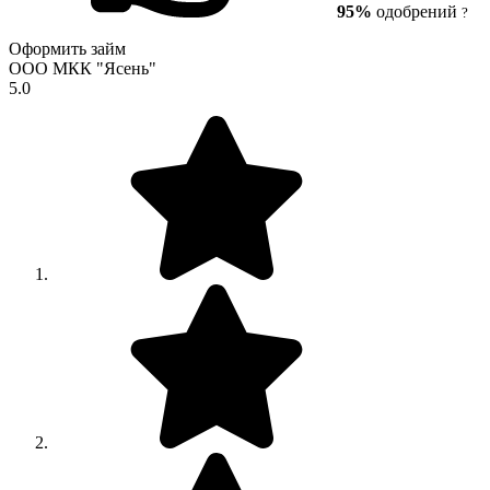
95%
одобрений
?
Оформить займ
ООО МКК "Ясень"
5.0