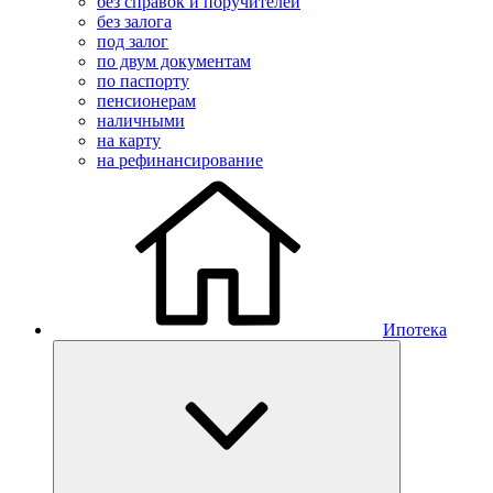
без справок и поручителей
без залога
под залог
по двум документам
по паспорту
пенсионерам
наличными
на карту
на рефинансирование
Ипотека