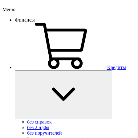
Меню
Финансы
Кредиты
без справок
без 2 ндфл
без поручителей