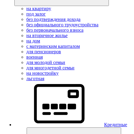
на квартиру
под залог
без подтверждения дохода
без официального трудоустройства
без первоначального взноса
на вторичное жилье
на дом
с материнским капиталом
для пенсионеров
военная
для молодой семьи
для многодетной семьи
на новостройку
льготная
Кредитные