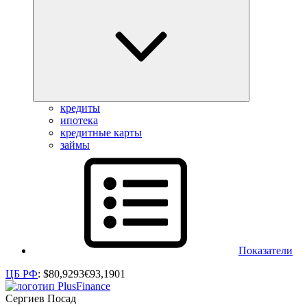
кредиты
ипотека
кредитные карты
займы
Показатели
ЦБ РФ
:
$
80,9293
€
93,1901
Сергиев Посад