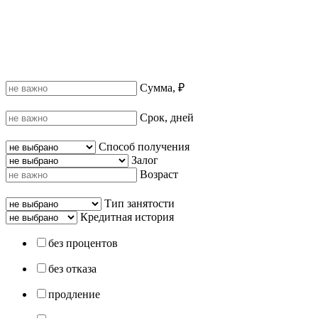
Сумма, ₽
Срок, дней
Способ получения
Залог
Возраст
Тип занятости
Кредитная история
без процентов
без отказа
продление