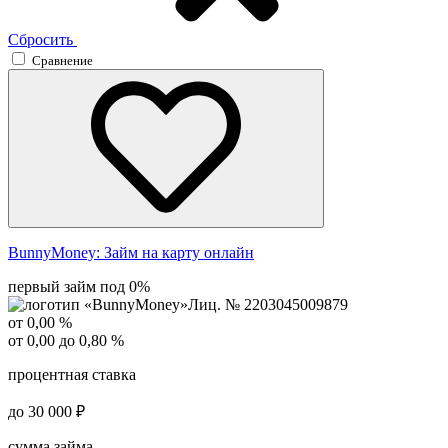
Сбросить
Сравнение
BunnyMoney:
Займ на карту онлайн
первый займ под 0%
Лиц. № 2203045009879
от 0,00 %
от 0,00 до 0,80 %
процентная ставка
до 30 000 ₽
сумма займа