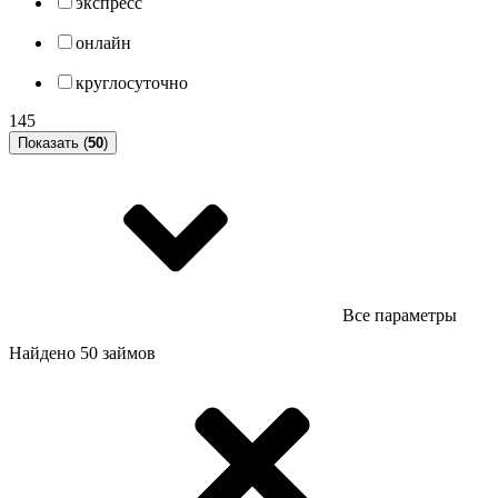
экспресс
онлайн
круглосуточно
145
Показать (
50
)
Все параметры
Найдено 50 займов