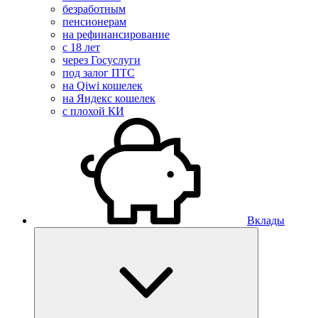
безработным
пенсионерам
на рефинансирование
с 18 лет
через Госуслуги
под залог ПТС
на Qiwi кошелек
на Яндекс кошелек
с плохой КИ
Вклады