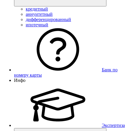
кредитный
аннуитетный
дифференцированный
ипотечный
Банк по
номеру карты
Инфо
Экспертиза