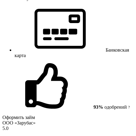
Банковская
карта
93%
одобрений
?
Оформить займ
ООО «Зарубас»
5.0