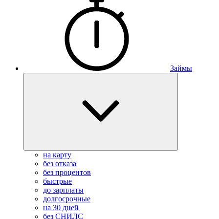
Займы
на карту
без отказа
без процентов
быстрые
до зарплаты
долгосрочные
на 30 дней
без СНИЛС