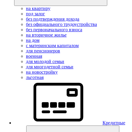
на квартиру
под залог
без подтверждения дохода
без официального трудоустройства
без первоначального взноса
на вторичное жилье
на дом
с материнским капиталом
для пенсионеров
военная
для молодой семьи
для многодетной семьи
на новостройку
льготная
Кредитные