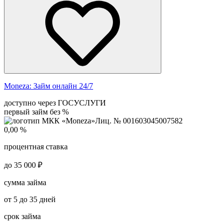
Moneza:
Займ онлайн 24/7
доступно через ГОСУСЛУГИ
первый займ без %
Лиц. № 001603045007582
0,00 %
процентная ставка
до 35 000 ₽
сумма займа
от 5 до 35 дней
срок займа