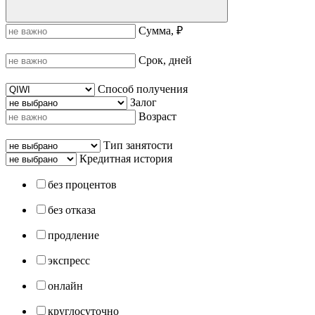
Сумма, ₽
Срок, дней
Способ получения
Залог
Возраст
Тип занятости
Кредитная история
без процентов
без отказа
продление
экспресс
онлайн
круглосуточно