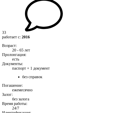
33
работает с:
2016
Возраст:
20 - 65 лет
Пролонгация:
есть
Документы:
паспорт +
1 документ
без справок
Погашение:
ежемесячно
Залог:
без залога
Время работы:
24/7
Идентификация: