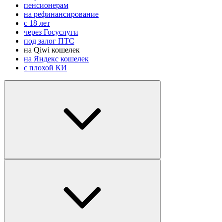
пенсионерам
на рефинансирование
с 18 лет
через Госуслуги
под залог ПТС
на Qiwi кошелек
на Яндекс кошелек
с плохой КИ