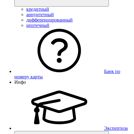
кредитный
аннуитетный
дифференцированный
ипотечный
Банк по
номеру карты
Инфо
Экспертиза