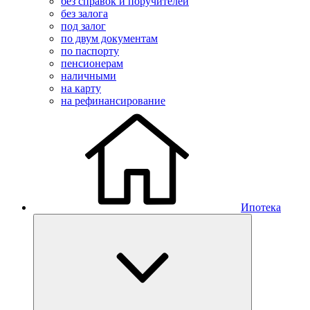
без справок и поручителей
без залога
под залог
по двум документам
по паспорту
пенсионерам
наличными
на карту
на рефинансирование
Ипотека