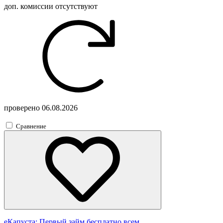
доп. комиссии
отсутствуют
проверено
06.08.2026
Сравнение
еКапуста:
Первый займ бесплатно всем