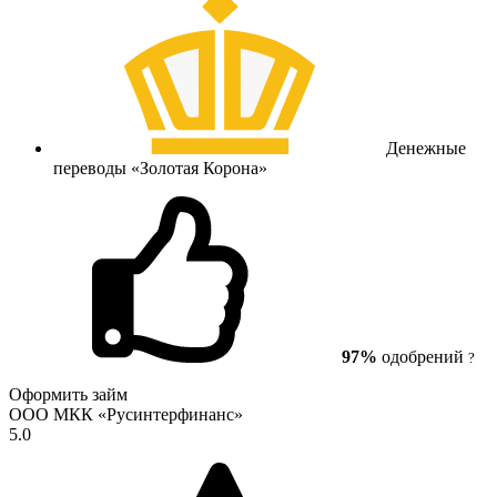
Денежные
переводы «Золотая Корона»
97%
одобрений
?
Оформить займ
ООО МКК «Русинтерфинанс»
5.0