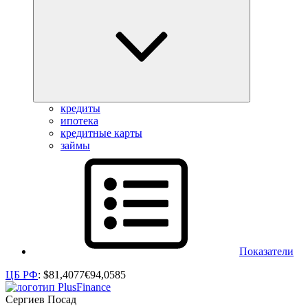
кредиты
ипотека
кредитные карты
займы
Показатели
ЦБ РФ
:
$
81,4077
€
94,0585
Сергиев Посад