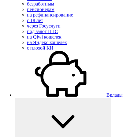
безработным
пенсионерам
на рефинансирование
с 18 лет
через Госуслуги
под залог ПТС
на Qiwi кошелек
на Яндекс кошелек
с плохой КИ
Вклады