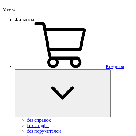
Меню
Финансы
Кредиты
без справок
без 2 ндфл
без поручителей