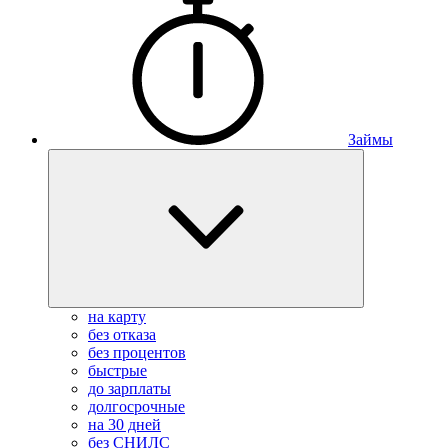
Займы
на карту
без отказа
без процентов
быстрые
до зарплаты
долгосрочные
на 30 дней
без СНИЛС