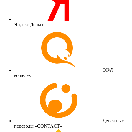
Яндекс.Деньги
QIWI
кошелек
Денежные
переводы «CONTACT»