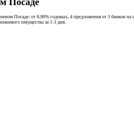
ом Посаде
евом Посаде: от 8,90% годовых, 4 предложения от 3 банков на су
вижимого имущества за 1-3 дня.