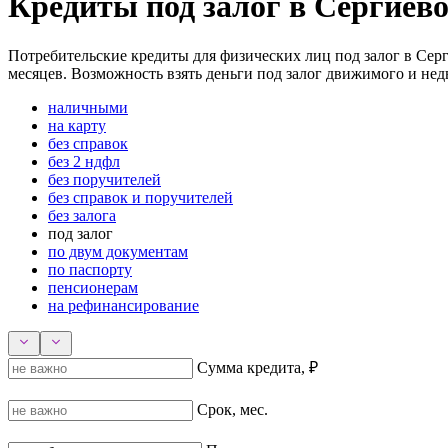
Кредиты под залог в Сергиев
Потребительские кредиты для физических лиц под залог в Серги
месяцев. Возможность взять деньги под залог движимого и нед
наличными
на карту
без справок
без 2 ндфл
без поручителей
без справок и поручителей
без залога
под залог
по двум документам
по паспорту
пенсионерам
на рефинансирование
Сумма кредита, ₽
Срок, мес.