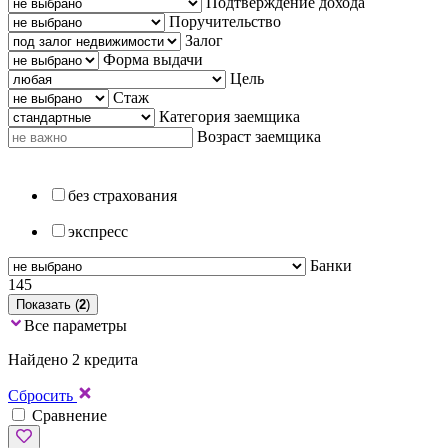
Подтверждение дохода
Поручительство
Залог
Форма выдачи
Цель
Стаж
Категория заемщика
Возраст заемщика
без страхования
экспресс
Банки
145
Показать (
2
)
Все параметры
Найдено 2 кредита
Сбросить
Сравнение