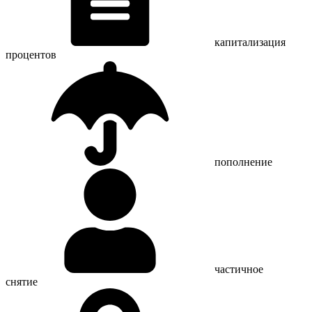
капитализация
процентов
пополнение
частичное
снятие