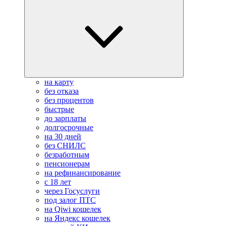
на карту
без отказа
без процентов
быстрые
до зарплаты
долгосрочные
на 30 дней
без СНИЛС
безработным
пенсионерам
на рефинансирование
с 18 лет
через Госуслуги
под залог ПТС
на Qiwi кошелек
на Яндекс кошелек