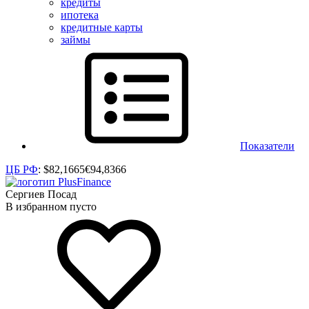
кредиты
ипотека
кредитные карты
займы
Показатели
ЦБ РФ
:
$
82,1665
€
94,8366
Сергиев Посад
В избранном пусто