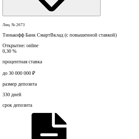
Лиц. № 2673
Тинькофф Банк
СмартВклад (с повышенной ставкой)
Открытие:
online
0,30 %
процентная ставка
до 30 000 000 ₽
размер депозита
330 дней
срок депозита