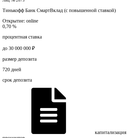
Лиц. № 2673
Тинькофф Банк
СмартВклад (с повышенной ставкой)
Открытие:
online
0,70 %
процентная ставка
до 30 000 000 ₽
размер депозита
720 дней
срок депозита
капитализация
процентов