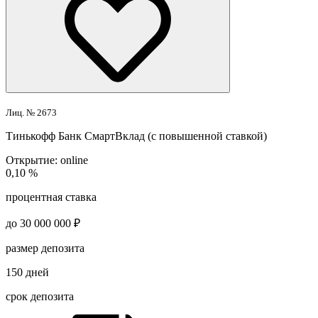
Лиц. № 2673
Тинькофф Банк
СмартВклад (с повышенной ставкой)
Открытие:
online
0,10 %
процентная ставка
до 30 000 000 ₽
размер депозита
150 дней
срок депозита