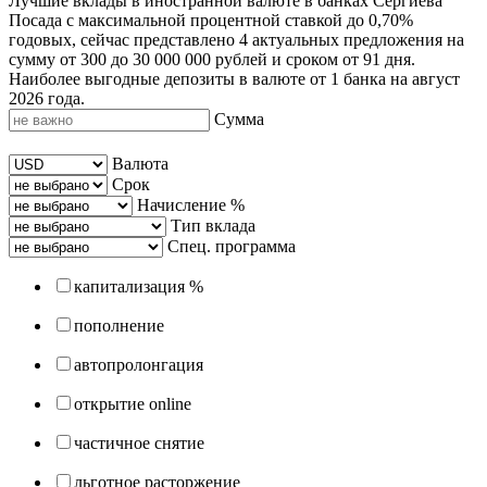
Лучшие вклады в иностранной валюте в банках Сергиева
Посада с максимальной процентной ставкой до 0,70%
годовых, сейчас представлено 4 актуальных предложения на
сумму от 300 до 30 000 000 рублей и сроком от 91 дня.
Наиболее выгодные депозиты в валюте от 1 банка на август
2026 года.
Сумма
Валюта
Срок
Начисление %
Тип вклада
Спец. программа
капитализация %
пополнение
автопролонгация
открытие online
частичное снятие
льготное расторжение