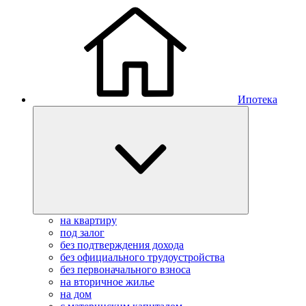
Ипотека
на квартиру
под залог
без подтверждения дохода
без официального трудоустройства
без первоначального взноса
на вторичное жилье
на дом