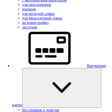
с материнским капиталом
для пенсионеров
военная
для молодой семьи
для многодетной семьи
на новостройку
льготная
Кредитные
карты
без справок о доходах