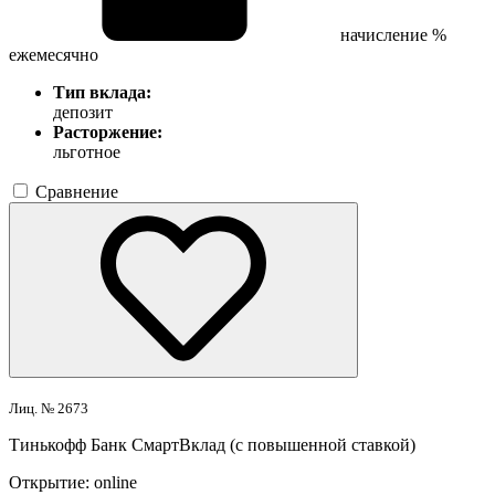
начисление %
ежемесячно
Тип вклада:
депозит
Расторжение:
льготное
Сравнение
Лиц. № 2673
Тинькофф Банк
СмартВклад (с повышенной ставкой)
Открытие:
online