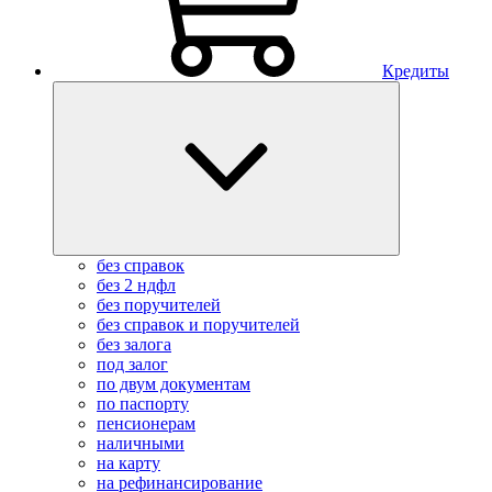
Кредиты
без справок
без 2 ндфл
без поручителей
без справок и поручителей
без залога
под залог
по двум документам
по паспорту
пенсионерам
наличными
на карту
на рефинансирование