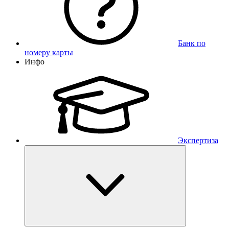
Банк по
номеру карты
Инфо
Экспертиза