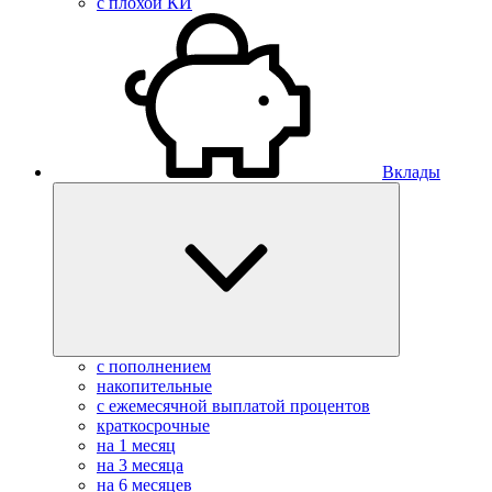
с плохой КИ
Вклады
с пополнением
накопительные
с ежемесячной выплатой процентов
краткосрочные
на 1 месяц
на 3 месяца
на 6 месяцев