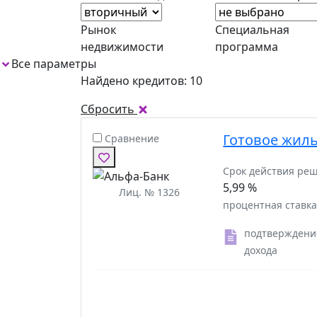
Рынок
Специальная
недвижимости
программа
Все параметры
Найдено кредитов: 10
Сбросить
Готовое жил
Сравнение
Срок действия ре
5,99 %
Лиц. № 1326
процентная ставк
подтверждени
дохода