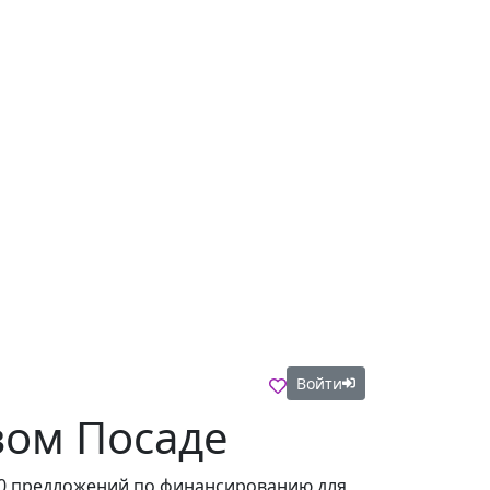
Войти
вом Посаде
 10 предложений по финансированию для