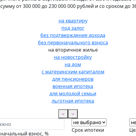
сумму от 300 000 до 230 000 000 рублей и со сроком до 3
на квартиру
под залог
без подтверждения дохода
без первоначального взноса
на вторичное жилье
на новостройку
на дом
с материнским капиталом
для пенсионеров
военная ипотека
для молодой семьи
льготная ипотека
Срок ипотеки
Це
начальный взнос, %