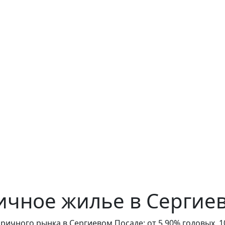
ичное жилье в Сергие
ричного рынка в Сергиевом Посаде: от 5,90% годовых,