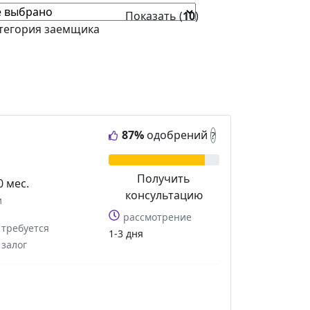
Показать (
10
)
тегория заемщика
87%
одобрений
?
Получить
0 мес.
консультацию
и
рассмотрение
требуется
1-3 дня
залог