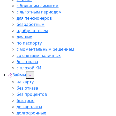
с большим лимитом
с льготным периодом
для пенсионеров
безработным
одобряют всем
лучшие
по паспорту
с моментальным решением
со снятием наличных
без отказа
с плохой КИ
Займы
на карту
без отказа
без процентов
быстрые
до зарплаты
долгосрочные