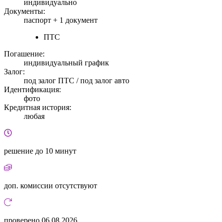
индивидуально
Документы:
паспорт +
1 документ
ПТС
Погашение:
индивидуальный график
Залог:
под залог ПТС / под залог авто
Идентификация:
фото
Кредитная история:
любая
решение
до 10 минут
доп. комиссии
отсутствуют
проверено
06.08.2026