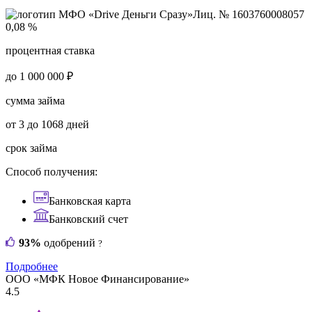
Лиц. № 1603760008057
0,08 %
процентная ставка
до 1 000 000 ₽
сумма займа
от 3 до 1068 дней
срок займа
Способ получения:
Банковская карта
Банковский счет
93%
одобрений
?
Подробнее
ООО «МФК Новое Финансирование»
4.5