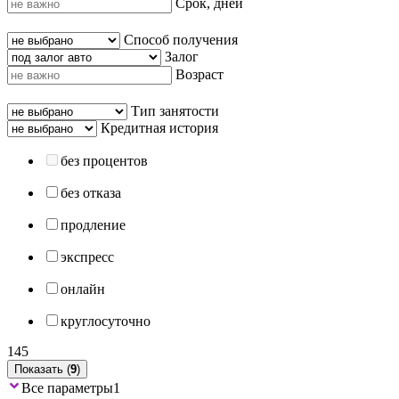
Срок, дней
Способ получения
Залог
Возраст
Тип занятости
Кредитная история
без процентов
без отказа
продление
экспресс
онлайн
круглосуточно
145
Показать (
9
)
Все параметры
1