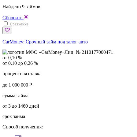
Найдено 9 займов
Сбросить
Сравнение
CarMoney:
Срочный займ под залог авто
Лиц. № 2110177000471
от 0,10 %
от 0,10 до 0,26 %
процентная ставка
до 1 000 000 ₽
сумма займа
от 3 до 1460 дней
срок займа
Способ получения: