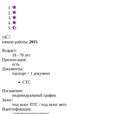
19
начало работы:
2015
Возраст:
18 - 70 лет
Пролонгация:
есть
Документы:
паспорт +
1 документ
СТС
Погашение:
индивидуальный график
Залог:
под залог ПТС / под залог авто
Идентификация:
электронная подпись