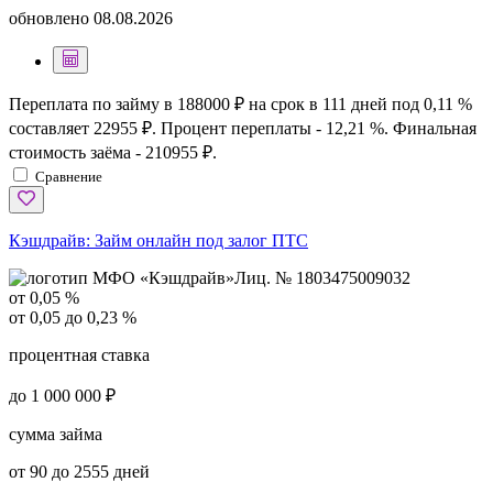
обновлено
08.08.2026
Переплата по займу в 188000 ₽ на срок в 111 дней под 0,11 %
составляет 22955 ₽. Процент переплаты - 12,21 %. Финальная
стоимость заёма - 210955 ₽.
Сравнение
Кэшдрайв:
Займ онлайн под залог ПТС
Лиц. № 1803475009032
от 0,05 %
от 0,05 до 0,23 %
процентная ставка
до 1 000 000 ₽
сумма займа
от 90 до 2555 дней