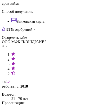
срок займа
Способ получения:
Банковская карта
91%
одобрений
?
Оформить займ
ООО МФК "КЭШДРАЙВ"
4.5
14
работает с:
2018
Возраст:
21 - 70 лет
Пролонгация: