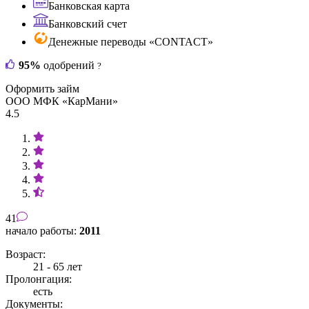
Банковская карта
Банковский счет
Денежные переводы «CONTACT»
95%
одобрений
?
Оформить займ
ООО МФК «КарМани»
4.5
41
начало работы:
2011
Возраст:
21 - 65 лет
Пролонгация:
есть
Документы: