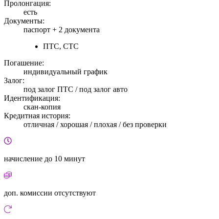
Пролонгация:
есть
Документы:
паспорт +
2 документа
ПТС, СТС
Погашение:
индивидуальный график
Залог:
под залог ПТС / под залог авто
Идентификация:
скан-копия
Кредитная история:
отличная / хорошая / плохая / без проверки
начисление
до 10 минут
доп. комиссии
отсутствуют