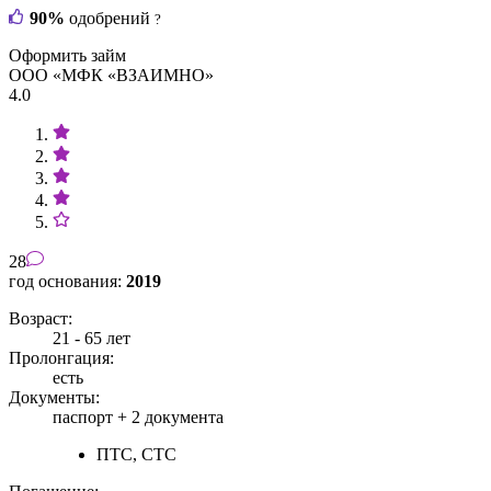
90%
одобрений
?
Оформить займ
ООО «МФК «ВЗАИМНО»
4.0
28
год основания:
2019
Возраст:
21 - 65 лет
Пролонгация:
есть
Документы:
паспорт +
2 документа
ПТС, СТС