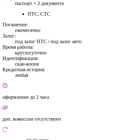
паспорт +
2 документа
ПТС, СТС
Погашение:
ежемесячно
Залог:
под залог ПТС / под залог авто
Время работы:
круглосуточно
Идентификация:
скан-копия
Кредитная история:
любая
оформление
до 2 часа
доп. комиссии
отсутствуют