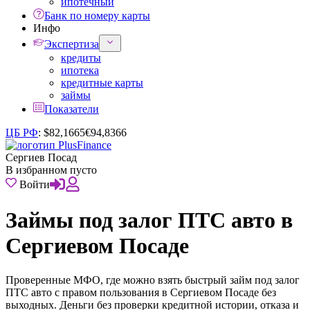
ипотечный
Банк по номеру карты
Инфо
Экспертиза
кредиты
ипотека
кредитные карты
займы
Показатели
ЦБ РФ
:
$
82,1665
€
94,8366
Сергиев Посад
В избранном пусто
Войти
Займы под залог ПТС авто в
Сергиевом Посаде
Проверенные МФО, где можно взять быстрый займ под залог
ПТС авто с правом пользования в Сергиевом Посаде без
выходных. Деньги без проверки кредитной истории, отказа и