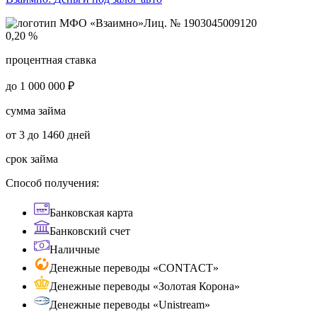
Лиц. № 1903045009120
0,20 %
процентная ставка
до 1 000 000 ₽
сумма займа
от 3 до 1460 дней
срок займа
Способ получения:
Банковская карта
Банковский счет
Наличные
Денежные переводы «CONTACT»
Денежные переводы «Золотая Корона»
Денежные переводы «Unistream»