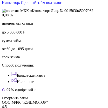
Кэшмотор:
Срочный займ под залог
Лиц. № 001503045007062
0,08 %
процентная ставка
до 5 000 000 ₽
сумма займа
от 60 до 1095 дней
срок займа
Способ получения:
Банковская карта
Наличные
97%
одобрений
?
Оформить займ
ООО МФК "КЭШМОТОР"
4.5