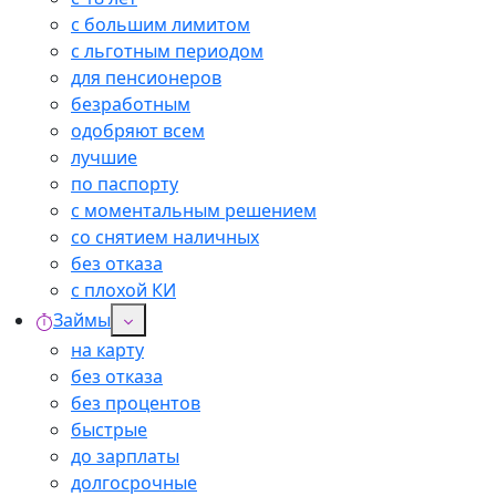
с большим лимитом
с льготным периодом
для пенсионеров
безработным
одобряют всем
лучшие
по паспорту
с моментальным решением
со снятием наличных
без отказа
с плохой КИ
Займы
на карту
без отказа
без процентов
быстрые
до зарплаты
долгосрочные