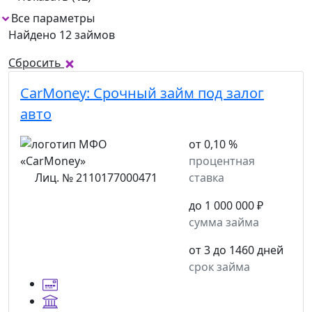
Все параметры
1
Найдено 12 займов
Сбросить
CarMoney:
Срочный займ под залог
авто
от 0,10 %
процентная
Лиц. № 2110177000471
ставка
до 1 000 000 ₽
сумма займа
от 3 до 1460 дней
срок займа