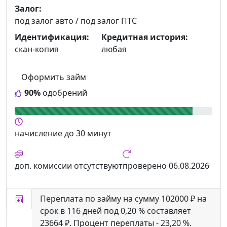
Залог:
под залог авто / под залог ПТС
Идентификация:
Кредитная история:
скан-копия
любая
Оформить займ
90%
одобрений
начисление
до 30 минут
доп. комиссии
отсутствуют
проверено
06.08.2026
Переплата по займу на сумму 102000 ₽ на
срок в 116 дней под 0,20 % составляет
23664 ₽. Процент переплаты - 23,20 %.