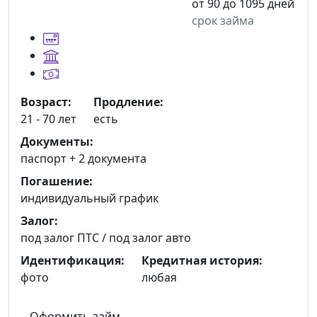
от 90 до 1095 дней
срок займа
Возраст:
Продление:
21 - 70 лет
есть
Документы:
паспорт +
2 документа
Погашение:
индивидуальный график
Залог:
под залог ПТС / под залог авто
Идентификация:
Кредитная история:
фото
любая
Оформить займ