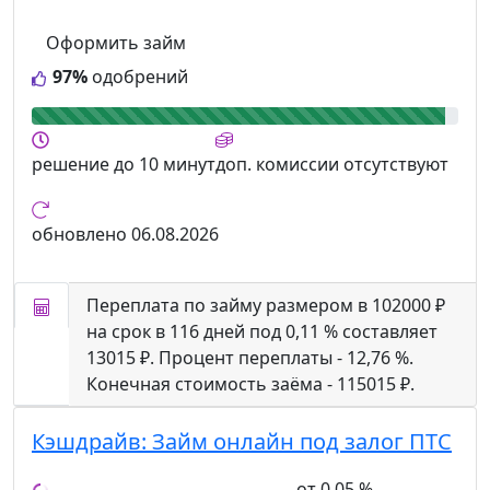
Оформить займ
97%
одобрений
решение
до 10 минут
доп. комиссии
отсутствуют
обновлено
06.08.2026
Переплата по займу размером в 102000 ₽
на срок в 116 дней под 0,11 % составляет
13015 ₽. Процент переплаты - 12,76 %.
Конечная стоимость заёма - 115015 ₽.
Кэшдрайв:
Займ онлайн под залог ПТС
от 0,05 %