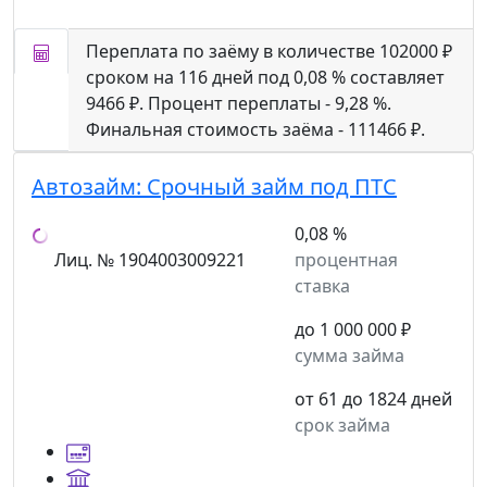
Переплата по заёму в количестве 102000 ₽
сроком на 116 дней под 0,08 % составляет
9466 ₽. Процент переплаты - 9,28 %.
Финальная стоимость заёма - 111466 ₽.
Автозайм:
Срочный займ под ПТС
0,08 %
Лиц. № 1904003009221
процентная
ставка
до 1 000 000 ₽
сумма займа
от 61 до 1824 дней
срок займа