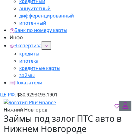
кредитный
аннуитетный
дифференцированный
ипотечный
Банк по номеру карты
Инфо
Экспертиза
кредиты
ипотека
кредитные карты
займы
Показатели
ЦБ РФ
:
$
80,9293
€
93,1901
Нижний Новгород
Займы под залог ПТС авто в
Нижнем Новгороде