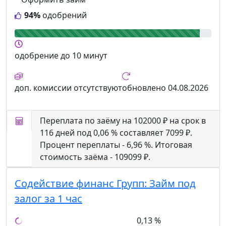
94%
одобрений
одобрение
до 10 минут
доп. комиссии
отсутствуют
обновлено
04.08.2026
Переплата по заёму на 102000 ₽ на срок в
116 дней под 0,06 % составляет 7099 ₽.
Процент переплаты - 6,96 %. Итоговая
стоимость заёма - 109099 ₽.
Содействие финанс Групп:
Займ под
залог за 1 час
0,13 %