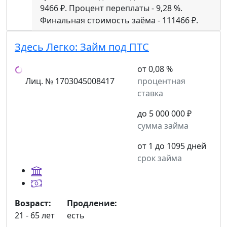
9466 ₽. Процент переплаты - 9,28 %.
Финальная стоимость заёма - 111466 ₽.
Здесь Легко:
Займ под ПТС
от 0,08 %
Лиц. № 1703045008417
процентная
ставка
до 5 000 000 ₽
сумма займа
от 1 до 1095 дней
срок займа
Возраст:
Продление:
21 - 65 лет
есть