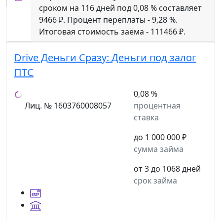
сроком на 116 дней под 0,08 % составляет
9466 ₽. Процент переплаты - 9,28 %.
Итоговая стоимость заёма - 111466 ₽.
Drive Деньги Сразу:
Деньги под залог
ПТС
0,08 %
Лиц. № 1603760008057
процентная
ставка
до 1 000 000 ₽
сумма займа
от 3 до 1068 дней
срок займа