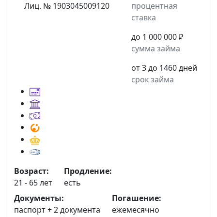
Лиц. № 1903045009120
процентная
ставка
до 1 000 000 ₽
сумма займа
от 3 до 1460 дней
срок займа
Возраст:
Продление:
21 - 65 лет
есть
Документы:
Погашение:
паспорт +
2 документа
ежемесячно