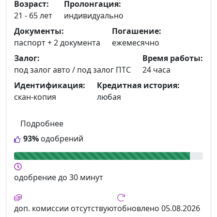
Возраст:
Пролонгация:
21 - 65 лет
индивидуально
Документы:
Погашение:
паспорт +
2 документа
ежемесячно
Залог:
Время работы:
под залог авто / под залог ПТС
24 часа
Идентификация:
Кредитная история:
скан-копия
любая
Подробнее
93%
одобрений
одобрение
до 30 минут
доп. комиссии
отсутствуют
обновлено
05.08.2026