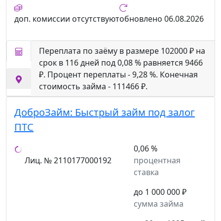
доп. комиссии
отсутствуют
обновлено
06.08.2026
Переплата по заёму в размере 102000 ₽ на
срок в 116 дней под 0,08 % равняется 9466
₽. Процент переплаты - 9,28 %. Конечная
стоимость займа - 111466 ₽.
ДоброЗайм:
Быстрый займ под залог
ПТС
0,06 %
Лиц. № 2110177000192
процентная
ставка
до 1 000 000 ₽
сумма займа