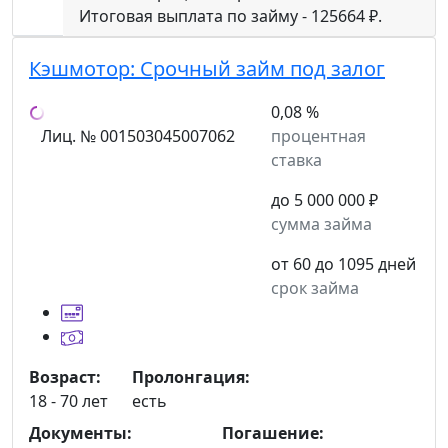
Итоговая выплата по займу - 125664 ₽.
Кэшмотор:
Срочный займ под залог
0,08 %
Лиц. № 001503045007062
процентная
ставка
до 5 000 000 ₽
сумма займа
от 60 до 1095 дней
срок займа
Возраст:
Пролонгация:
18 - 70 лет
есть
Документы:
Погашение: