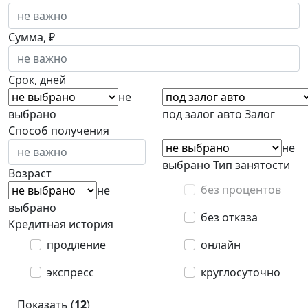
Сумма, ₽
Срок, дней
не
выбрано
под залог авто
Залог
Способ получения
не
выбрано
Тип занятости
Возраст
без процентов
не
выбрано
без отказа
Кредитная история
продление
онлайн
экспресс
круглосуточно
Показать (
12
)