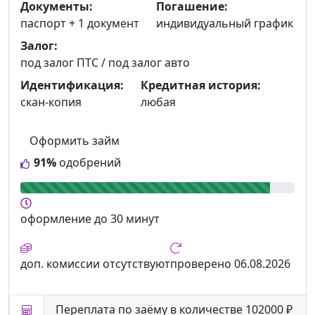
Документы:
Погашение:
паспорт +
1 документ
индивидуальный график
Залог:
под залог ПТС / под залог авто
Идентификация:
Кредитная история:
скан-копия
любая
Оформить займ
91%
одобрений
оформление
до 30 минут
доп. комиссии
отсутствуют
проверено
06.08.2026
Переплата по заёму в количестве 102000 ₽