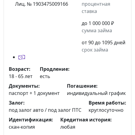
Лиц. № 1903475009166
процентная
ставка
до 1 000 000 ₽
сумма займа
от 90 до 1095 дней
срок займа
Возраст:
Продление:
18 - 65 лет
есть
Документы:
Погашение:
паспорт +
1 документ
индивидуальный график
Залог:
Время работы:
под залог авто / под залог ПТС
круглосуточно
Идентификация:
Кредитная история:
скан-копия
любая