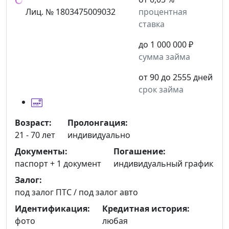
Лиц. № 1803475009032
процентная
ставка
до 1 000 000 ₽
сумма займа
от 90 до 2555 дней
срок займа
Возраст:
Пролонгация:
21 - 70 лет
индивидуально
Документы:
Погашение:
паспорт +
1 документ
индивидуальный график
Залог:
под залог ПТС / под залог авто
Идентификация:
Кредитная история:
фото
любая