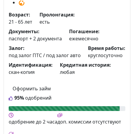
Возраст:
Пролонгация:
21 - 65 лет
есть
Документы:
Погашение:
паспорт +
2 документа
ежемесячно
Залог:
Время работы:
под залог ПТС / под залог авто
круглосуточно
Идентификация:
Кредитная история:
скан-копия
любая
Оформить займ
95%
одобрений
одобрение
до 2 часа
доп. комиссии
отсутствуют