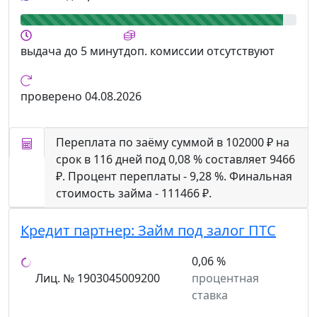
выдача
до 5 минут
доп. комиссии
отсутствуют
проверено
04.08.2026
Переплата по заёму суммой в 102000 ₽ на
срок в 116 дней под 0,08 % составляет 9466
₽. Процент переплаты - 9,28 %. Финальная
стоимость займа - 111466 ₽.
Кредит партнер:
Займ под залог ПТС
0,06 %
Лиц. № 1903045009200
процентная
ставка