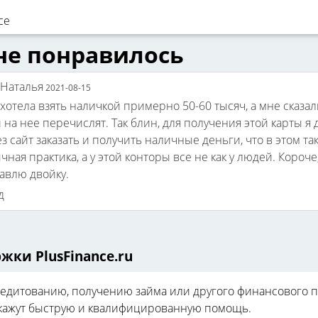
не понравилось
Наталья
2021-08-15
хотела взять наличкой примерно 50-60 тысяч, а мне сказал
 на нее перечислят. Так блин, для получения этой карты я д
з сайт заказать и получить наличные деньги, что в этом 
чная практика, а у этой конторы все не как у людей. Короче
тавлю двойку.
д
жки PlusFinance.ru
редитованию, получению займа или другого финансового п
кажут быструю и квалифицированную помощь.