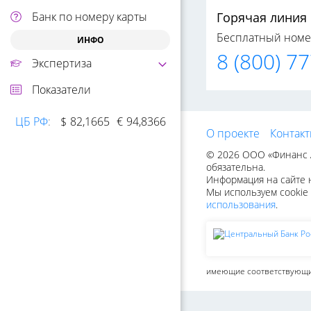
Банк по номеру карты
Горячая линия
Бесплатный номе
ИНФО
8 (800) 7
Экспертиза
Показатели
ЦБ РФ
:
$
82,1665
€
94,8366
О проекте
Контак
© 2026 ООО «Финанс А
обязательна.
Информация на сайте н
Мы используем cookie 
использования
.
имеющие соответствующи