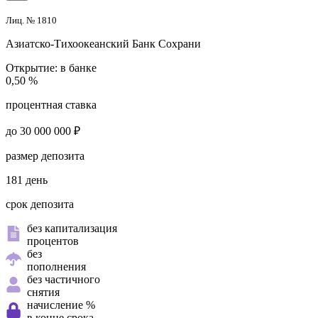
Лиц. № 1810
Азиатско-Тихоокеанский Банк
Сохрани
Открытие:
в банке
0,50 %
процентная ставка
до 30 000 000 ₽
размер депозита
181 день
срок депозита
без капитализация
процентов
без
пополнения
без частичного
снятия
начисление %
в конце срока