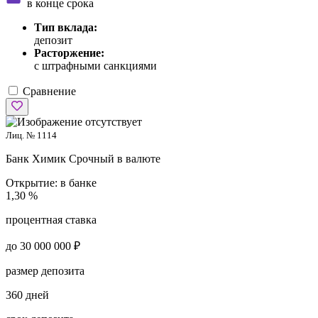
в конце срока
Тип вклада:
депозит
Расторжение:
с штрафными санкциями
Сравнение
Лиц. № 1114
Банк Химик
Срочный в валюте
Открытие:
в банке
1,30 %
процентная ставка
до 30 000 000 ₽
размер депозита
360 дней