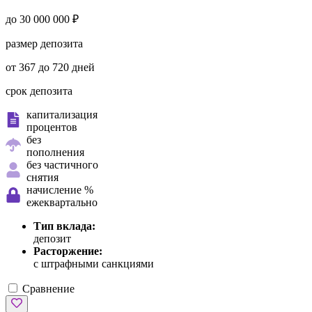
до 30 000 000 ₽
размер депозита
от 367 до 720 дней
срок депозита
капитализация
процентов
без
пополнения
без частичного
снятия
начисление %
ежеквартально
Тип вклада:
депозит
Расторжение:
с штрафными санкциями
Сравнение