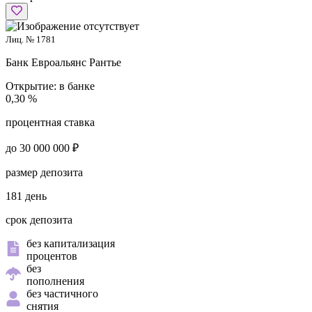
Лиц. № 1781
Банк Евроальянс
Рантье
Открытие:
в банке
0,30 %
процентная ставка
до 30 000 000 ₽
размер депозита
181 день
срок депозита
без капитализация
процентов
без
пополнения
без частичного
снятия