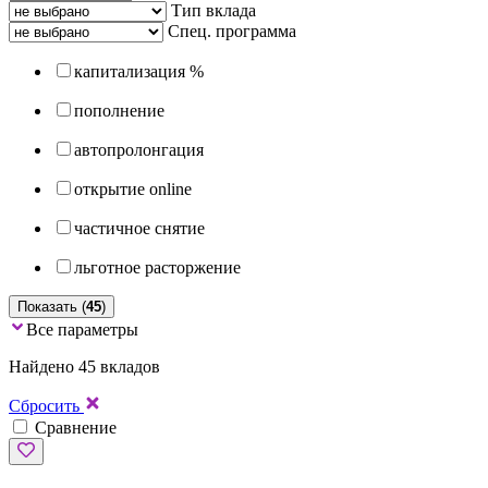
Тип вклада
Спец. программа
капитализация %
пополнение
автопролонгация
открытие online
частичное снятие
льготное расторжение
Показать (
45
)
Все параметры
Найдено 45 вкладов
Сбросить
Сравнение