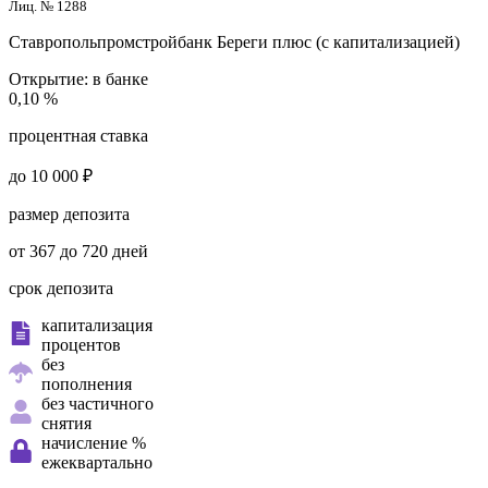
Лиц. № 1288
Ставропольпромстройбанк
Береги плюс (с капитализацией)
Открытие:
в банке
0,10 %
процентная ставка
до 10 000 ₽
размер депозита
от 367 до 720 дней
срок депозита
капитализация
процентов
без
пополнения
без частичного
снятия
начисление %
ежеквартально