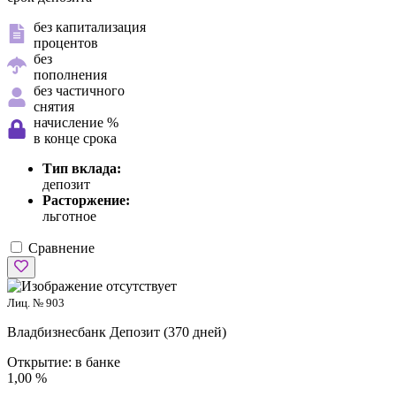
без капитализация
процентов
без
пополнения
без частичного
снятия
начисление %
в конце срока
Тип вклада:
депозит
Расторжение:
льготное
Сравнение
Лиц. № 903
Владбизнесбанк
Депозит (370 дней)
Открытие:
в банке
1,00 %