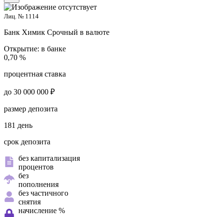
Лиц. № 1114
Банк Химик
Срочный в валюте
Открытие:
в банке
0,70 %
процентная ставка
до 30 000 000 ₽
размер депозита
181 день
срок депозита
без капитализация
процентов
без
пополнения
без частичного
снятия
начисление %