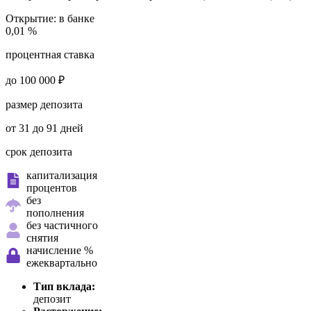
Открытие:
в банке
0,01 %
процентная ставка
до 100 000 ₽
размер депозита
от 31 до 91 дней
срок депозита
капитализация
процентов
без
пополнения
без частичного
снятия
начисление %
ежеквартально
Тип вклада:
депозит