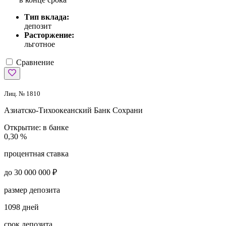
Тип вклада:
депозит
Расторжение:
льготное
Сравнение
Лиц. № 1810
Азиатско-Тихоокеанский Банк
Сохрани
Открытие:
в банке
0,30 %
процентная ставка
до 30 000 000 ₽
размер депозита
1098 дней
срок депозита