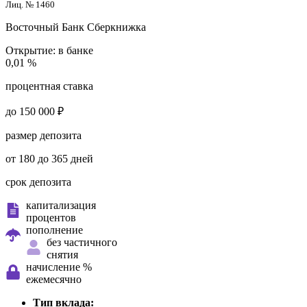
Лиц. № 1460
Восточный Банк
Сберкнижка
Открытие:
в банке
0,01 %
процентная ставка
до 150 000 ₽
размер депозита
от 180 до 365 дней
срок депозита
капитализация
процентов
пополнение
без частичного
снятия
начисление %
ежемесячно
Тип вклада: