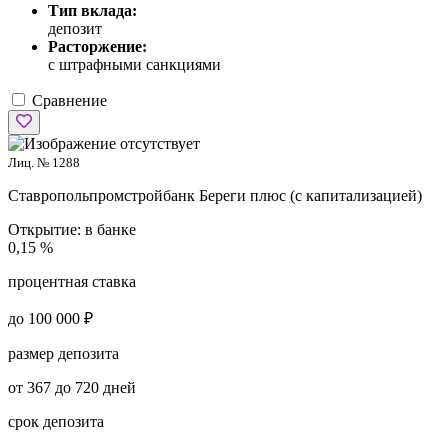
Тип вклада:
депозит
Расторжение:
с штрафными санкциями
Сравнение
Лиц. № 1288
Ставропольпромстройбанк
Береги плюс (с капитализацией)
Открытие:
в банке
0,15 %
процентная ставка
до 100 000 ₽
размер депозита
от 367 до 720 дней
срок депозита