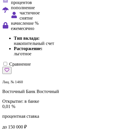
процентов
пополнение
частичное
снятие
начисление %
ежемесячно
Тип вклада:
накопительный счет
Расторжение:
льготное
Сравнение
Лиц. № 1460
Восточный Банк
Восточный
Открытие:
в банке
0,01 %
процентная ставка
до 150 000 ₽