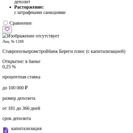
депозит
Расторжение:
с штрафными санкциями
Сравнение
Лиц. № 1288
Ставропольпромстройбанк
Береги плюс (с капитализацией)
Открытие:
в банке
0,25 %
процентная ставка
до 100 000 ₽
размер депозита
от 181 до 366 дней
срок депозита
капитализация