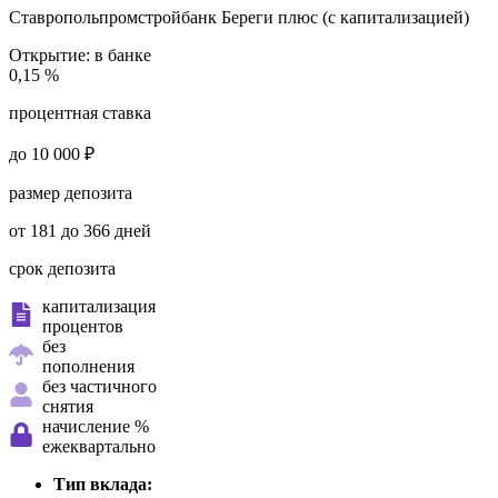
Ставропольпромстройбанк
Береги плюс (с капитализацией)
Открытие:
в банке
0,15 %
процентная ставка
до 10 000 ₽
размер депозита
от 181 до 366 дней
срок депозита
капитализация
процентов
без
пополнения
без частичного
снятия
начисление %
ежеквартально
Тип вклада: