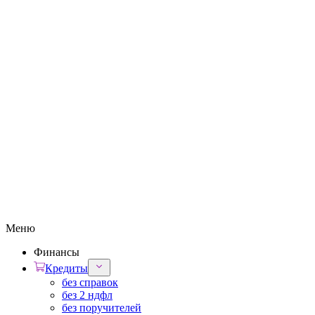
Меню
Финансы
Кредиты
без справок
без 2 ндфл
без поручителей