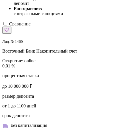
депозит
Расторжение:
с штрафными санкциями
Сравнение
Лиц. № 1460
Восточный Банк
Накопительный счет
Открытие:
online
0,01 %
процентная ставка
до 10 000 000 ₽
размер депозита
от 1 до 1100 дней
срок депозита
без капитализация