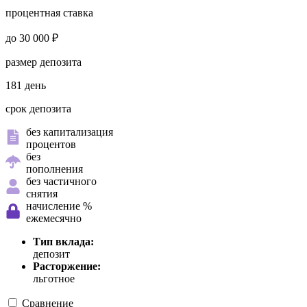
процентная ставка
до 30 000 ₽
размер депозита
181 день
срок депозита
без капитализация
процентов
без
пополнения
без частичного
снятия
начисление %
ежемесячно
Тип вклада:
депозит
Расторжение:
льготное
Сравнение