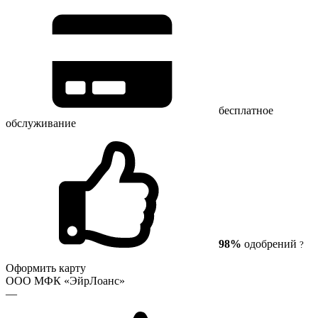
бесплатное
обслуживание
98%
одобрений
?
Оформить карту
ООО МФК «ЭйрЛоанс»
—