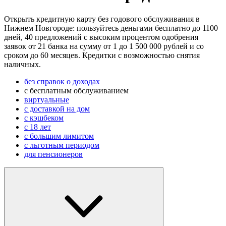
Открыть кредитную карту без годового обслуживания в
Нижнем Новгороде: пользуйтесь деньгами бесплатно до 1100
дней, 40 предложений с высоким процентом одобрения
заявок от 21 банка на сумму от 1 до 1 500 000 рублей и со
сроком до 60 месяцев. Кредитки с возможностью снятия
наличных.
без справок о доходах
с бесплатным обслуживанием
виртуальные
с доставкой на дом
с кэшбеком
с 18 лет
с большим лимитом
с льготным периодом
для пенсионеров