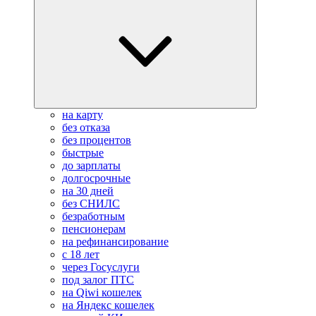
на карту
без отказа
без процентов
быстрые
до зарплаты
долгосрочные
на 30 дней
без СНИЛС
безработным
пенсионерам
на рефинансирование
с 18 лет
через Госуслуги
под залог ПТС
на Qiwi кошелек
на Яндекс кошелек