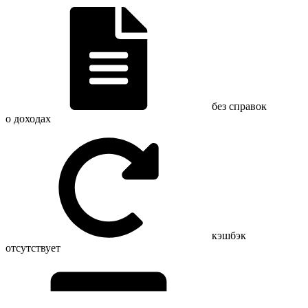
без справок
о доходах
кэшбэк
отсутствует