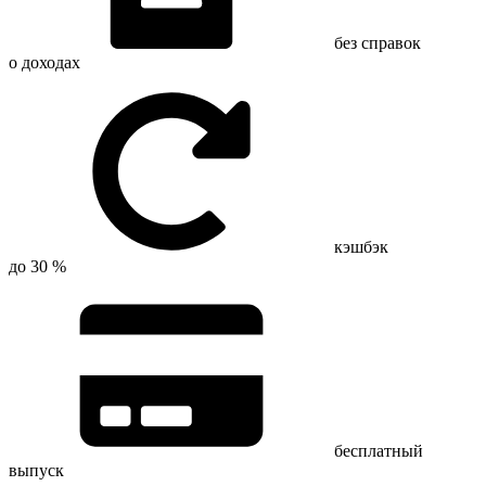
без справок
о доходах
кэшбэк
до 30 %
бесплатный
выпуск