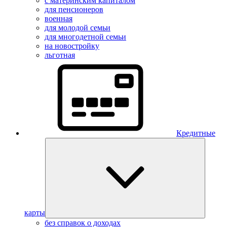
с материнским капиталом
для пенсионеров
военная
для молодой семьи
для многодетной семьи
на новостройку
льготная
Кредитные
карты
без справок о доходах