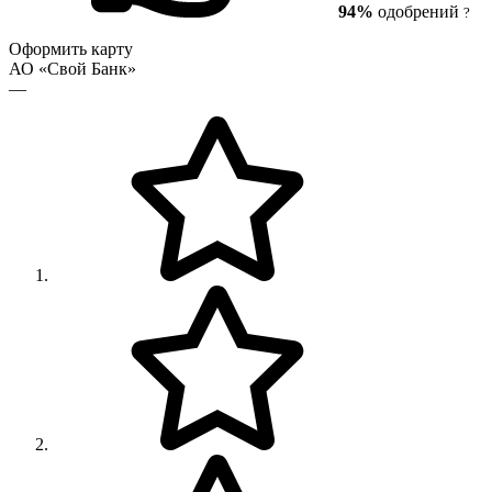
94%
одобрений
?
Оформить карту
АО «Свой Банк»
—