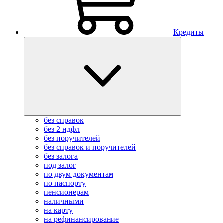
Кредиты
без справок
без 2 ндфл
без поручителей
без справок и поручителей
без залога
под залог
по двум документам
по паспорту
пенсионерам
наличными
на карту
на рефинансирование