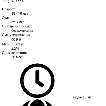
Лиц. № 3223
Возраст:
18 - 70 лет
Стаж:
от 3 мес.
Снятие наличных:
без комиссии
Смс уведомления:
99 ₽ ₽
Мин. платеж:
2.5%
Срок действия:
36 мес.
выдача
1 час