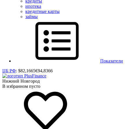
кредиты
ипотека
кредитные карты
займы
Показатели
ЦБ РФ
:
$
82,1665
€
94,8366
Нижний Новгород
В избранном пусто