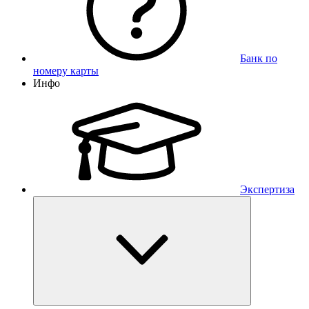
Банк по
номеру карты
Инфо
Экспертиза