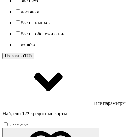
экспресс
доставка
беспл. выпуск
беспл. обслуживание
кэшбэк
Показать (
122
)
Все параметры
Найдено 122 кредитные карты
Сравнение