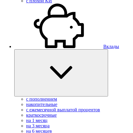
с плохой КИ
Вклады
с пополнением
накопительные
с ежемесячной выплатой процентов
краткосрочные
на 1 месяц
на 3 месяца
на 6 месяцев