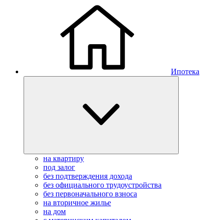
Ипотека
на квартиру
под залог
без подтверждения дохода
без официального трудоустройства
без первоначального взноса
на вторичное жилье
на дом