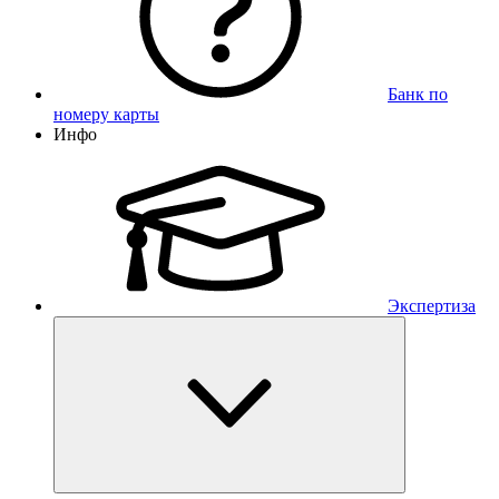
Банк по
номеру карты
Инфо
Экспертиза