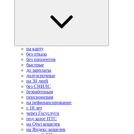
на карту
без отказа
без процентов
быстрые
до зарплаты
долгосрочные
на 30 дней
без СНИЛС
безработным
пенсионерам
на рефинансирование
с 18 лет
через Госуслуги
под залог ПТС
на Qiwi кошелек
на Яндекс кошелек