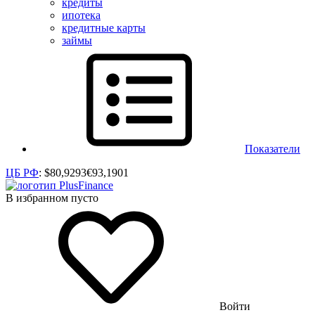
кредиты
ипотека
кредитные карты
займы
Показатели
ЦБ РФ
:
$
80,9293
€
93,1901
В избранном пусто
Войти