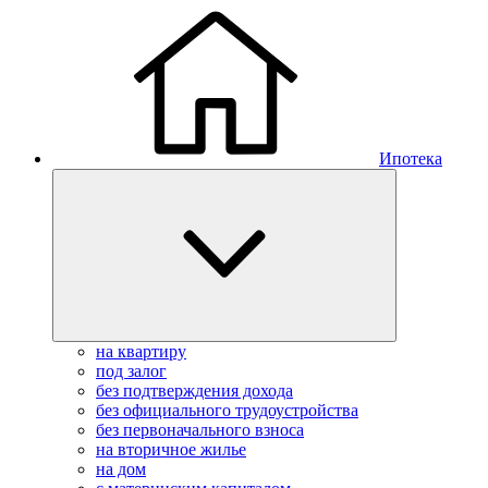
Ипотека
на квартиру
под залог
без подтверждения дохода
без официального трудоустройства
без первоначального взноса
на вторичное жилье
на дом