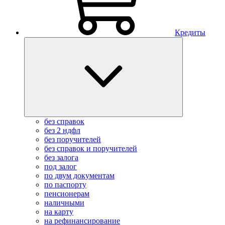
Кредиты
без справок
без 2 ндфл
без поручителей
без справок и поручителей
без залога
под залог
по двум документам
по паспорту
пенсионерам
наличными
на карту
на рефинансирование