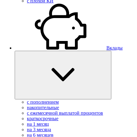
с плохой КИ
Вклады
с пополнением
накопительные
с ежемесячной выплатой процентов
краткосрочные
на 1 месяц
на 3 месяца
на 6 месяцев