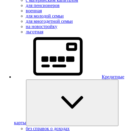
с материнским капиталом
для пенсионеров
военная
для молодой семьи
для многодетной семьи
на новостройку
льготная
Кредитные
карты
без справок о доходах