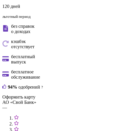
120 дней
льготный период
без справок
о доходах
кэшбэк
отсутствует
бесплатный
выпуск
бесплатное
обслуживание
94%
одобрений
?
Оформить карту
АО «Свой Банк»
—