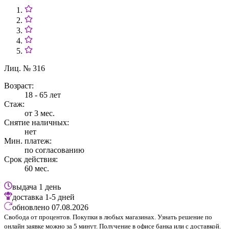
Лиц. № 316
Возраст:
18 - 65 лет
Стаж:
от 3 мес.
Снятие наличных:
нет
Мин. платеж:
по согласованию
Срок действия:
60 мес.
выдача
1 день
доставка
1-5 дней
обновлено
07.08.2026
Свобода от процентов. Покупки в любых магазинах. Узнать решение по
онлайн заявке можно за 5 минут. Получение в офисе банка или с доставкой.