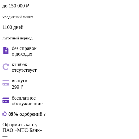
до 150 000 ₽
кредитный лимит
1100 дней
льготный период
без справок
о доходах
кэшбэк
отсутствует
выпуск
299 ₽
бесплатное
обслуживание
89%
одобрений
?
Оформить карту
ПАО «МТС-Банк»
—