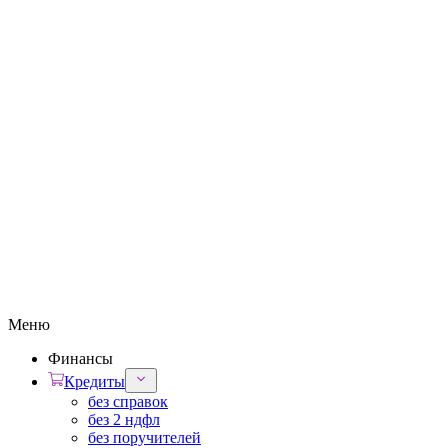
Меню
Финансы
Кредиты
без справок
без 2 ндфл
без поручителей