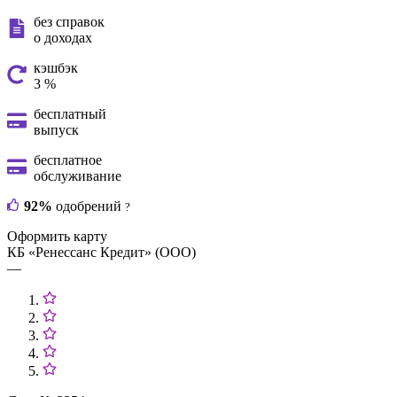
без справок
о доходах
кэшбэк
3 %
бесплатный
выпуск
бесплатное
обслуживание
92%
одобрений
?
Оформить карту
КБ «Ренессанс Кредит» (ООО)
—