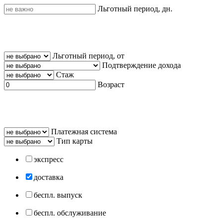
Льготный период, дн.
Льготный период, от
Подтверждение дохода
Стаж
Возраст
Платежная система
Тип карты
экспресс
доставка
беспл. выпуск
беспл. обслуживание