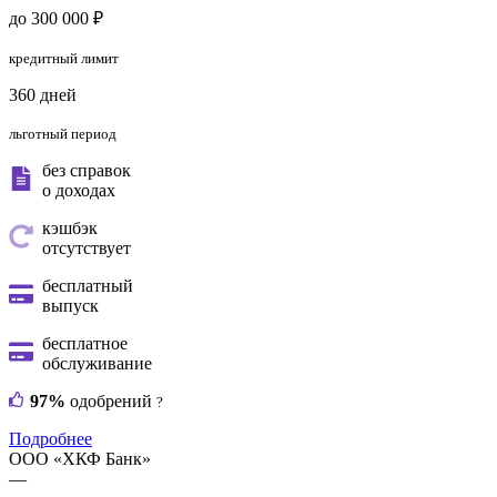
до 300 000 ₽
кредитный лимит
360 дней
льготный период
без справок
о доходах
кэшбэк
отсутствует
бесплатный
выпуск
бесплатное
обслуживание
97%
одобрений
?
Подробнее
ООО «ХКФ Банк»
—