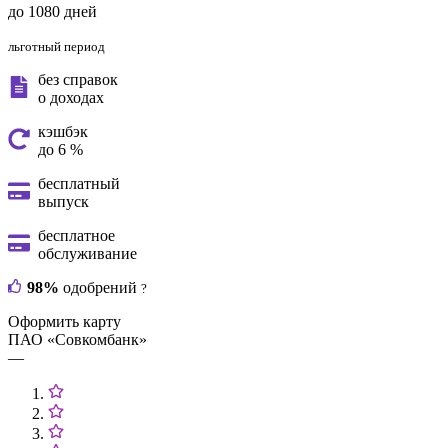
до 1080 дней
льготный период
без справок
о доходах
кэшбэк
до 6 %
бесплатный
выпуск
бесплатное
обслуживание
98%
одобрений
?
Оформить карту
ПАО «Совкомбанк»
—