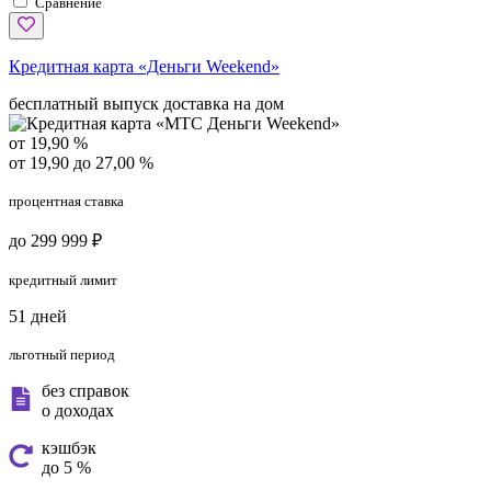
Сравнение
Кредитная карта «Деньги Weekend»
бесплатный выпуск
доставка на дом
от 19,90 %
от 19,90 до 27,00 %
процентная ставка
до 299 999 ₽
кредитный лимит
51 дней
льготный период
без справок
о доходах
кэшбэк
до 5 %