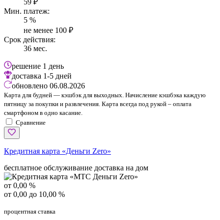
59 ₽
Мин. платеж:
5 %
не менее 100 ₽
Срок действия:
36 мес.
решение
1 день
доставка
1-5 дней
обновлено
06.08.2026
Карта для будней — кэшбэк для выходных. Начисление кэшбэка каждую
пятницу за покупки и развлечения. Карта всегда под рукой – оплата
смартфоном в одно касание.
Сравнение
Кредитная карта «Деньги Zero»
бесплатное обслуживание
доставка на дом
от 0,00 %
от 0,00 до 10,00 %
процентная ставка