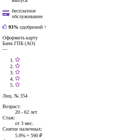
выпуск
бесплатное
обслуживание
93%
одобрений
?
Оформить карту
Банк ГПБ (АО)
—
Лиц. № 354
Возраст:
20 - 62 лет
Стаж:
от 3 мес.
Снятие наличных:
5.9% + 590 ₽