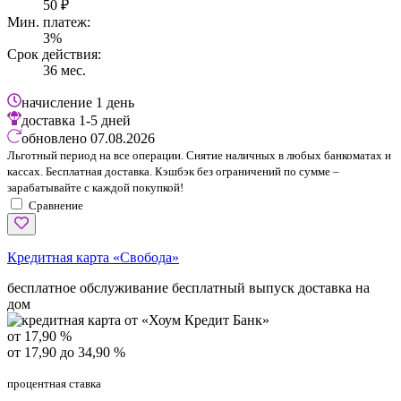
50 ₽
Мин. платеж:
3%
Срок действия:
36 мес.
начисление
1 день
доставка
1-5 дней
обновлено
07.08.2026
Льготный период на все операции. Снятие наличных в любых банкоматах и
кассах. Бесплатная доставка. Кэшбэк без ограничений по сумме –
зарабатывайте с каждой покупкой!
Сравнение
Кредитная карта «Свобода»
бесплатное обслуживание
бесплатный выпуск
доставка на
дом
от 17,90 %
от 17,90 до 34,90 %
процентная ставка