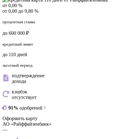
от 0,00 %
от 0,00 до 9,80 %
процентная ставка
до 600 000 ₽
кредитный лимит
до 110 дней
льготный период
подтверждение
дохода
кэшбэк
отсутствует
91%
одобрений
?
Оформить карту
АО «Райффайзенбанк»
—