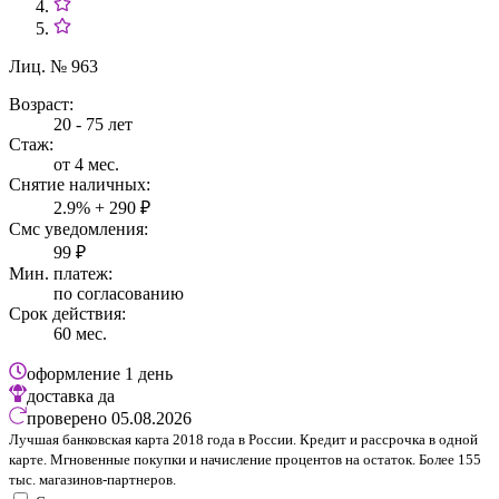
Лиц. № 963
Возраст:
20 - 75 лет
Стаж:
от 4 мес.
Снятие наличных:
2.9% + 290 ₽
Смс уведомления:
99 ₽
Мин. платеж:
по согласованию
Срок действия:
60 мес.
оформление
1 день
доставка
да
проверено
05.08.2026
Лучшая банковская карта 2018 года в России. Кредит и рассрочка в одной
карте. Мгновенные покупки и начисление процентов на остаток. Более 155
тыс. магазинов-партнеров.