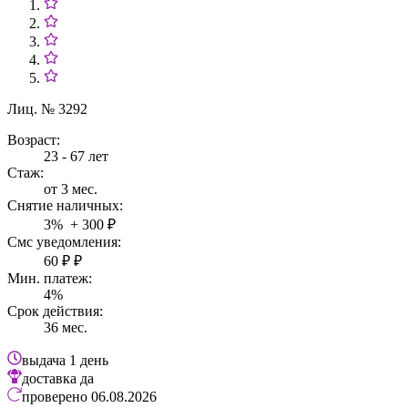
Лиц. № 3292
Возраст:
23 - 67 лет
Стаж:
от 3 мес.
Снятие наличных:
3% + 300 ₽
Смс уведомления:
60 ₽ ₽
Мин. платеж:
4%
Срок действия:
36 мес.
выдача
1 день
доставка
да
проверено
06.08.2026