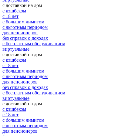
с доставкой на дом
с кэшбеком
с 18 лет
с большим лимитом
с льготным периодом
для пенсионеров
без справок о доходах
с бесплатным обслуживанием
виртуальные
с доставкой на дом
с кэшбеком
с 18 лет
с большим лимитом
с льготным периодом
для пенсионеров
без справок о доходах
с бесплатным обслуживанием
виртуальные
с доставкой на дом
с кэшбеком
с 18 лет
с большим лимитом
с льготным периодом
для пенсионеров