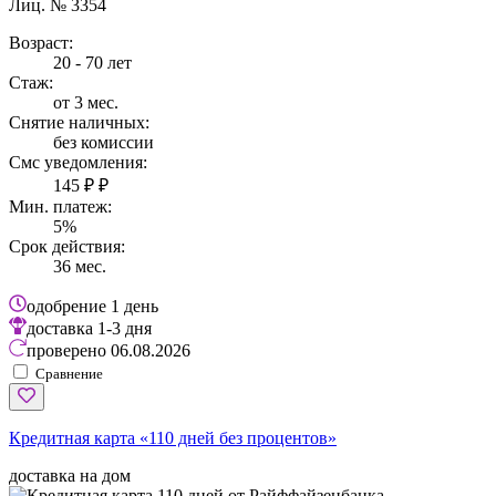
Лиц. № 3354
Возраст:
20 - 70 лет
Стаж:
от 3 мес.
Снятие наличных:
без комиссии
Смс уведомления:
145 ₽ ₽
Мин. платеж:
5%
Срок действия:
36 мес.
одобрение
1 день
доставка
1-3 дня
проверено
06.08.2026
Сравнение
Кредитная карта «110 дней без процентов»
доставка на дом