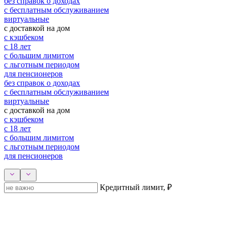
без справок о доходах
с бесплатным обслуживанием
виртуальные
с доставкой на дом
с кэшбеком
с 18 лет
с большим лимитом
с льготным периодом
для пенсионеров
без справок о доходах
с бесплатным обслуживанием
виртуальные
с доставкой на дом
с кэшбеком
с 18 лет
с большим лимитом
с льготным периодом
для пенсионеров
Кредитный лимит, ₽