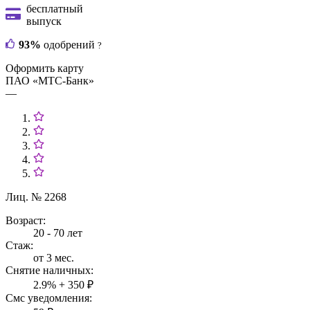
бесплатный
выпуск
93%
одобрений
?
Оформить карту
ПАО «МТС-Банк»
—
Лиц. № 2268
Возраст:
20 - 70 лет
Стаж:
от 3 мес.
Снятие наличных:
2.9% + 350 ₽
Смс уведомления: