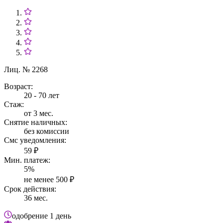
Лиц. № 2268
Возраст:
20 - 70 лет
Стаж:
от 3 мес.
Снятие наличных:
без комиссии
Смс уведомления:
59 ₽
Мин. платеж:
5%
не менее 500 ₽
Срок действия:
36 мес.
одобрение
1 день