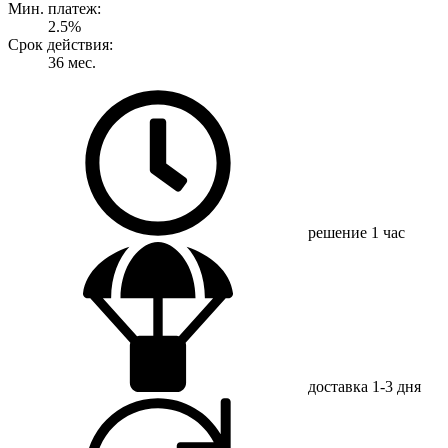
Мин. платеж:
2.5%
Срок действия:
36 мес.
решение
1 час
доставка
1-3 дня