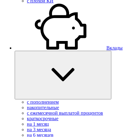
с плохой КИ
Вклады
с пополнением
накопительные
с ежемесячной выплатой процентов
краткосрочные
на 1 месяц
на 3 месяца
на 6 месяцев