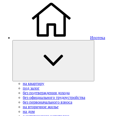
Ипотека
на квартиру
под залог
без подтверждения дохода
без официального трудоустройства
без первоначального взноса
на вторичное жилье
на дом