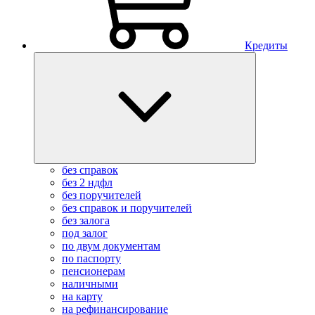
Кредиты
без справок
без 2 ндфл
без поручителей
без справок и поручителей
без залога
под залог
по двум документам
по паспорту
пенсионерам
наличными
на карту
на рефинансирование