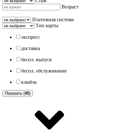
Стаж
Возраст
Платежная система
Тип карты
экспресс
доставка
беспл. выпуск
беспл. обслуживание
кэшбэк
Показать (
45
)