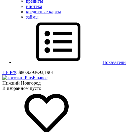
кредиты
ипотека
кредитные карты
займы
Показатели
ЦБ РФ
:
$
80,9293
€
93,1901
Нижний Новгород
В избранном пусто