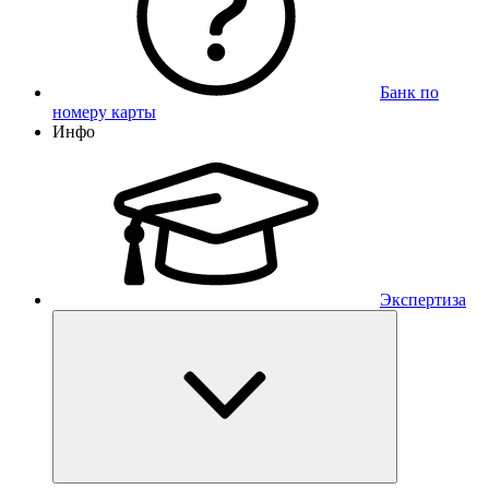
Банк по
номеру карты
Инфо
Экспертиза