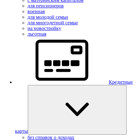
с материнским капиталом
для пенсионеров
военная
для молодой семьи
для многодетной семьи
на новостройку
льготная
Кредитные
карты
без справок о доходах