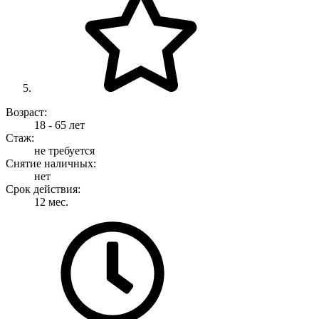
Возраст:
18 - 65 лет
Стаж:
не требуется
Снятие наличных:
нет
Срок действия:
12 мес.