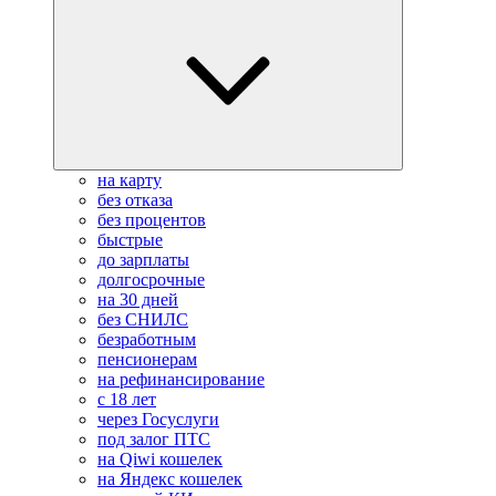
на карту
без отказа
без процентов
быстрые
до зарплаты
долгосрочные
на 30 дней
без СНИЛС
безработным
пенсионерам
на рефинансирование
с 18 лет
через Госуслуги
под залог ПТС
на Qiwi кошелек
на Яндекс кошелек