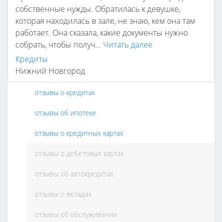
собственные нужды. Обратилась к девушке,
которая находилась в зале, не знаю, кем она там
работает. Она сказала, какие документы нужно
собрать, чтобы получ...
Читать далее
Кредиты
Нижний Новгород
отзывы о кредитах
отзывы об ипотеке
отзывы о кредитных картах
отзывы о дебетовых картах
отзывы об автокредитах
отзывы о вкладах
отзывы об обслуживании