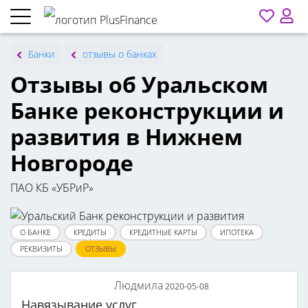
Банки
отзывы о банках
Отзывы об Уральском
Банке реконструкции и
развития в Нижнем
Новгороде
ПАО КБ «УБРиР»
О БАНКЕ
КРЕДИТЫ
КРЕДИТНЫЕ КАРТЫ
ИПОТЕКА
РЕКВИЗИТЫ
ОТЗЫВЫ
Людмила
2020-05-08
Навязывание услуг