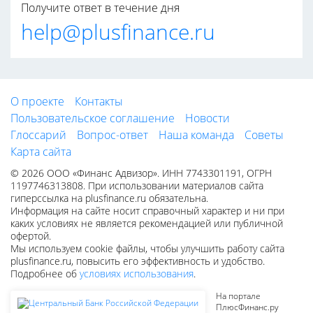
Получите ответ в течение дня
help@plusfinance.ru
О проекте
Контакты
Пользовательское соглашение
Новости
Глоссарий
Вопрос-ответ
Наша команда
Советы
Карта сайта
© 2026 ООО «Финанс Адвизор». ИНН 7743301191, ОГРН
1197746313808. При использовании материалов сайта
гиперссылка на plusfinance.ru обязательна.
Информация на сайте носит справочный характер и ни при
каких условиях не является рекомендацией или публичной
офертой.
Мы используем cookie файлы, чтобы улучшить работу сайта
plusfinance.ru, повысить его эффективность и удобство.
Подробнее об
условиях использования
.
На портале
ПлюсФинанс.ру