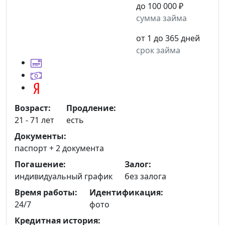
до 100 000 ₽
сумма займа
от 1 до 365 дней
срок займа
Возраст:
Продление:
21 - 71 лет
есть
Документы:
паспорт +
2 документа
Погашение:
Залог:
индивидуальный график
без залога
Время работы:
Идентификация:
24/7
фото
Кредитная история: