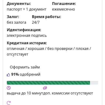
Документы:
Погашение:
паспорт +
1 документ
ежемесячно
Залог:
Время работы:
без залога
24/7
Идентификация:
электронная подпись
Кредитная история:
отличная / хорошая / без проверки / плохая /
отсутствует
Оформить займ
91%
одобрений
выдача
до 10 минут
доп. комиссии
отсутствуют