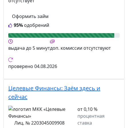
отсутствует
Оформить займ
95%
одобрений
выдача
до 5 минут
доп. комиссии
отсутствуют
проверено
04.08.2026
Целевые Финансы:
Заём здесь и
сейчас
от 0,10 %
процентная
Лиц. № 2203045009908
ставка