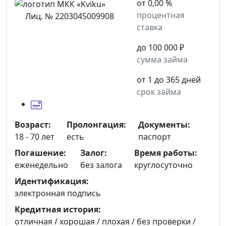
от 0,00 %
процентная
Лиц. № 2203045009908
ставка
до 100 000 ₽
сумма займа
от 1 до 365 дней
срок займа
Возраст:
Пролонгация:
Документы:
18 - 70 лет
есть
паспорт
Погашение:
Залог:
Время работы:
еженедельно
без залога
круглосуточно
Идентификация:
электронная подпись
Кредитная история:
отличная / хорошая / плохая / без проверки /