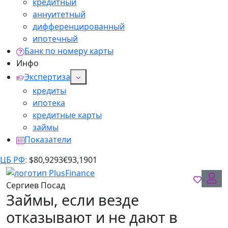
кредитный
аннуитетный
дифференцированный
ипотечный
Банк по номеру карты
Инфо
Экспертиза
кредиты
ипотека
кредитные карты
займы
Показатели
ЦБ РФ
:
$
80,9293
€
93,1901
Сергиев Посад
Займы, если везде
отказывают и не дают в