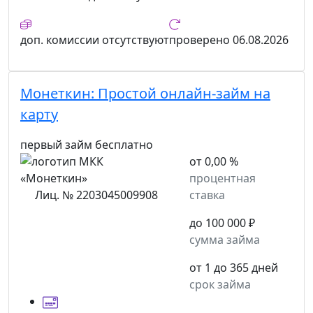
доп. комиссии
отсутствуют
проверено
06.08.2026
Монеткин:
Простой онлайн-займ на
карту
первый займ бесплатно
от 0,00 %
процентная
Лиц. № 2203045009908
ставка
до 100 000 ₽
сумма займа
от 1 до 365 дней
срок займа