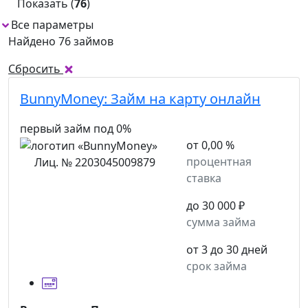
Показать (
76
)
Все параметры
Найдено 76 займов
Сбросить
BunnyMoney:
Займ на карту онлайн
первый займ под 0%
от 0,00 %
процентная
Лиц. № 2203045009879
ставка
до 30 000 ₽
сумма займа
от 3 до 30 дней
срок займа