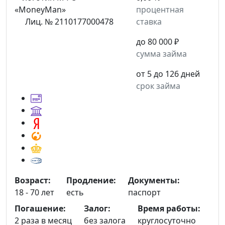
процентная
Лиц. № 2110177000478
ставка
до 80 000 ₽
сумма займа
от 5 до 126 дней
срок займа
Возраст:
Продление:
Документы:
18 - 70 лет
есть
паспорт
Погашение:
Залог:
Время работы:
2 раза в месяц
без залога
круглосуточно