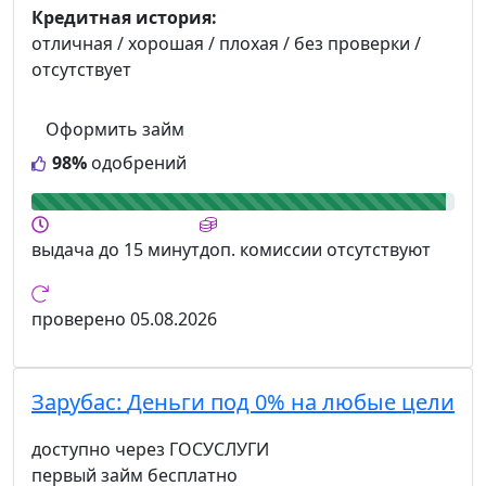
Кредитная история:
отличная / хорошая / плохая / без проверки /
отсутствует
Оформить займ
98%
одобрений
выдача
до 15 минут
доп. комиссии
отсутствуют
проверено
05.08.2026
Зарубас:
Деньги под 0% на любые цели
доступно через ГОСУСЛУГИ
первый займ бесплатно