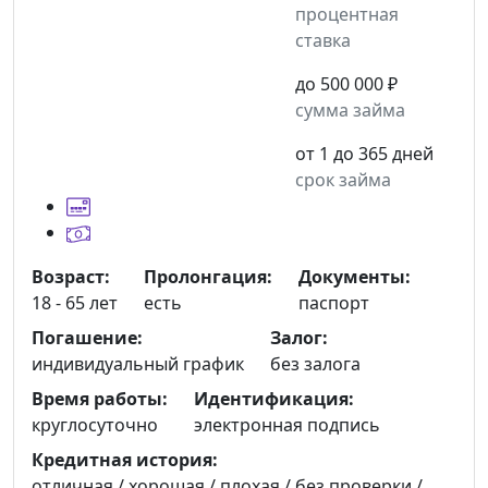
процентная
ставка
до 500 000 ₽
сумма займа
от 1 до 365 дней
срок займа
Возраст:
Пролонгация:
Документы:
18 - 65 лет
есть
паспорт
Погашение:
Залог:
индивидуальный график
без залога
Время работы:
Идентификация:
круглосуточно
электронная подпись
Кредитная история:
отличная / хорошая / плохая / без проверки /