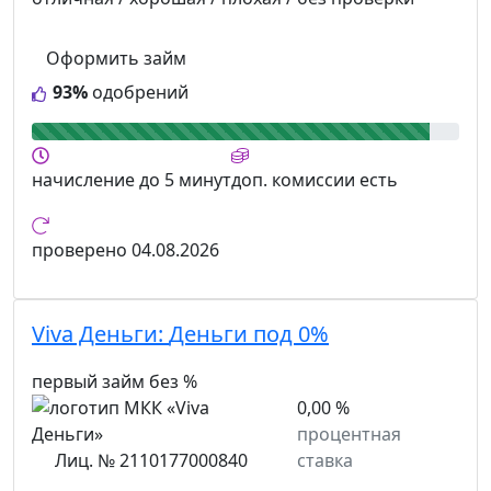
Оформить займ
93%
одобрений
начисление
до 5 минут
доп. комиссии
есть
проверено
04.08.2026
Viva Деньги:
Деньги под 0%
первый займ без %
0,00 %
процентная
Лиц. № 2110177000840
ставка