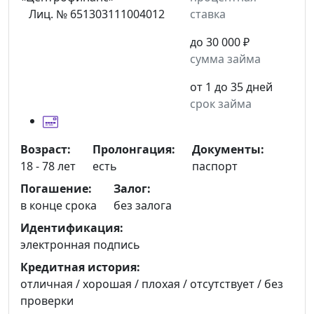
Лиц. № 651303111004012
ставка
до 30 000 ₽
сумма займа
от 1 до 35 дней
срок займа
Возраст:
Пролонгация:
Документы:
18 - 78 лет
есть
паспорт
Погашение:
Залог:
в конце срока
без залога
Идентификация:
электронная подпись
Кредитная история:
отличная / хорошая / плохая / отсутствует / без
проверки