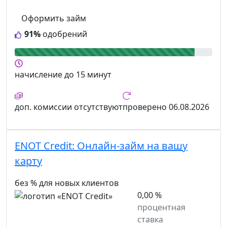
Оформить займ
91%
одобрений
начисление
до 15 минут
доп. комиссии
отсутствуют
проверено
06.08.2026
ENOT Credit:
Онлайн-займ на вашу
карту
без % для новых клиентов
0,00 %
процентная
ставка