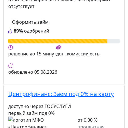
отсутствует
Оформить займ
89%
одобрений
решение
до 15 минут
доп. комиссии
есть
обновлено
05.08.2026
Центрофинанс:
Заём под 0% на карту
доступно через ГОСУСЛУГИ
первый займ под 0%
от 0,00 %
процентная