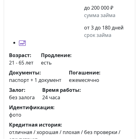
до 200 000 ₽
сумма займа
от 3 до 180 дней
срок займа
Возраст:
Продление:
21 - 65 лет
есть
Документы:
Погашение:
паспорт +
1 документ
ежемесячно
Залог:
Время работы:
без залога
24 часа
Идентификация:
фото
Кредитная история:
отличная / хорошая / плохая / без проверки /