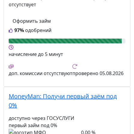
отсутствует
Оформить займ
97%
одобрений
начисление
до 5 минут
доп. комиссии
отсутствуют
проверено
05.08.2026
MoneyMan:
Получи первый заём под
0%
доступно через ГОСУСЛУГИ
первый займ под 0%
0,00 %