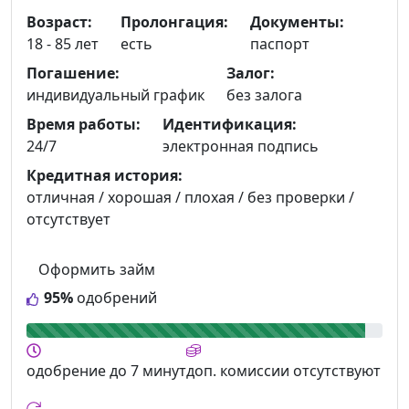
Возраст:
Пролонгация:
Документы:
18 - 85 лет
есть
паспорт
Погашение:
Залог:
индивидуальный график
без залога
Время работы:
Идентификация:
24/7
электронная подпись
Кредитная история:
отличная / хорошая / плохая / без проверки /
отсутствует
Оформить займ
95%
одобрений
одобрение
до 7 минут
доп. комиссии
отсутствуют