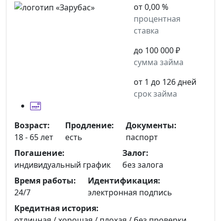
от 0,00 %
процентная
ставка
до 100 000 ₽
сумма займа
от 1 до 126 дней
срок займа
Возраст:
Продление:
Документы:
18 - 65 лет
есть
паспорт
Погашение:
Залог:
индивидуальный график
без залога
Время работы:
Идентификация:
24/7
электронная подпись
Кредитная история:
отличная / хорошая / плохая / без проверки