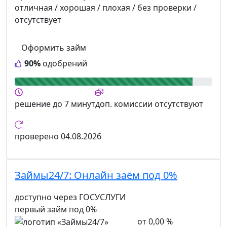
отличная / хорошая / плохая / без проверки /
отсутствует
Оформить займ
90%
одобрений
решение
до 7 минут
доп. комиссии
отсутствуют
проверено
04.08.2026
Займы24/7:
Онлайн заём под 0%
доступно через ГОСУСЛУГИ
первый займ под 0%
от 0,00 %