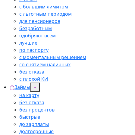
с большим лимитом
с льготным периодом
для пенсионеров
безработным
одобряют всем
лучшие
по паспорту
с моментальным решением
со снятием наличных
без отказа
с плохой КИ
Займы
на карту
без отказа
без процентов
быстрые
до зарплаты
долгосрочные