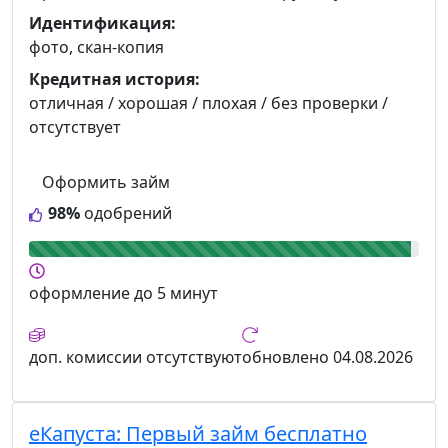
Идентификация:
фото, скан-копия
Кредитная история:
отличная / хорошая / плохая / без проверки /
отсутствует
Оформить займ
98%
одобрений
оформление
до 5 минут
доп. комиссии
отсутствуют
обновлено
04.08.2026
еКапуста:
Первый займ бесплатно