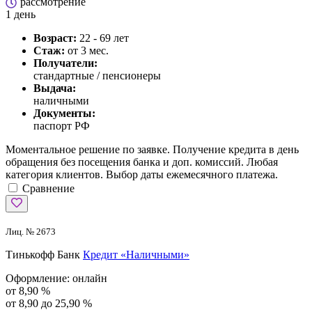
рассмотрение
1 день
Возраст:
22 - 69 лет
Стаж:
от 3 мес.
Получатели:
стандартные / пенсионеры
Выдача:
наличными
Документы:
паспорт РФ
Моментальное решение по заявке. Получение кредита в день
обращения без посещения банка и доп. комиссий. Любая
категория клиентов. Выбор даты ежемесячного платежа.
Сравнение
Лиц. № 2673
Тинькофф Банк
Кредит «Наличными»
Оформление:
онлайн
от 8,90 %
от 8,90 до 25,90 %