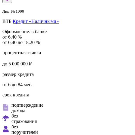
Лиц. № 1000
ВТБ
Кредит «Наличными»
Оформление:
в банке
от 6,40 %
от 6,40 до 18,20 %
процентная ставка
до 5 000 000 ₽
размер кредита
от 6 до 84 мес.
срок кредита
подтверждение
дохода
без
страхования
без
поручителей