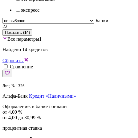
экспресс
Банки
22
Показать (
14
)
Все параметры
1
Найдено 14 кредитов
Сбросить
Сравнение
Лиц. № 1326
Альфа-Банк
Кредит «Наличными»
Оформление:
в банке / онлайн
от 4,00 %
от 4,00 до 30,99 %
процентная ставка