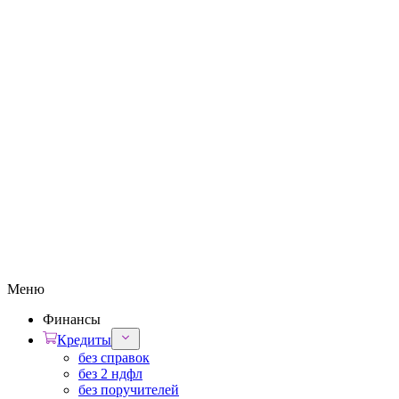
Меню
Финансы
Кредиты
без справок
без 2 ндфл
без поручителей