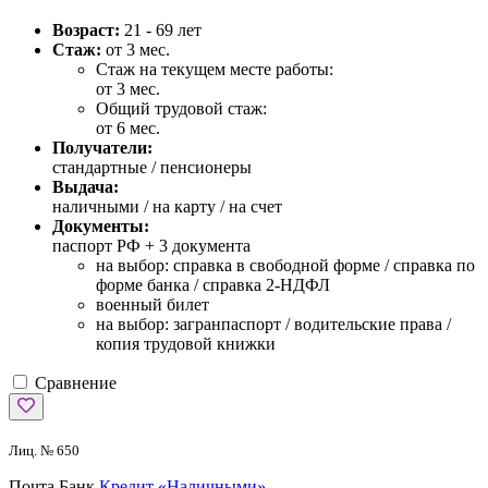
Возраст:
21 - 69 лет
Стаж:
от 3 мес.
Стаж на текущем месте работы:
от 3 мес.
Общий трудовой стаж:
от 6 мес.
Получатели:
стандартные / пенсионеры
Выдача:
наличными / на карту / на счет
Документы:
паспорт РФ +
3 документа
на выбор: справка в свободной форме / справка по
форме банка / справка 2-НДФЛ
военный билет
на выбор: загранпаспорт / водительские права /
копия трудовой книжки
Сравнение
Лиц. № 650
Почта Банк
Кредит «Наличными»