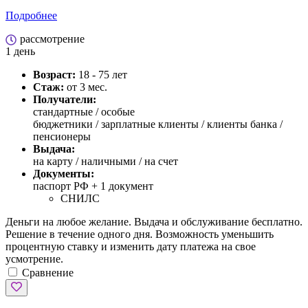
Подробнее
рассмотрение
1 день
Возраст:
18 - 75 лет
Стаж:
от 3 мес.
Получатели:
стандартные /
особые
бюджетники / зарплатные клиенты / клиенты банка /
пенсионеры
Выдача:
на карту / наличными / на счет
Документы:
паспорт РФ +
1 документ
СНИЛС
Деньги на любое желание. Выдача и обслуживание бесплатно.
Решение в течение одного дня. Возможность уменьшить
процентную ставку и изменить дату платежа на свое
усмотрение.
Сравнение