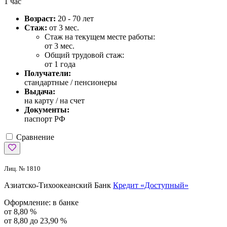
1 час
Возраст:
20 - 70 лет
Стаж:
от 3 мес.
Стаж на текущем месте работы:
от 3 мес.
Общий трудовой стаж:
от 1 года
Получатели:
стандартные / пенсионеры
Выдача:
на карту / на счет
Документы:
паспорт РФ
Сравнение
Лиц. № 1810
Азиатско-Тихоокеанский Банк
Кредит «Доступный»
Оформление:
в банке
от 8,80 %
от 8,80 до 23,90 %