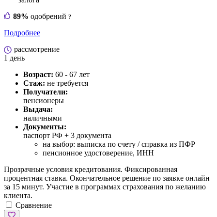
89%
одобрений
?
Подробнее
рассмотрение
1 день
Возраст:
60 - 67 лет
Стаж:
не требуется
Получатели:
пенсионеры
Выдача:
наличными
Документы:
паспорт РФ +
3 документа
на выбор: выписка по счету / справка из ПФР
пенсионное удостоверение, ИНН
Прозрачные условия кредитования. Фиксированная
процентная ставка. Окончательное решение по заявке онлайн
за 15 минут. Участие в программах страхования по желанию
клиента.
Сравнение