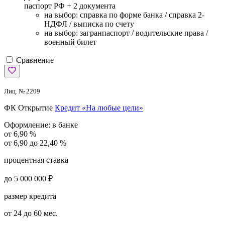
паспорт РФ +
2 документа
на выбор: справка по форме банка / справка 2-
НДФЛ / выписка по счету
на выбор: загранпаспорт / водительские права /
военный билет
Сравнение
Лиц. № 2209
ФК Открытие
Кредит «На любые цели»
Оформление:
в банке
от 6,90 %
от 6,90 до 22,40 %
процентная ставка
до 5 000 000 ₽
размер кредита
от 24 до 60 мес.