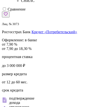
СНИЛС
Сравнение
Лиц. № 3073
Росгосстрах Банк
Кредит «Потребительский»
Оформление:
в банке
от 7,90 %
от 7,90 до 18,30 %
процентная ставка
до 3 000 000 ₽
размер кредита
от 12 до 60 мес.
срок кредита
подтверждение
дохода
страхование