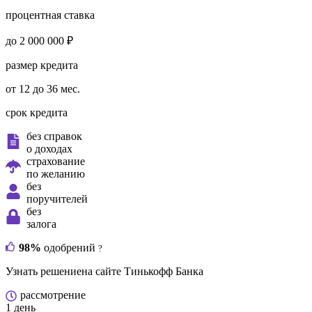
процентная ставка
до 2 000 000 ₽
размер кредита
от 12 до 36 мес.
срок кредита
без справок
о доходах
страхование
по желанию
без
поручителей
без
залога
98%
одобрений
?
Узнать решение
на сайте Тинькофф Банка
рассмотрение
1 день