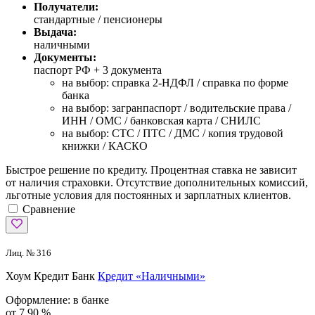
Получатели:
стандартные / пенсионеры
Выдача:
наличными
Документы:
паспорт РФ +
3 документа
на выбор: справка 2-НДФЛ / справка по форме
банка
на выбор: загранпаспорт / водительские права /
ИНН / ОМС / банковская карта / СНИЛС
на выбор: СТС / ПТС / ДМС / копия трудовой
книжки / КАСКО
Быстрое решение по кредиту. Процентная ставка не зависит
от наличия страховки. Отсутствие дополнительных комиссий,
льготные условия для постоянных и зарплатных клиентов.
Сравнение
Лиц. № 316
Хоум Кредит Банк
Кредит «Наличными»
Оформление:
в банке
от 7,90 %