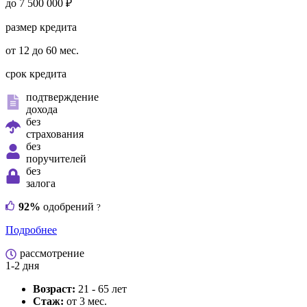
до 7 500 000 ₽
размер кредита
от 12 до 60 мес.
срок кредита
подтверждение
дохода
без
страхования
без
поручителей
без
залога
92%
одобрений
?
Подробнее
рассмотрение
1-2 дня
Возраст:
21 - 65 лет
Стаж:
от 3 мес.