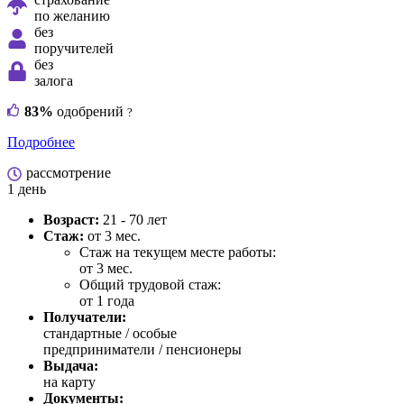
по желанию
без
поручителей
без
залога
83%
одобрений
?
Подробнее
рассмотрение
1 день
Возраст:
21 - 70 лет
Стаж:
от 3 мес.
Стаж на текущем месте работы:
от 3 мес.
Общий трудовой стаж:
от 1 года
Получатели:
стандартные /
особые
предприниматели / пенсионеры
Выдача:
на карту
Документы: