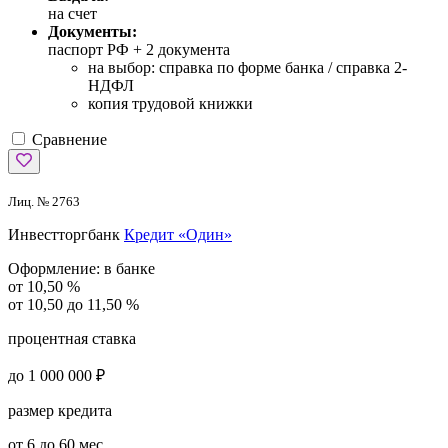
на счет
Документы:
паспорт РФ +
2 документа
на выбор: справка по форме банка / справка 2-
НДФЛ
копия трудовой книжки
Сравнение
Лиц. № 2763
Инвестторгбанк
Кредит «Один»
Оформление:
в банке
от 10,50 %
от 10,50 до 11,50 %
процентная ставка
до 1 000 000 ₽
размер кредита
от 6 до 60 мес.