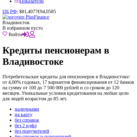
Показатели
ЦБ РФ
:
$
81,4077
€
94,0585
Владивосток
В избранном пусто
Войти
Кредиты пенсионерам в
Владивостоке
Потребительские кредиты для пенсионеров в Владивостоке:
от 4,00% годовых, 17 вариантов финансирования от 12 банков
на сумму от 100 до 7 500 000 рублей и со сроком до 120
месяцев. Уникальные условия кредитования на любые цели
для людей возрастом до 85 лет.
наличными
на карту
без справок
без 2 ндфл
без поручителей
без справок и поручителей