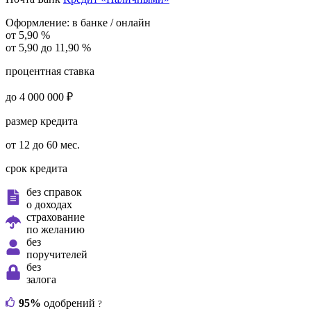
Оформление:
в банке / онлайн
от 5,90 %
от 5,90 до 11,90 %
процентная ставка
до 4 000 000 ₽
размер кредита
от 12 до 60 мес.
срок кредита
без справок
о доходах
страхование
по желанию
без
поручителей
без
залога
95%
одобрений
?