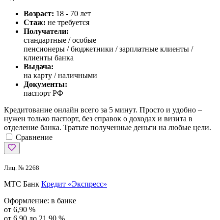
Возраст:
18 - 70 лет
Стаж:
не требуется
Получатели:
стандартные /
особые
пенсионеры / бюджетники / зарплатные клиенты /
клиенты банка
Выдача:
на карту / наличными
Документы:
паспорт РФ
Кредитование онлайн всего за 5 минут. Просто и удобно –
нужен только паспорт, без справок о доходах и визита в
отделение банка. Тратьте полученные деньги на любые цели.
Сравнение
Лиц. № 2268
МТС Банк
Кредит «Экспресс»
Оформление:
в банке
от 6,90 %
от 6,90 до 21,90 %