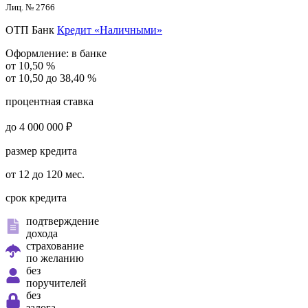
Лиц. № 2766
ОТП Банк
Кредит «Наличными»
Оформление:
в банке
от 10,50 %
от 10,50 до 38,40 %
процентная ставка
до 4 000 000 ₽
размер кредита
от 12 до 120 мес.
срок кредита
подтверждение
дохода
страхование
по желанию
без
поручителей
без
залога