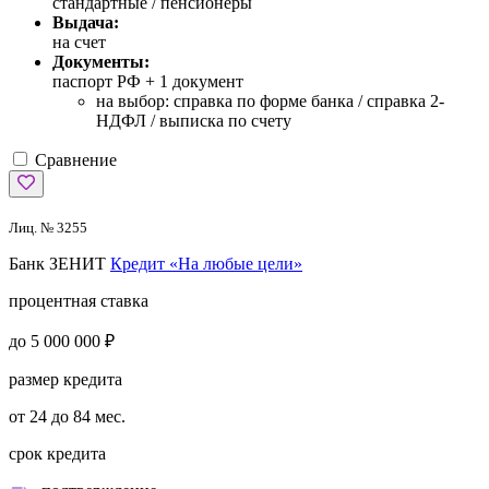
стандартные / пенсионеры
Выдача:
на счет
Документы:
паспорт РФ +
1 документ
на выбор: справка по форме банка / справка 2-
НДФЛ / выписка по счету
Сравнение
Лиц. № 3255
Банк ЗЕНИТ
Кредит «На любые цели»
процентная ставка
до 5 000 000 ₽
размер кредита
от 24 до 84 мес.
срок кредита