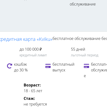
обслуживание
редитная карта «Kviku»
бесплатное обслуживание
бе
до 100 000 ₽
55 дней
кредитный лимит
льготный период
кэшбэк
бесплатный
бесплат
до 30 %
выпуск
обслужи
е
Возраст:
18 - 65 лет
Стаж:
не требуется