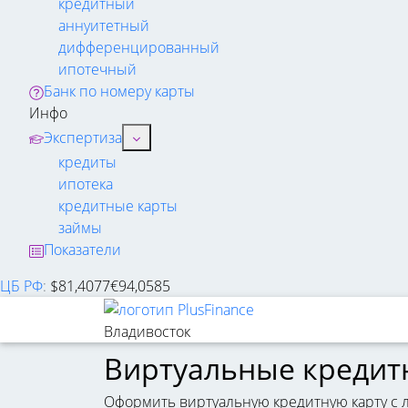
кредитный
аннуитетный
дифференцированный
ипотечный
Банк по номеру карты
Инфо
Экспертиза
кредиты
ипотека
кредитные карты
займы
Показатели
ЦБ РФ
:
$
81,4077
€
94,0585
Владивосток
Виртуальные кредит
Оформить виртуальную кредитную карту с л