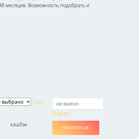
 48 месяцев. Возможность подобрать и
Стаж
Возраст
кэшбэк
ПОКАЗАТЬ (
2
)