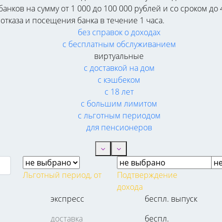
анков на сумму от 1 000 до 100 000 рублей и со сроком до
отказа и посещения банка в течение 1 часа.
без справок о доходах
с бесплатным обслуживанием
виртуальные
с доставкой на дом
с кэшбеком
с 18 лет
с большим лимитом
с льготным периодом
для пенсионеров
Льготный период, от
Подтверждение
дохода
экспресс
беспл. выпуск
доставка
беспл.