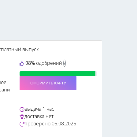
сплатный выпуск
98%
одобрений
?
ное
ОФОРМИТЬ КАРТУ
вани
выдача
1 час
доставка
нет
проверено
06.08.2026