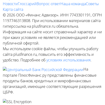
Новости
Глоссарий
Вопрос-ответ
Наша команда
Советы
Карта сайта
© 2026 ООО «Финанс Адвизор». ИНН 7743301191, ОГРН
1197746313808. При использовании материалов сайта
гиперссылка на plusfinance.ru обязательна.
Информация на сайте носит справочный характер и ни
при каких условиях не является рекомендацией или
публичной офертой.
Мы используем cookie файлы, чтобы улучшить работу
сайта plusfinance.ru, повысить его эффективность и
удобство. Подробнее об
условиях использования
.
На
портале ПлюсФинанс.ру представлены финансовые
продукты банков, кредитных и микрофинансовых
организаций, имеющие соответствующие разрешения
ЦБРФ.