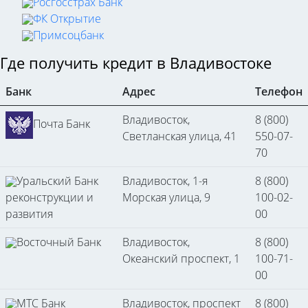
Росгосстрах Банк
ФК Открытие
Примсоцбанк
Где получить кредит в Владивостоке
Банк
Адрес
Телефон
Владивосток,
8 (800)
Почта Банк
Светланская улица, 41
550-07-
70
Уральский Банк
Владивосток, 1-я
8 (800)
реконструкции и
Морская улица, 9
100-02-
развития
00
Восточный Банк
Владивосток,
8 (800)
Океанский проспект, 1
100-71-
00
МТС Банк
Владивосток, проспект
8 (800)