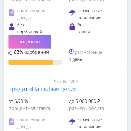
подтверждение
страхование
дохода
по желанию
без
без
поручителей
залога
ПОДРОБНЕЕ
83%
одобрений
рассмотрение
1 день
Лиц. № 2209
Кредит «На любые цели»
от 6,90 %
до 5 000 000 ₽
процентная ставка
размер кредита
подтверждение
страхование
дохода
по желанию