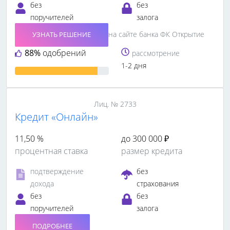
без
без
поручителей
залога
на сайте банка ФК Открытие
УЗНАТЬ РЕШЕНИЕ
88%
одобрений
рассмотрение
1-2 дня
Лиц. № 2733
Кредит «Онлайн»
11,50 %
до 300 000 ₽
процентная ставка
размер кредита
подтверждение
без
дохода
страхования
без
без
поручителей
залога
ПОДРОБНЕЕ