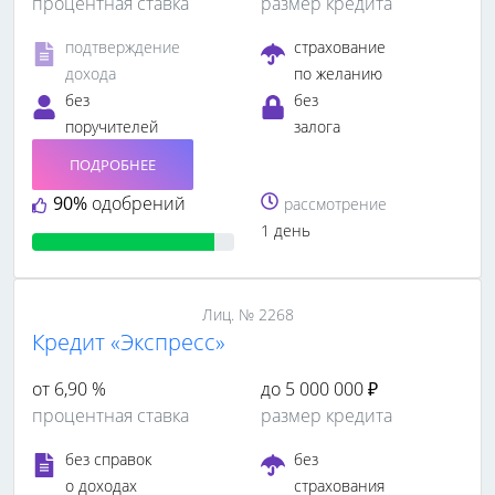
процентная ставка
размер кредита
подтверждение
страхование
дохода
по желанию
без
без
поручителей
залога
ПОДРОБНЕЕ
90%
одобрений
рассмотрение
1 день
Лиц. № 2268
Кредит «Экспресс»
от 6,90 %
до 5 000 000 ₽
процентная ставка
размер кредита
без справок
без
о доходах
страхования