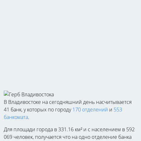
В Владивостоке на сегодняшний день насчитывается
41 банк, у которых по городу
170 отделений
и
553
банкомата
.
Для площади города в 331.16 км² и с населением в 592
069 человек, получается что на одно отделение банка