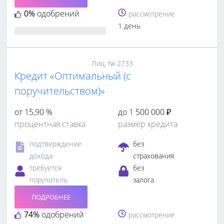
0%
одобрений
рассмотрение
1 день
Лиц. № 2733
Кредит «Оптимальный (с
поручительством)»
от 15,90 %
до 1 500 000 ₽
процентная ставка
размер кредита
подтверждение
без
дохода
страхования
требуется
без
поручитель
залога
ПОДРОБНЕЕ
74%
одобрений
рассмотрение