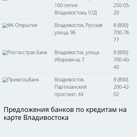
100-летия
250-05-
Владивостока, 57Д
20
ФК Открытие
Владивосток, Русская
8 (800)
улица, 9Б
700-78-
77
Росгосстрах Банк
Владивосток, улица
8 (800)
Уборевича, 7
700-40-
40
Примсоцбанк
Владивосток,
8 (800)
Партизанский
200-42-
проспект, 44
02
Предложения банков по кредитам на
карте Владивостока