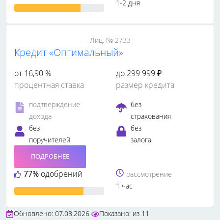
1-2 дня
Лиц. № 2733
Кредит «Оптимальный»
от 16,90 %
до 299 999 ₽
процентная ставка
размер кредита
подтверждение
без
дохода
страхования
без
без
поручителей
залога
ПОДРОБНЕЕ
77%
одобрений
рассмотрение
1 час
Обновлено: 07.08.2026
Показано:
из
11