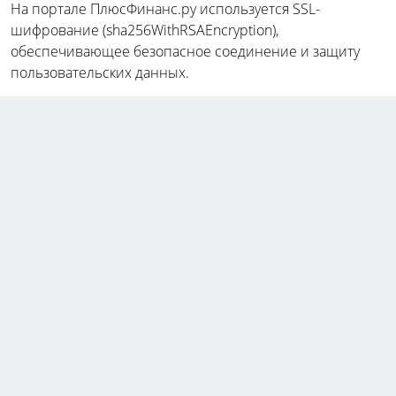
На портале ПлюсФинанс.ру используется SSL-
шифрование (sha256WithRSAEncryption),
обеспечивающее безопасное соединение и защиту
пользовательских данных.