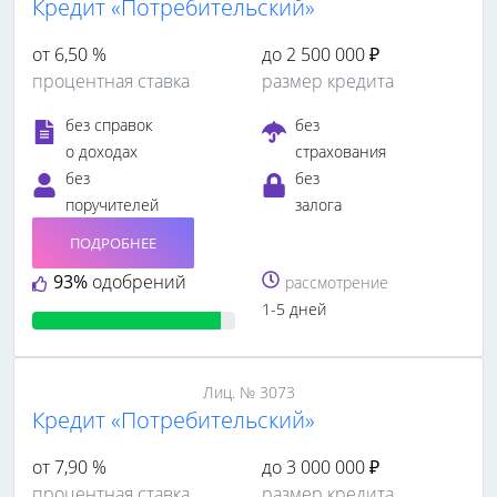
Кредит «Потребительский»
от 6,50 %
до 2 500 000 ₽
процентная ставка
размер кредита
без справок
без
о доходах
страхования
без
без
поручителей
залога
ПОДРОБНЕЕ
93%
одобрений
рассмотрение
1-5 дней
Лиц. № 3073
Кредит «Потребительский»
от 7,90 %
до 3 000 000 ₽
процентная ставка
размер кредита