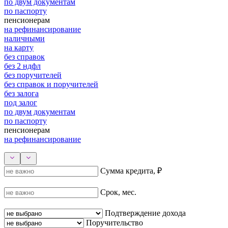
по двум документам
по паспорту
пенсионерам
на рефинансирование
наличными
на карту
без справок
без 2 ндфл
без поручителей
без справок и поручителей
без залога
под залог
по двум документам
по паспорту
пенсионерам
на рефинансирование
Сумма кредита, ₽
Срок, мес.
Подтверждение дохода
Поручительство