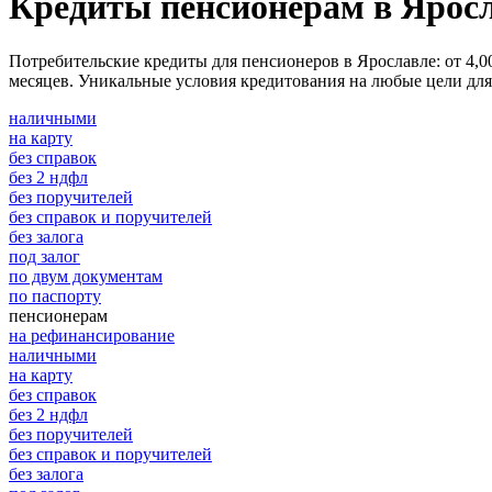
Кредиты пенсионерам в Ярос
Потребительские кредиты для пенсионеров в Ярославле: от 4,0
месяцев. Уникальные условия кредитования на любые цели для 
наличными
на карту
без справок
без 2 ндфл
без поручителей
без справок и поручителей
без залога
под залог
по двум документам
по паспорту
пенсионерам
на рефинансирование
наличными
на карту
без справок
без 2 ндфл
без поручителей
без справок и поручителей
без залога