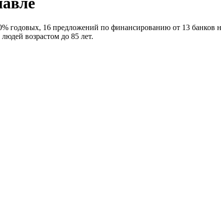
лавле
0% годовых, 16 предложений по финансированию от 13 банков на 
людей возрастом до 85 лет.