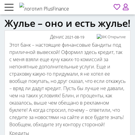
Жулье – оно и есть жулье!
Денис
2021-08-19
Этот банк – настоящие финансовые бандиты под
приличной вывеской! Оформил здесь кредит, так
с меня взяли еще кучу каких-то комиссий за
непонятные дополнительные услуги. Еще и
страховку какую-то придумали, я не хотел ее
вообще покупать, но друг сказал, что если откажусь
– вряд ли дадут кредит. Пусть бы лучше не давали,
чем на таких условиях! Блин, и проценты, как
оказалось, выше чем обещано в рекламном
буклете! А когда спросил, почему – ответили, что
следите за новостями на сайте и все будете знать!
Вообщем, обходите эту контору стороной!
Кредиты