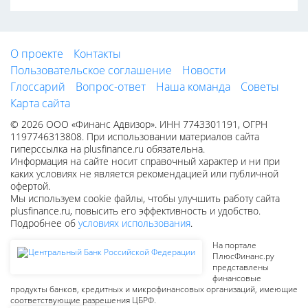
О проекте
Контакты
Пользовательское соглашение
Новости
Глоссарий
Вопрос-ответ
Наша команда
Советы
Карта сайта
© 2026 ООО «Финанс Адвизор». ИНН 7743301191, ОГРН
1197746313808. При использовании материалов сайта
гиперссылка на plusfinance.ru обязательна.
Информация на сайте носит справочный характер и ни при
каких условиях не является рекомендацией или публичной
офертой.
Мы используем cookie файлы, чтобы улучшить работу сайта
plusfinance.ru, повысить его эффективность и удобство.
Подробнее об
условиях использования
.
На портале
ПлюсФинанс.ру
представлены
финансовые
продукты банков, кредитных и микрофинансовых организаций, имеющие
соответствующие разрешения ЦБРФ.