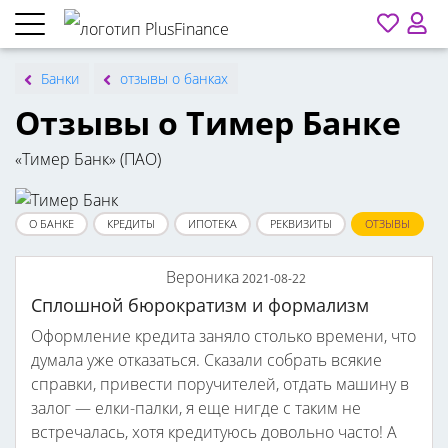
Банки
отзывы о банках
Отзывы о Тимер Банке
«Тимер Банк» (ПАО)
О БАНКЕ
КРЕДИТЫ
ИПОТЕКА
РЕКВИЗИТЫ
ОТЗЫВЫ
Вероника
2021-08-22
Сплошной бюрократизм и формализм
Оформление кредита заняло столько времени, что
думала уже отказаться. Сказали собрать всякие
справки, привести поручителей, отдать машину в
залог — елки-палки, я еще нигде с таким не
встречалась, хотя кредитуюсь довольно часто! А