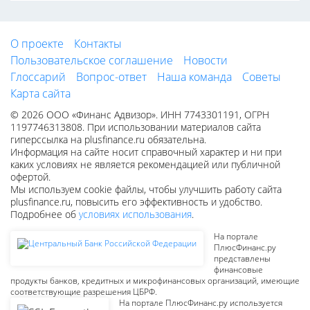
О проекте
Контакты
Пользовательское соглашение
Новости
Глоссарий
Вопрос-ответ
Наша команда
Советы
Карта сайта
© 2026 ООО «Финанс Адвизор». ИНН 7743301191, ОГРН
1197746313808. При использовании материалов сайта
гиперссылка на plusfinance.ru обязательна.
Информация на сайте носит справочный характер и ни при
каких условиях не является рекомендацией или публичной
офертой.
Мы используем cookie файлы, чтобы улучшить работу сайта
plusfinance.ru, повысить его эффективность и удобство.
Подробнее об
условиях использования
.
На портале
ПлюсФинанс.ру
представлены
финансовые
продукты банков, кредитных и микрофинансовых организаций, имеющие
соответствующие разрешения ЦБРФ.
На портале ПлюсФинанс.ру используется