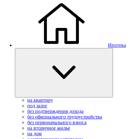
Ипотека
на квартиру
под залог
без подтверждения дохода
без официального трудоустройства
без первоначального взноса
на вторичное жилье
на дом