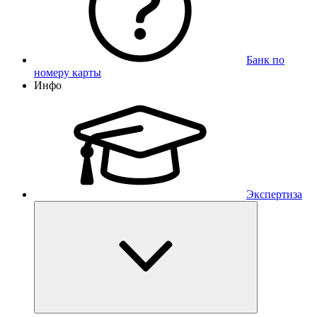
Банк по
номеру карты
Инфо
Экспертиза