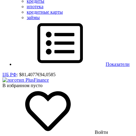
кредиты
ипотека
кредитные карты
займы
Показатели
ЦБ РФ
:
$
81,4077
€
94,0585
В избранном пусто
Войти