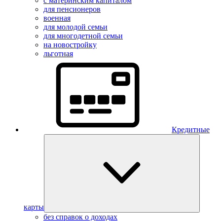
с материнским капиталом
для пенсионеров
военная
для молодой семьи
для многодетной семьи
на новостройку
льготная
Кредитные
карты
без справок о доходах