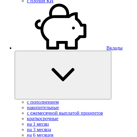
с плохой КИ
Вклады
с пополнением
накопительные
с ежемесячной выплатой процентов
краткосрочные
на 1 месяц
на 3 месяца
на 6 месяцев