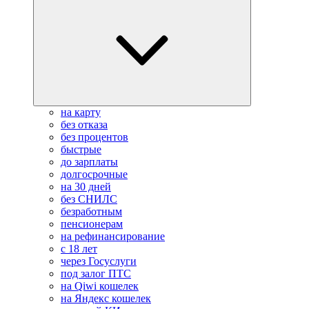
на карту
без отказа
без процентов
быстрые
до зарплаты
долгосрочные
на 30 дней
без СНИЛС
безработным
пенсионерам
на рефинансирование
с 18 лет
через Госуслуги
под залог ПТС
на Qiwi кошелек
на Яндекс кошелек