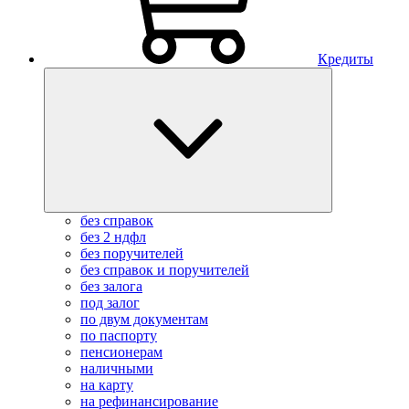
Кредиты
без справок
без 2 ндфл
без поручителей
без справок и поручителей
без залога
под залог
по двум документам
по паспорту
пенсионерам
наличными
на карту
на рефинансирование