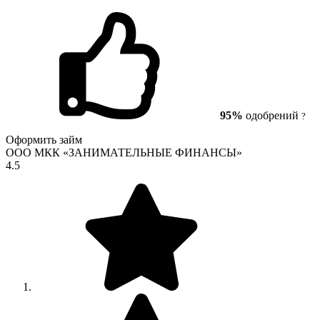
95%
одобрений
?
Оформить займ
ООО МКК «ЗАНИМАТЕЛЬНЫЕ ФИНАНСЫ»
4.5