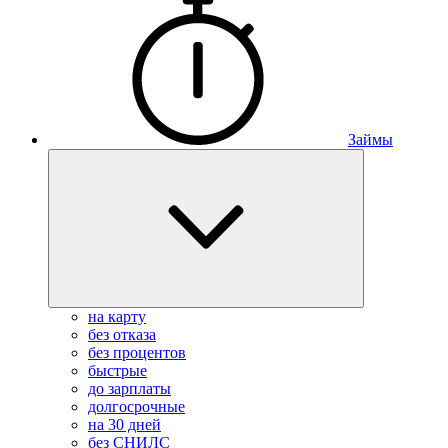
Займы
на карту
без отказа
без процентов
быстрые
до зарплаты
долгосрочные
на 30 дней
без СНИЛС