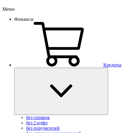
Меню
Финансы
Кредиты
без справок
без 2 ндфл
без поручителей