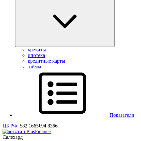
кредиты
ипотека
кредитные карты
займы
Показатели
ЦБ РФ
:
$
82,1665
€
94,8366
Салехард