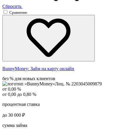
Сбросить
Сравнение
BunnyMoney:
Займ на карту онлайн
без % для новых клиентов
Лиц. № 2203045009879
от 0,00 %
от 0,00 до 0,80 %
процентная ставка
до 30 000 ₽
сумма займа