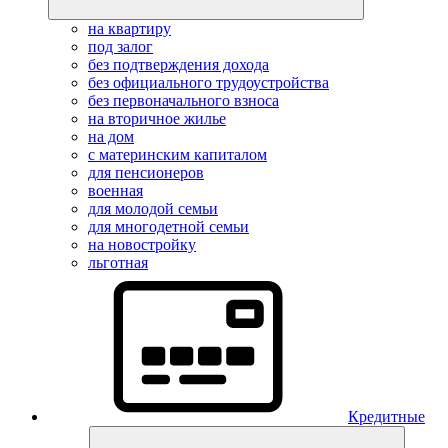
на квартиру
под залог
без подтверждения дохода
без официального трудоустройства
без первоначального взноса
на вторичное жилье
на дом
с материнским капиталом
для пенсионеров
военная
для молодой семьи
для многодетной семьи
на новостройку
льготная
Кредитные