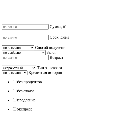
Сумма, ₽
Срок, дней
Способ получения
Залог
Возраст
Тип занятости
Кредитная история
без процентов
без отказа
продление
экспресс