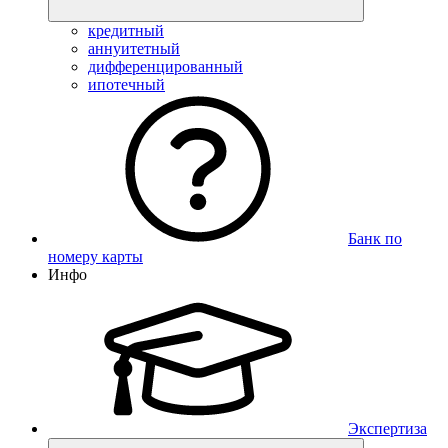
кредитный
аннуитетный
дифференцированный
ипотечный
Банк по
номеру карты
Инфо
Экспертиза