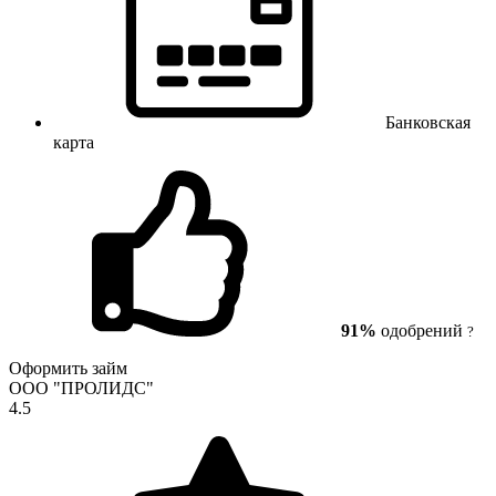
Банковская
карта
91%
одобрений
?
Оформить займ
ООО "ПРОЛИДС"
4.5