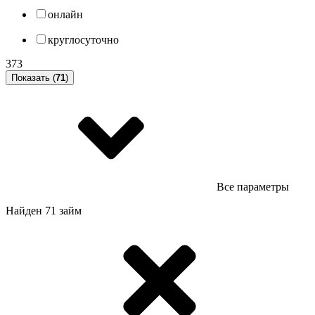
онлайн
круглосуточно
373
Показать (
71
)
Все параметры
Найден 71 займ