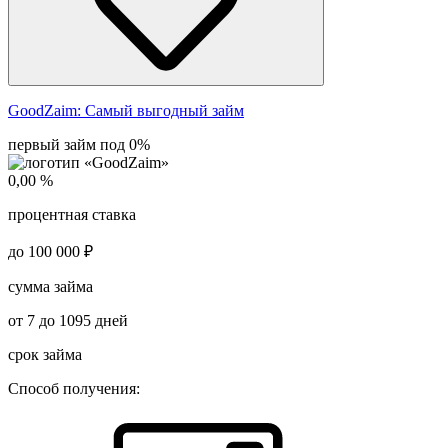
GoodZaim:
Самый выгодный займ
первый займ под 0%
0,00 %
процентная ставка
до 100 000 ₽
сумма займа
от 7 до 1095 дней
срок займа
Способ получения: