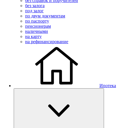
без справок и поручителей
без залога
под залог
по двум документам
по паспорту
пенсионерам
наличными
на карту
на рефинансирование
Ипотека