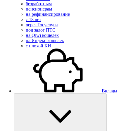
безработным
пенсионерам
на рефинансирование
с 18 лет
через Госуслуги
под залог ПТС
на Qiwi кошелек
на Яндекс кошелек
с плохой КИ
Вклады