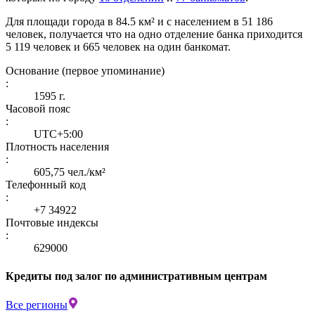
Для площади города в 84.5 км² и с населением в 51 186
человек, получается что на одно отделение банка приходится
5 119 человек и 665 человек на один банкомат.
Основание (первое упоминание)
:
1595 г.
Часовой пояс
:
UTC+5:00
Плотность населения
:
605,75 чел./км²
Телефонный код
:
+7 34922
Почтовые индексы
:
629000
Кредиты под залог по административным центрам
Все регионы