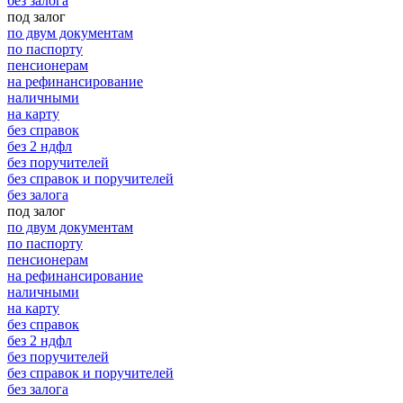
без залога
под залог
по двум документам
по паспорту
пенсионерам
на рефинансирование
наличными
на карту
без справок
без 2 ндфл
без поручителей
без справок и поручителей
без залога
под залог
по двум документам
по паспорту
пенсионерам
на рефинансирование
наличными
на карту
без справок
без 2 ндфл
без поручителей
без справок и поручителей
без залога