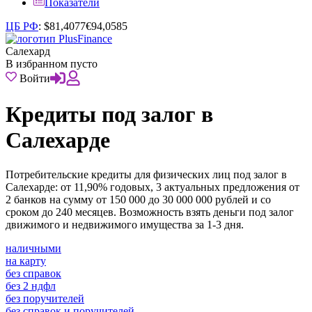
Показатели
ЦБ РФ
:
$
81,4077
€
94,0585
Салехард
В избранном пусто
Войти
Кредиты под залог в
Салехарде
Потребительские кредиты для физических лиц под залог в
Салехарде: от 11,90% годовых, 3 актуальных предложения от
2 банков на сумму от 150 000 до 30 000 000 рублей и со
сроком до 240 месяцев. Возможность взять деньги под залог
движимого и недвижимого имущества за 1-3 дня.
наличными
на карту
без справок
без 2 ндфл
без поручителей
без справок и поручителей