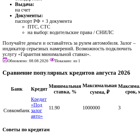
Выдача:
на счет
Документы:
паспорт РФ +
3 документа
ПТС, СТС
на выбор: водительские права / СНИЛС
Получайте деньги и оставайтесь за рулем автомобиля. Залог –
индикатор серьезных намерений. Возможность подключить
услугу «Гарантия минимальной ставки».
Обновлено: 08.08.2026
Показано:
из
1
Сравнение популярных кредитов августа 2026
Максимальная
Минимальная
Максима
Банк
Кредит
ставка, %
срок, 
сумма, ₽
Кредит
«Под
11.90
1000000
3
Совкомбанк
залог
авто»
Советы по кредитам