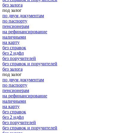
без залога
под залог
по двум документам
по паспорту
пенсионерам
на рефинансирование
наличными
на карту
без справок
без 2 ндфл
без поручителей
без справок и поручителей
без залога
под залог
по двум документам
по паспорту
пенсионерам
на рефинансирование
наличными
на карту
без справок
без 2 ндфл
без поручителей
без справок и поручителей