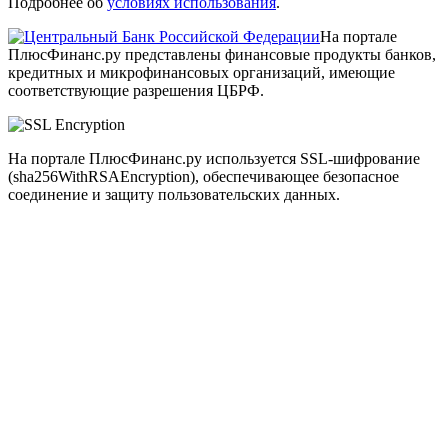
Подробнее об
условиях использования
.
На портале
ПлюсФинанс.ру представлены финансовые продукты банков,
кредитных и микрофинансовых организаций, имеющие
соответствующие разрешения ЦБРФ.
На портале ПлюсФинанс.ру используется SSL-шифрование
(sha256WithRSAEncryption), обеспечивающее безопасное
соединение и защиту пользовательских данных.