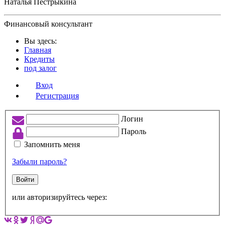
Наталья Пестрыкина
Финансовый консультант
Вы здесь:
Главная
Кредиты
под залог
Вход
Регистрация
Логин
Пароль
Запомнить меня
Забыли пароль?
Войти
или авторизируйтесь через: