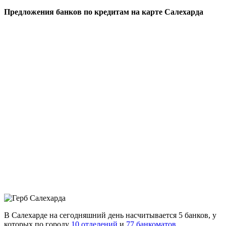
Предложения банков по кредитам на карте Салехарда
В Салехарде на сегодняшний день насчитывается 5 банков, у
которых по городу
10 отделений
и
77 банкоматов
.