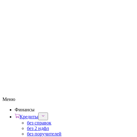
Меню
Финансы
Кредиты
без справок
без 2 ндфл
без поручителей