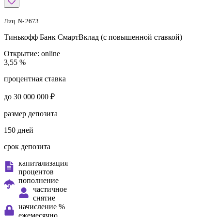
Лиц. № 2673
Тинькофф Банк
СмартВклад (с повышенной ставкой)
Открытие:
online
3,55 %
процентная ставка
до 30 000 000 ₽
размер депозита
150 дней
срок депозита
капитализация
процентов
пополнение
частичное
снятие
начисление %
ежемесячно