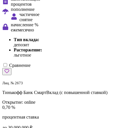
процентов
пополнение
частичное
снятие
начисление %
ежемесячно
Тип вклада:
депозит
Расторжение:
льготное
Сравнение
Лиц. № 2673
Тинькофф Банк
СмартВклад (с повышенной ставкой)
Открытие:
online
0,70 %
процентная ставка
до 30 000 000 ₽