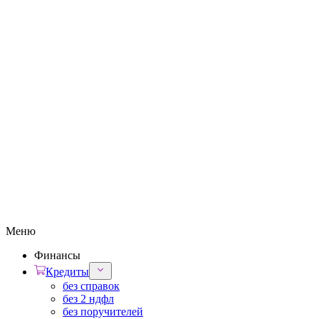
Меню
Финансы
Кредиты
без справок
без 2 ндфл
без поручителей