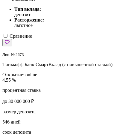
Тип вклада:
депозит
Расторжение:
льготное
Сравнение
Лиц. № 2673
Тинькофф Банк
СмартВклад (с повышенной ставкой)
Открытие:
online
4,55 %
процентная ставка
до 30 000 000 ₽
размер депозита
546 дней
срок депозита