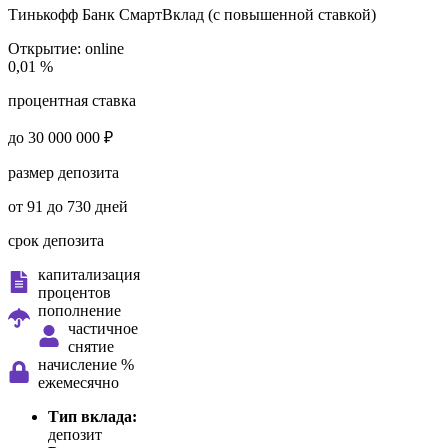
Тинькофф Банк
СмартВклад (с повышенной ставкой)
Открытие:
online
0,01 %
процентная ставка
до 30 000 000 ₽
размер депозита
от 91 до 730 дней
срок депозита
капитализация
процентов
пополнение
частичное
снятие
начисление %
ежемесячно
Тип вклада:
депозит