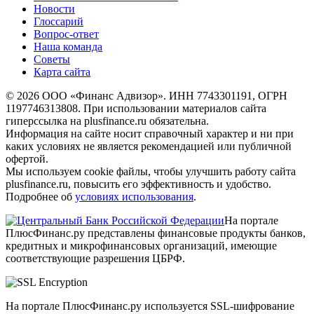
Новости
Глоссарий
Вопрос-ответ
Наша команда
Советы
Карта сайта
© 2026 ООО «Финанс Адвизор». ИНН 7743301191, ОГРН
1197746313808. При использовании материалов сайта
гиперссылка на plusfinance.ru обязательна.
Информация на сайте носит справочный характер и ни при
каких условиях не является рекомендацией или публичной
офертой.
Мы используем cookie файлы, чтобы улучшить работу сайта
plusfinance.ru, повысить его эффективность и удобство.
Подробнее об
условиях использования
.
На портале
ПлюсФинанс.ру представлены финансовые продукты банков,
кредитных и микрофинансовых организаций, имеющие
соответствующие разрешения ЦБРФ.
На портале ПлюсФинанс.ру используется SSL-шифрование