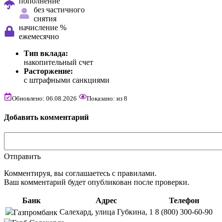
пополнение
без частичного
снятия
начисление %
ежемесячно
Тип вклада:
накопительный счет
Расторжение:
с штрафными санкциями
Обновлено: 06.08.2026
Показано:
из
8
Добавить комментарий
Отправить
Комментируя, вы соглашаетесь c правилами.
Ваш комментарий будет опубликован после проверки.
Банк
Адрес
Телефон
Салехард, улица Губкина, 1
8 (800) 300-60-90
Газпромбанк