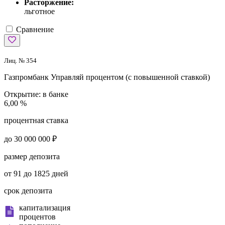
Расторжение:
льготное
Сравнение
Лиц. № 354
Газпромбанк
Управляй процентом (с повышенной ставкой)
Открытие:
в банке
6,00 %
процентная ставка
до 30 000 000 ₽
размер депозита
от 91 до 1825 дней
срок депозита
капитализация
процентов