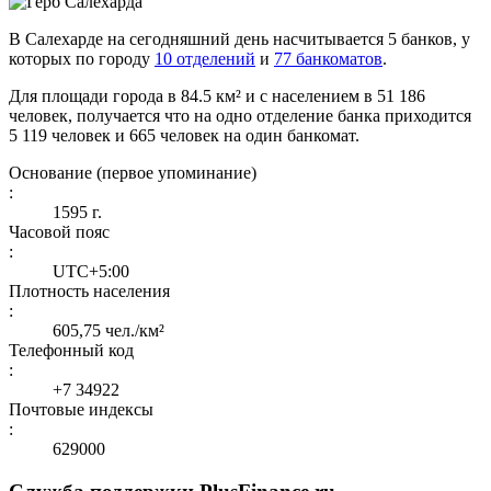
В Салехарде на сегодняшний день насчитывается 5 банков, у
которых по городу
10 отделений
и
77 банкоматов
.
Для площади города в 84.5 км² и с населением в 51 186
человек, получается что на одно отделение банка приходится
5 119 человек и 665 человек на один банкомат.
Основание (первое упоминание)
:
1595 г.
Часовой пояс
:
UTC+5:00
Плотность населения
:
605,75 чел./км²
Телефонный код
:
+7 34922
Почтовые индексы
:
629000