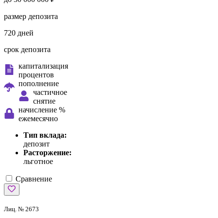
размер депозита
720 дней
срок депозита
капитализация
процентов
пополнение
частичное
снятие
начисление %
ежемесячно
Тип вклада:
депозит
Расторжение:
льготное
Сравнение
Лиц. № 2673