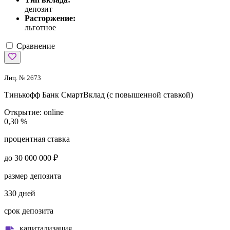
депозит
Расторжение:
льготное
Сравнение
Лиц. № 2673
Тинькофф Банк
СмартВклад (с повышенной ставкой)
Открытие:
online
0,30 %
процентная ставка
до 30 000 000 ₽
размер депозита
330 дней
срок депозита
капитализация