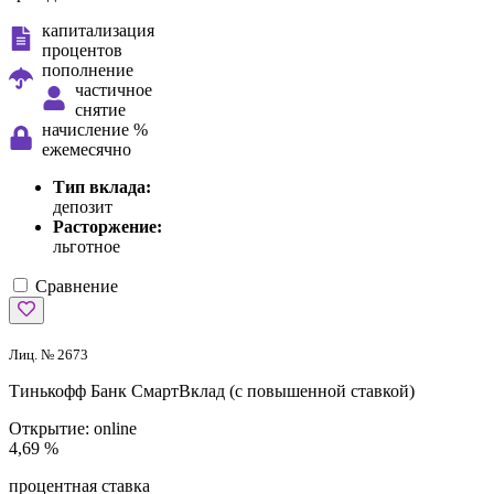
капитализация
процентов
пополнение
частичное
снятие
начисление %
ежемесячно
Тип вклада:
депозит
Расторжение:
льготное
Сравнение
Лиц. № 2673
Тинькофф Банк
СмартВклад (с повышенной ставкой)
Открытие:
online
4,69 %
процентная ставка