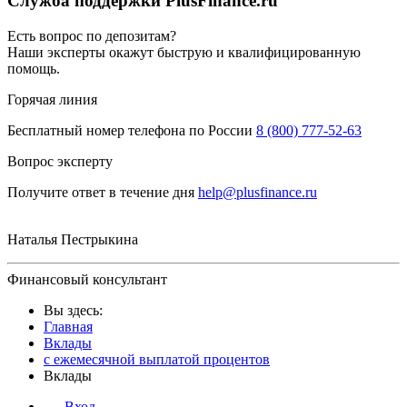
Служба поддержки PlusFinance.ru
Есть вопрос по депозитам?
Наши эксперты окажут быструю и квалифицированную
помощь.
Горячая линия
Бесплатный номер телефона по России
8 (800) 777-52-63
Вопрос эксперту
Получите ответ в течение дня
help@plusfinance.ru
Наталья Пестрыкина
Финансовый консультант
Вы здесь:
Главная
Вклады
с ежемесячной выплатой процентов
Вклады
Вход