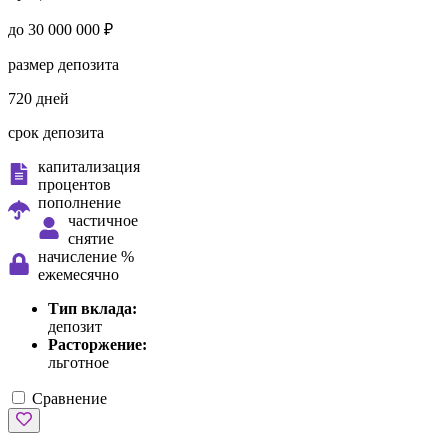
до 30 000 000 ₽
размер депозита
720 дней
срок депозита
капитализация
процентов
пополнение
частичное
снятие
начисление %
ежемесячно
Тип вклада:
депозит
Расторжение:
льготное
Сравнение