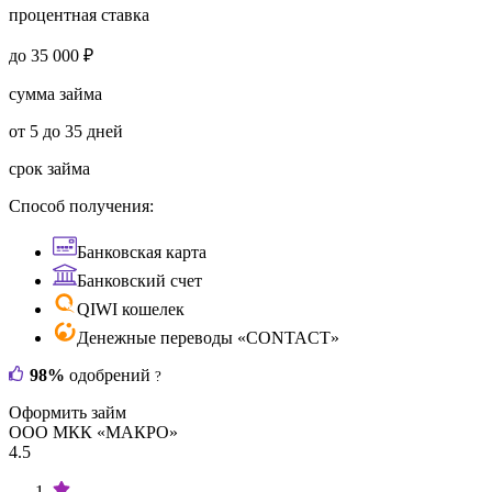
процентная ставка
до 35 000 ₽
сумма займа
от 5 до 35 дней
срок займа
Способ получения:
Банковская карта
Банковский счет
QIWI кошелек
Денежные переводы «CONTACT»
98%
одобрений
?
Оформить займ
ООО МКК «МАКРО»
4.5