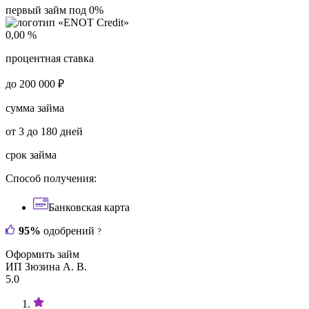
первый займ под 0%
0,00 %
процентная ставка
до 200 000 ₽
сумма займа
от 3 до 180 дней
срок займа
Способ получения:
Банковская карта
95%
одобрений
?
Оформить займ
ИП Зюзина А. В.
5.0