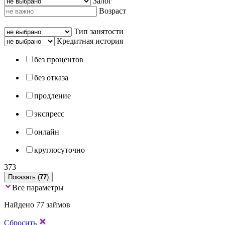
Залог
Возраст
Тип занятости
Кредитная история
без процентов
без отказа
продление
экспресс
онлайн
круглосуточно
373
Показать (
77
)
Все параметры
Найдено 77 займов
Сбросить