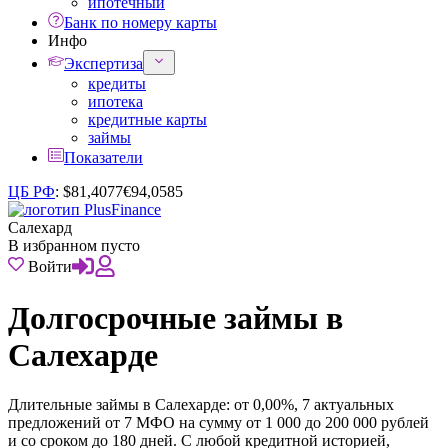
ипотечный
Банк по номеру карты
Инфо
Экспертиза
кредиты
ипотека
кредитные карты
займы
Показатели
ЦБ РФ
:
$
81,4077
€
94,0585
Салехард
В избранном пусто
Войти
Долгосрочные займы в
Салехарде
Длительные займы в Салехарде: от 0,00%, 7 актуальных
предложений от 7 МФО на сумму от 1 000 до 200 000 рублей
и со сроком до 180 дней. С любой кредитной историей,