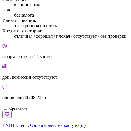
в конце срока
Залог:
без залога
Идентификация:
электронная подпись
Кредитная история:
отличная / хорошая / плохая / отсутствует / без проверки
оформление
до 15 минут
доп. комиссии
отсутствуют
обновлено
06.08.2026
Сравнение
ENOT Credit:
Онлайн-займ на вашу карту