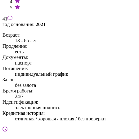
41
год основания:
2021
Возраст:
18 - 65 лет
Продление:
есть
Документы:
паспорт
Погашение:
индивидуальный график
Залог:
без залога
Время работы:
24/7
Идентификация:
электронная подпись
Кредитная история:
отличная / хорошая / плохая / без проверки