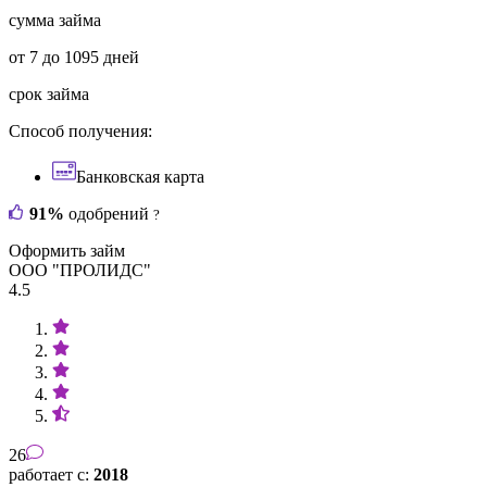
сумма займа
от 7 до 1095 дней
срок займа
Способ получения:
Банковская карта
91%
одобрений
?
Оформить займ
ООО "ПРОЛИДС"
4.5
26
работает с:
2018