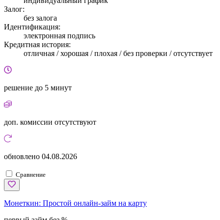
индивидуальный график
Залог:
без залога
Идентификация:
электронная подпись
Кредитная история:
отличная / хорошая / плохая / без проверки / отсутствует
решение
до 5 минут
доп. комиссии
отсутствуют
обновлено
04.08.2026
Сравнение
Монеткин:
Простой онлайн-займ на карту
первый займ без %