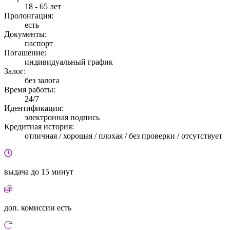
18 - 65 лет
Пролонгация:
есть
Документы:
паспорт
Погашение:
индивидуальный график
Залог:
без залога
Время работы:
24/7
Идентификация:
электронная подпись
Кредитная история:
отличная / хорошая / плохая / без проверки / отсутствует
выдача
до 15 минут
доп. комиссии
есть