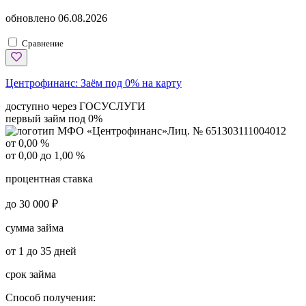
обновлено
06.08.2026
Сравнение
Центрофинанс:
Заём под 0% на карту
доступно через ГОСУСЛУГИ
первый займ под 0%
Лиц. № 651303111004012
от 0,00 %
от 0,00 до 1,00 %
процентная ставка
до 30 000 ₽
сумма займа
от 1 до 35 дней
срок займа
Способ получения: