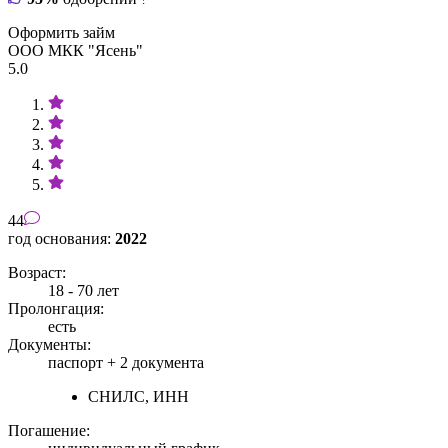
Оформить займ
ООО МКК "Ясень"
5.0
44
год основания:
2022
Возраст:
18 - 70 лет
Пролонгация:
есть
Документы:
паспорт +
2 документа
СНИЛС, ИНН
Погашение: