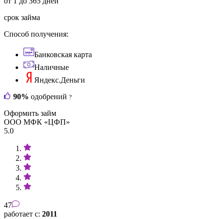
от 1 до 365 дней
срок займа
Способ получения:
Банковская карта
Наличные
Яндекс.Деньги
90%
одобрений
?
Оформить займ
ООО МФК «ЦФП»
5.0
47
работает с:
2011