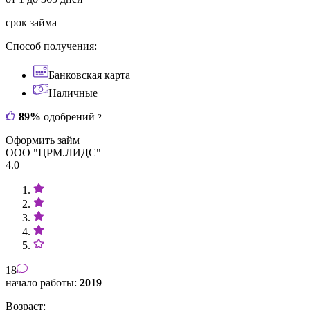
срок займа
Способ получения:
Банковская карта
Наличные
89%
одобрений
?
Оформить займ
ООО "ЦРМ.ЛИДС"
4.0
18
начало работы:
2019
Возраст: