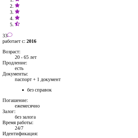
33
работает с:
2016
Возраст:
20 - 65 лет
Продление:
есть
Документы:
паспорт +
1 документ
без справок
Погашение:
ежемесячно
Залог:
без залога
Время работы:
24/7
Идентификация: