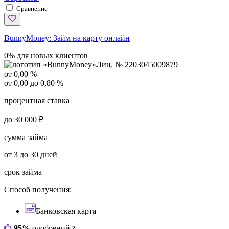
Сравнение
BunnyMoney:
Займ на карту онлайн
0% для новых клиентов
Лиц. № 2203045009879
от 0,00 %
от 0,00 до 0,80 %
процентная ставка
до 30 000 ₽
сумма займа
от 3 до 30 дней
срок займа
Способ получения:
Банковская карта
95%
одобрений
?