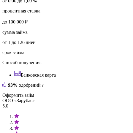
от 0,00 до 1,00 %
процентная ставка
до 100 000 ₽
сумма займа
от 1 до 126 дней
срок займа
Способ получения:
Банковская карта
93%
одобрений
?
Оформить займ
ООО «Зарубас»
5.0