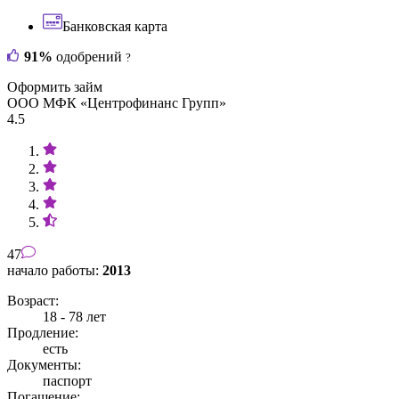
Банковская карта
91%
одобрений
?
Оформить займ
ООО МФК «Центрофинанс Групп»
4.5
47
начало работы:
2013
Возраст:
18 - 78 лет
Продление:
есть
Документы:
паспорт
Погашение: